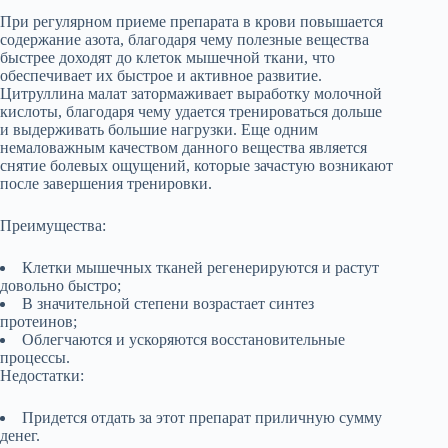
При регулярном приеме препарата в крови повышается
содержание азота, благодаря чему полезные вещества
быстрее доходят до клеток мышечной ткани, что
обеспечивает их быстрое и активное развитие.
Цитруллина малат затормаживает выработку молочной
кислоты, благодаря чему удается тренироваться дольше
и выдерживать большие нагрузки. Еще одним
немаловажным качеством данного вещества является
снятие болевых ощущений, которые зачастую возникают
после завершения тренировки.
Преимущества:
Клетки мышечных тканей регенерируются и растут
довольно быстро;
В значительной степени возрастает синтез
протеинов;
Облегчаются и ускоряются восстановительные
процессы.
Недостатки:
Придется отдать за этот препарат приличную сумму
денег.