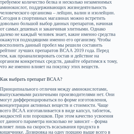
требуемое количество белка и несколько незаменимых
аминокислот, поддерживающих жизнедеятельность
человеческого организма – лейцин, валин и изолейцин.
Сегодня в спортивных магазинах можно встретить
довольно большой выбор данных препаратов, начиная
от самых дешевых и заканчивая элитными. Однако
далеко не каждый человек знает, какие именно средства
окажутся подходящими именно его организму. Чтобы
восполнить данный пробел мы решили составить
рейтинг лучших препаратов ВСАА 2019 года. Перед
тем, как проанализировать состав и действие на
организм конкретных средств, давайте обратимся к тому,
что же именно влияет на покупку этих веществ.
Как выбрать препарат ВСАА?
Принципиального отличия между аминокислотами,
выпускаемыми различными производителями нет. Они
могут дифференцироваться по форме изготовления,
концентрации активных веществ и стоимости. Чаще
всего ВСАА изготавливается в виде капсул, таблеток,
жидкостей или порошков. При этом качество усвоения
от данного параметра нисколько не зависит – форма
влияет лишь на скорость всасывания продукта в
кишечнике. Дозировка на одну порцию выше всего в