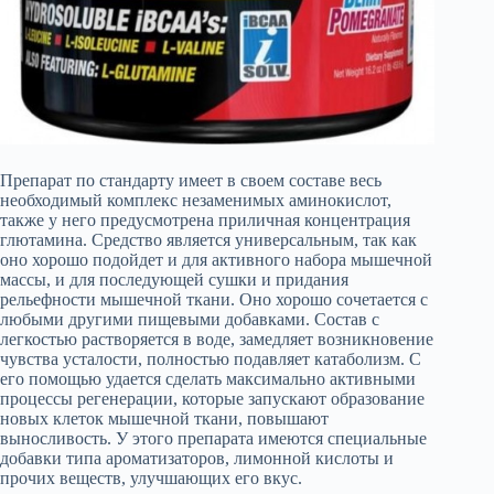
Препарат по стандарту имеет в своем составе весь
необходимый комплекс незаменимых аминокислот,
также у него предусмотрена приличная концентрация
глютамина. Средство является универсальным, так как
оно хорошо подойдет и для активного набора мышечной
массы, и для последующей сушки и придания
рельефности мышечной ткани. Оно хорошо сочетается с
любыми другими пищевыми добавками. Состав с
легкостью растворяется в воде, замедляет возникновение
чувства усталости, полностью подавляет катаболизм. С
его помощью удается сделать максимально активными
процессы регенерации, которые запускают образование
новых клеток мышечной ткани, повышают
выносливость. У этого препарата имеются специальные
добавки типа ароматизаторов, лимонной кислоты и
прочих веществ, улучшающих его вкус.