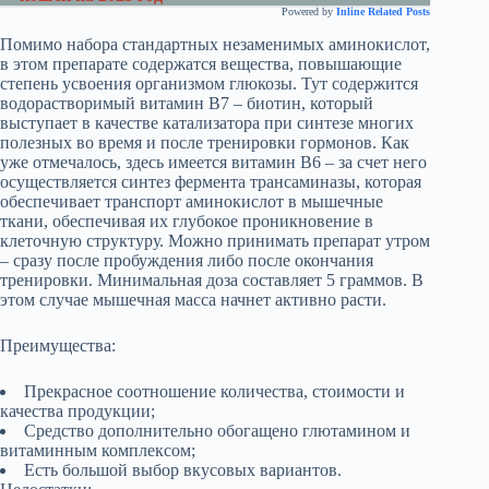
Powered by
Inline Related Posts
Помимо набора стандартных незаменимых аминокислот,
в этом препарате содержатся вещества, повышающие
степень усвоения организмом глюкозы. Тут содержится
водорастворимый витамин В7 – биотин, который
выступает в качестве катализатора при синтезе многих
полезных во время и после тренировки гормонов. Как
уже отмечалось, здесь имеется витамин В6 – за счет него
осуществляется синтез фермента трансаминазы, которая
обеспечивает транспорт аминокислот в мышечные
ткани, обеспечивая их глубокое проникновение в
клеточную структуру. Можно принимать препарат утром
– сразу после пробуждения либо после окончания
тренировки. Минимальная доза составляет 5 граммов. В
этом случае мышечная масса начнет активно расти.
Преимущества:
Прекрасное соотношение количества, стоимости и
качества продукции;
Средство дополнительно обогащено глютамином и
витаминным комплексом;
Есть большой выбор вкусовых вариантов.