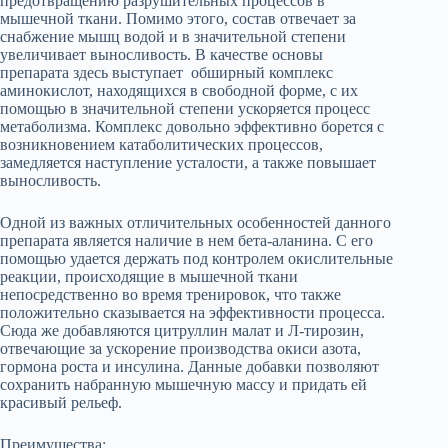
предотвращению разрушительных процессов в
мышечной ткани. Помимо этого, состав отвечает за
снабжение мышц водой и в значительной степени
увеличивает выносливость. В качестве основы
препарата здесь выступает обширный комплекс
аминокислот, находящихся в свободной форме, с их
помощью в значительной степени ускоряется процесс
метаболизма. Комплекс довольно эффективно борется с
возникновением катаболитических процессов,
замедляется наступление усталости, а также повышает
выносливость.
Одной из важных отличительных особенностей данного
препарата является наличие в нем бета-аланина. С его
помощью удается держать под контролем окислительные
реакции, происходящие в мышечной ткани
непосредственно во время тренировок, что также
положительно сказывается на эффективности процесса.
Сюда же добавляются цитруллин малат и Л-тирозин,
отвечающие за ускорение производства окиси азота,
гормона роста и инсулина. Данные добавки позволяют
сохранить набранную мышечную массу и придать ей
красивый рельеф.
Преимущества: