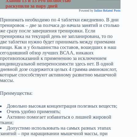
Xiaomi 13 и 13 Pro полностью
раскупили за пару дней
Powered by
Inline Related Posts
Принимать необходимо по 4 таблетки ежедневно. В дни
тренировок – две за полчаса до начала занятий и столько
же сразу после завершения тренировки. Если
тренировка на текущий день не запланирована, то по
две таблетки нужно будет принимать между приемами
пищи. Как и у большинства составов, вошедших в наш
сегодняшний обзор лучших ВСАА, никаких
противопоказаний к применению за исключением
индивидуальной непереносимости здесь нет. В одной
дневной дозе содержится целых 4 грамма аминокислот,
которые способствуют активному развитию мышечной
массы.
Преимущества:
Довольно высокая концентрация полезных веществ;
Очень удобно применять;
Активно помогает избавиться о лишней жировой
ткани;
Допустимо использовать на самых разных этапах
занятий – при наращивании мышечной массы, при