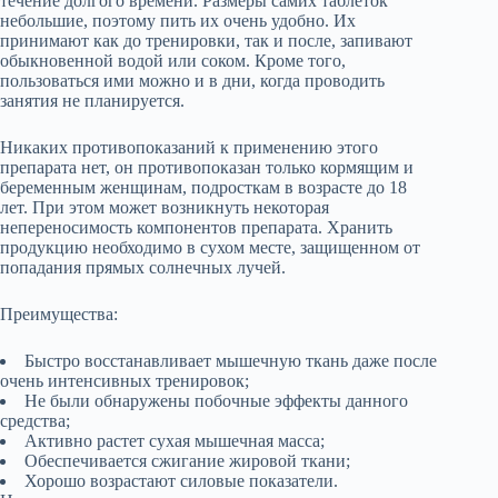
течение долгого времени. Размеры самих таблеток
небольшие, поэтому пить их очень удобно. Их
принимают как до тренировки, так и после, запивают
обыкновенной водой или соком. Кроме того,
пользоваться ими можно и в дни, когда проводить
занятия не планируется.
Никаких противопоказаний к применению этого
препарата нет, он противопоказан только кормящим и
беременным женщинам, подросткам в возрасте до 18
лет. При этом может возникнуть некоторая
непереносимость компонентов препарата. Хранить
продукцию необходимо в сухом месте, защищенном от
попадания прямых солнечных лучей.
Преимущества:
Быстро восстанавливает мышечную ткань даже после
очень интенсивных тренировок;
Не были обнаружены побочные эффекты данного
средства;
Активно растет сухая мышечная масса;
Обеспечивается сжигание жировой ткани;
Хорошо возрастают силовые показатели.