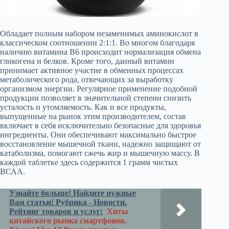
Обладает полным набором незаменимых аминокислот в
классическом соотношении 2:1:1. Во многом благодаря
наличию витамина В6 происходит нормализация обмена
гликогена и белков. Кроме того, данный витамин
принимает активное участие в обменных процессах
метаболического рода, отвечающих за выработку
организмом энергии. Регулярное применение подобной
продукции позволяет в значительной степени снизить
усталость и утомляемость. Как и все продукты,
выпущенные на рынок этим производителем, состав
включает в себя исключительно безопасные для здоровья
ингредиенты. Они обеспечивают максимально быстрое
восстановление мышечной ткани, надежно защищают от
катаболизма, помогают сжечь жир и мышечную массу. В
каждой таблетке здесь содержится 1 грамм чистых
ВСАА.
Узнайте больше! Найдите нужные
Вам статьи! Рубрика - Новости.
Рейтинг товаров и услуг:
Хиты
китайского рынка смартфонов.