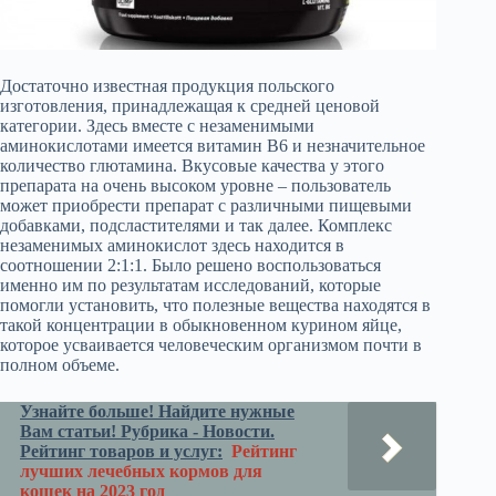
Достаточно известная продукция польского
изготовления, принадлежащая к средней ценовой
категории. Здесь вместе с незаменимыми
аминокислотами имеется витамин В6 и незначительное
количество глютамина. Вкусовые качества у этого
препарата на очень высоком уровне – пользователь
может приобрести препарат с различными пищевыми
добавками, подсластителями и так далее. Комплекс
незаменимых аминокислот здесь находится в
соотношении 2:1:1. Было решено воспользоваться
именно им по результатам исследований, которые
помогли установить, что полезные вещества находятся в
такой концентрации в обыкновенном курином яйце,
которое усваивается человеческим организмом почти в
полном объеме.
Узнайте больше! Найдите нужные
Вам статьи! Рубрика - Новости.
Рейтинг товаров и услуг:
Рейтинг
лучших лечебных кормов для
кошек на 2023 год