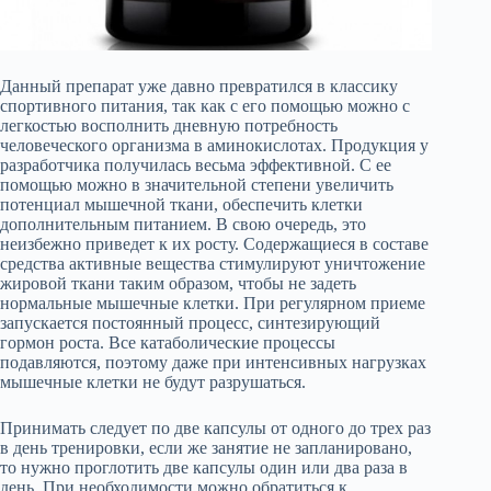
Данный препарат уже давно превратился в классику
спортивного питания, так как с его помощью можно с
легкостью восполнить дневную потребность
человеческого организма в аминокислотах. Продукция у
разработчика получилась весьма эффективной. С ее
помощью можно в значительной степени увеличить
потенциал мышечной ткани, обеспечить клетки
дополнительным питанием. В свою очередь, это
неизбежно приведет к их росту. Содержащиеся в составе
средства активные вещества стимулируют уничтожение
жировой ткани таким образом, чтобы не задеть
нормальные мышечные клетки. При регулярном приеме
запускается постоянный процесс, синтезирующий
гормон роста. Все катаболические процессы
подавляются, поэтому даже при интенсивных нагрузках
мышечные клетки не будут разрушаться.
Принимать следует по две капсулы от одного до трех раз
в день тренировки, если же занятие не запланировано,
то нужно проглотить две капсулы один или два раза в
день. При необходимости можно обратиться к