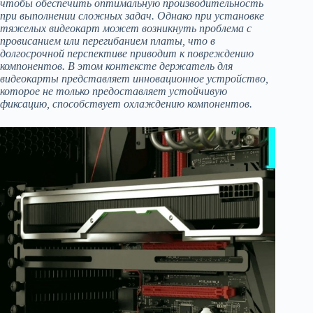
чтобы обеспечить оптимальную производительность
при выполнении сложных задач. Однако при установке
тяжелых видеокарт может возникнуть проблема с
провисанием или перегибанием платы, что в
долгосрочной перспективе приводит к повреждению
компонентов. В этом контексте держатель для
видеокарты представляет инновационное устройство,
которое не только предоставляет устойчивую
фиксацию, способствует охлаждению компонентов.