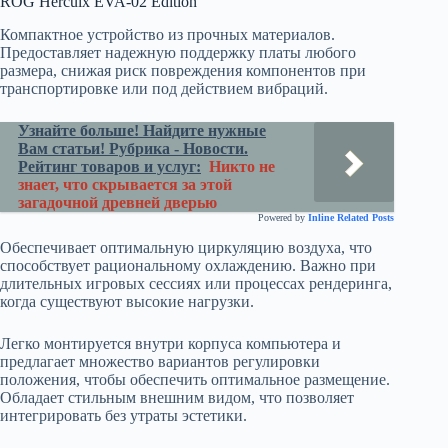
ROG Herculx EVA-02 Edition
Компактное устройство из прочных материалов.
Предоставляет надежную поддержку платы любого
размера, снижая риск повреждения компонентов при
транспортировке или под действием вибраций.
Узнайте больше! Найдите нужные
Вам статьи! Рубрика - Новости.
Рейтинг товаров и услуг:
Никто не
знает, что скрывается за этой
загадочной древней дверью
Powered by
Inline Related Posts
Обеспечивает оптимальную циркуляцию воздуха, что
способствует рациональному охлаждению. Важно при
длительных игровых сессиях или процессах рендеринга,
когда существуют высокие нагрузки.
Легко монтируется внутри корпуса компьютера и
предлагает множество вариантов регулировки
положения, чтобы обеспечить оптимальное размещение.
Обладает стильным внешним видом, что позволяет
интегрировать без утраты эстетики.