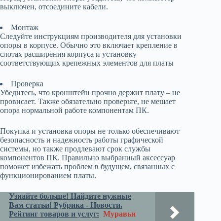
выключен, отсоедините кабели.
Монтаж
Следуйте инструкциям производителя для установки
опоры в корпусе. Обычно это включает крепление в
слотах расширения корпуса и установку
соответствующих крепежных элементов для платы
Проверка
Убедитесь, что кронштейн прочно держит плату – не
провисает. Также обязательно проверьте, не мешает
опора нормальной работе компонентам ПК.
Покупка и установка опоры не только обеспечивают
безопасность и надежность работы графической
системы, но также продлевают срок службы
компонентов ПК. Правильно выбранный аксессуар
поможет избежать проблем в будущем, связанных с
функционированием платы.
Узнайте больше! Найдите нужные
Вам статьи! Рубрика - Новости.
Рейтинг товаров и услуг:
Муравьи