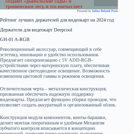
создают «дьявольские сады» в
тропическом лесу, и это впечатляет
Powered by
Inline Related Posts
Рейтинг лучших держателей для видеокарт на 2024 год
Держатели для видеокарт Deepcool
GH-01 A-RGB
Революционный аксессуар, совмещающий в себе
эстетику, инновации и удобство использования.
Предлагает синхронизацию с 5V ADD-RGB-
устройствами через материнскую плату, обеспечивая
качественное светодиодное освещение. Возможность
изменения цветовой гаммы и режимов освещения.
Отличительная черта – металлическая конструкция,
призванная обеспечить надежную поддержку
видеокарты. Предлагает функцию уборки проводов, что
позволяет создать аккуратный и организованный облик.
Конструкция модуля компонентов, винты-барашки,
делает монтаж оперативным и удобным Механизм
зубчатого контроля вписывается в концепцию
инноваций, позволяя точно настроить положение