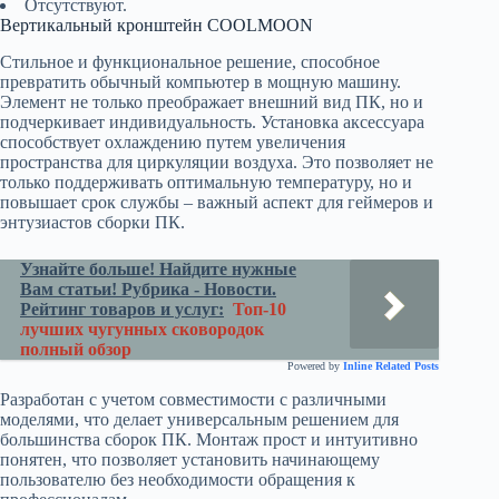
Отсутствуют.
Вертикальный кронштейн COOLMOON
Стильное и функциональное решение, способное
превратить обычный компьютер в мощную машину.
Элемент не только преображает внешний вид ПК, но и
подчеркивает индивидуальность. Установка аксессуара
способствует охлаждению путем увеличения
пространства для циркуляции воздуха. Это позволяет не
только поддерживать оптимальную температуру, но и
повышает срок службы – важный аспект для геймеров и
энтузиастов сборки ПК.
Узнайте больше! Найдите нужные
Вам статьи! Рубрика - Новости.
Рейтинг товаров и услуг:
Топ-10
лучших чугунных сковородок
полный обзор
Powered by
Inline Related Posts
Разработан с учетом совместимости с различными
моделями, что делает универсальным решением для
большинства сборок ПК. Монтаж прост и интуитивно
понятен, что позволяет установить начинающему
пользователю без необходимости обращения к