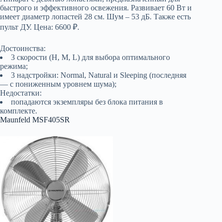
быстрого и эффективного освежения. Развивает 60 Вт и
имеет диаметр лопастей 28 см. Шум – 53 дБ. Также есть
пульт ДУ. Цена: 6600 ₽.
Достоинства:
3 скорости (H, M, L) для выбора оптимального
режима;
3 надстройки: Normal, Natural и Sleeping (последняя
— с пониженным уровнем шума);
Недостатки:
попадаются экземпляры без блока питания в
комплекте.
Maunfeld MSF405SR