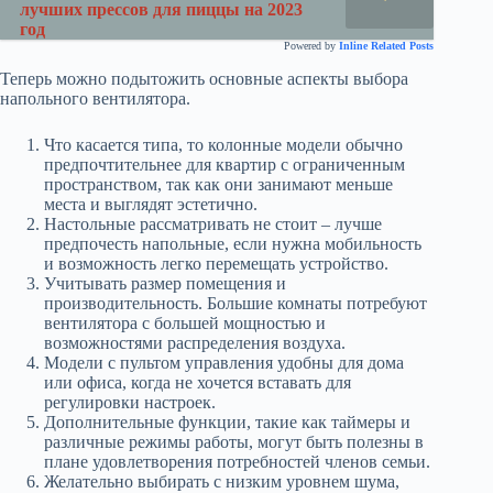
лучших прессов для пиццы на 2023
год
Powered by
Inline Related Posts
Теперь можно подытожить основные аспекты выбора
напольного вентилятора.
Что касается типа, то колонные модели обычно
предпочтительнее для квартир с ограниченным
пространством, так как они занимают меньше
места и выглядят эстетично.
Настольные рассматривать не стоит – лучше
предпочесть напольные, если нужна мобильность
и возможность легко перемещать устройство.
Учитывать размер помещения и
производительность. Большие комнаты потребуют
вентилятора с большей мощностью и
возможностями распределения воздуха.
Модели с пультом управления удобны для дома
или офиса, когда не хочется вставать для
регулировки настроек.
Дополнительные функции, такие как таймеры и
различные режимы работы, могут быть полезны в
плане удовлетворения потребностей членов семьи.
Желательно выбирать с низким уровнем шума,