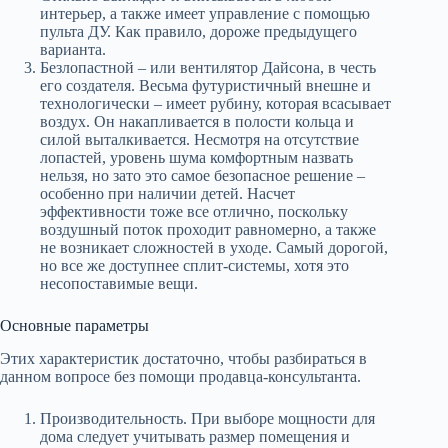
интерьер, а также имеет управление с помощью
пульта ДУ. Как правило, дороже предыдущего
варианта.
Безлопастной – или вентилятор Дайсона, в честь
его создателя. Весьма футуристичный внешне и
технологически – имеет рубину, которая всасывает
воздух. Он накапливается в полости кольца и
силой выталкивается. Несмотря на отсутствие
лопастей, уровень шума комфортным назвать
нельзя, но зато это самое безопасное решение –
особенно при наличии детей. Насчет
эффективности тоже все отлично, поскольку
воздушный поток проходит равномерно, а также
не возникает сложностей в уходе. Самый дорогой,
но все же доступнее сплит-системы, хотя это
несопоставимые вещи.
Основные параметры
Этих характеристик достаточно, чтобы разбираться в
данном вопросе без помощи продавца-консультанта.
Производительность. При выборе мощности для
дома следует учитывать размер помещения и