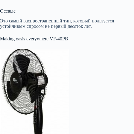
Осевые
Это самый распространенный тип, который пользуется
устойчивым спросом не первый десяток лет.
Making oasis everywhere VF-40PB