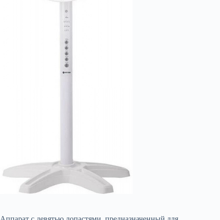
Аппарат с девятью лопастями, предназначенный для