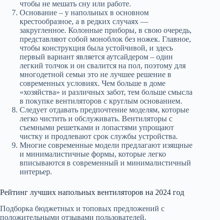
чтобы не мешать сну или работе.
Основание – у напольных в основном
крестообразное, а в редких случаях —
закругленное. Колонные приборы, в свою очередь,
представляют собой моноблок без ножек. Главное,
чтобы конструкция была устойчивой, и здесь
первый вариант является аутсайдером – один
легкий толчок и он свалится на пол, поэтому для
многодетной семьи это не лучшее решение в
современных условиях. Чем больше в доме
«хозяйства» и различных забот, тем больше смысла
в покупке вентиляторов с круглым основанием.
Следует отдавать предпочтение моделям, которые
легко чистить и обслуживать. Вентиляторы с
съемными решетками и лопастями упрощают
чистку и продлевают срок службы устройства.
Многие современные модели предлагают изящные
и минималистичные формы, которые легко
вписываются в современный и минималистичный
интерьер.
Рейтинг лучших напольных вентиляторов на 2024 год
Подборка бюджетных и топовых предложений с
положительными отзывами пользователей.