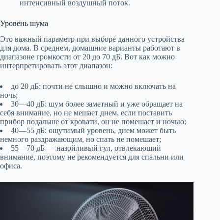
интенсивный воздушный поток.
Уровень шума
Это важный параметр при выборе данного устройства
для дома. В среднем, домашние варианты работают в
диапазоне громкости от 20 до 70 дБ. Вот как можно
интерпретировать этот диапазон:
до 20 дБ: почти не слышно и можно включать на
ночь;
30—40 дБ: шум более заметный и уже обращает на
себя внимание, но не мешает днем, если поставить
прибор подальше от кровати, он не помешает и ночью;
40—55 дБ: ощутимый уровень, днем может быть
немного раздражающим, но спать не помешает;
55—70 дБ — назойливый гул, отвлекающий
внимание, поэтому не рекомендуется для спальни или
офиса.