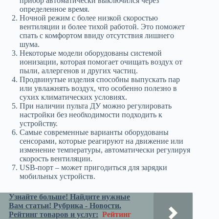
прибор автоматически выключился через
определенное время.
Ночной режим с более низкой скоростью
вентиляции и более тихой работой. Это поможет
спать с комфортом ввиду отсутствия лишнего
шума.
Некоторые модели оборудованы системой
ионизации, которая помогает очищать воздух от
пыли, аллергенов и других частиц.
Продвинутые изделия способны выпускать пар
или увлажнять воздух, что особенно полезно в
сухих климатических условиях.
При наличии пульта ДУ можно регулировать
настройки без необходимости подходить к
устройству.
Самые современные варианты оборудованы
сенсорами, которые реагируют на движение или
изменение температуры, автоматически регулируя
скорость вентиляции.
USB-порт – может пригодиться для зарядки
мобильных устройств.
Узнайте больше! Найдите нужные
Вам статьи! Рубрика - Новости.
Рейтинг товаров и услуг:
Рейтинг