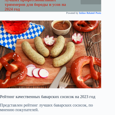
триммеров для бороды и усов на
2024 год
Powered by
Inline Related Posts
Рейтинг качественных баварских сосисок на 2023 год
Представлен рейтинг лучших баварских сосисок, по
мнению покупателей.