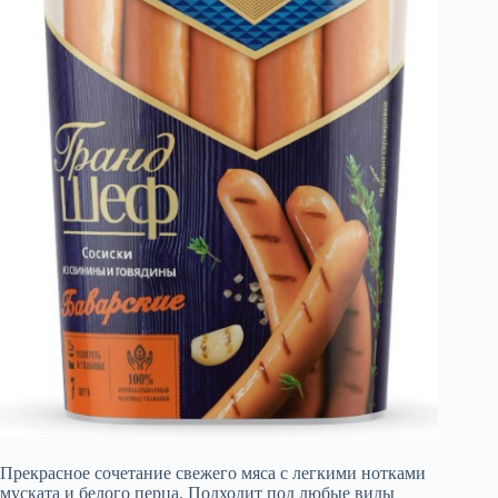
Прекрасное сочетание свежего мяса с легкими нотками
муската и белого перца. Подходит под любые виды