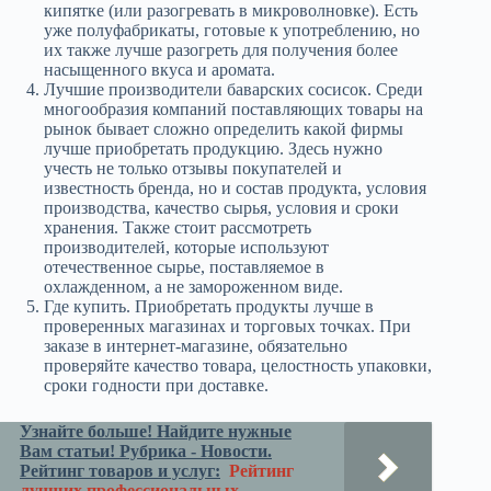
кипятке (или разогревать в микроволновке). Есть
уже полуфабрикаты, готовые к употреблению, но
их также лучше разогреть для получения более
насыщенного вкуса и аромата.
Лучшие производители баварских сосисок. Среди
многообразия компаний поставляющих товары на
рынок бывает сложно определить какой фирмы
лучше приобретать продукцию. Здесь нужно
учесть не только отзывы покупателей и
известность бренда, но и состав продукта, условия
производства, качество сырья, условия и сроки
хранения. Также стоит рассмотреть
производителей, которые используют
отечественное сырье, поставляемое в
охлажденном, а не замороженном виде.
Где купить. Приобретать продукты лучше в
проверенных магазинах и торговых точках. При
заказе в интернет-магазине, обязательно
проверяйте качество товара, целостность упаковки,
сроки годности при доставке.
Узнайте больше! Найдите нужные
Вам статьи! Рубрика - Новости.
Рейтинг товаров и услуг:
Рейтинг
лучших профессиональных