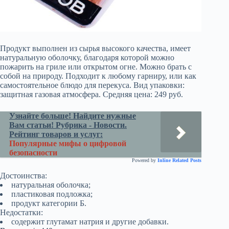
Продукт выполнен из сырья высокого качества, имеет
натуральную оболочку, благодаря которой можно
пожарить на гриле или открытом огне. Можно брать с
собой на природу. Подходит к любому гарниру, или как
самостоятельное блюдо для перекуса. Вид упаковки:
защитная газовая атмосфера. Средняя цена: 249 руб.
Узнайте больше! Найдите нужные
Вам статьи! Рубрика - Новости.
Рейтинг товаров и услуг:
Популярные мифы о цифровой
безопасности
Powered by
Inline Related Posts
Достоинства:
натуральная оболочка;
пластиковая подложка;
продукт категории Б.
Недостатки:
содержит глутамат натрия и другие добавки.