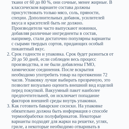
ткани от 60 до 80 %, они сочные, менее жирные. В
классическом варианте состава должны
присутствовать только мясо, соль, пряности,
специи. Дополнительных добавок, усилителей
вкуса и красителей быть не должно.
Производители часто выпускают новинки,
добавляя различные ингредиенты в состав,
например, стали достаточно популярны варианты
с сырами твердых сортов, придающих особый
пикантный вкус.
Срок годности и упаковка. Срок будет разниться от
20 до 50 дней, если соблюден весь процесс
производства, и не были добавлены ГМО,
химические соединения. После вскрытия
необходимо употребить товар на протяжении 72
часов. Упаковку лучше выбирать прозрачную, это
позволит визуально оценить внешний вид изделий
перед покупкой. Вакуумный пакет наиболее
предпочтительней, он исключает попадание
факторов внешней среды внутрь упаковки.
Как готовить баварские сосиски. На упаковке
обязательно должна быть информация о способе
термообработки полуфабрикатов. Некоторые
варианты подходят для жарки на решетке, углях,
гриле, а некоторые необходимо отваривать в