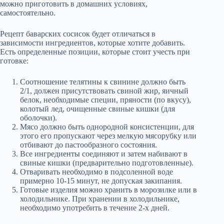
можно приготовить в домашних условиях,
самостоятельно.
Рецепт баварских сосисок будет отличаться в
зависимости ингредиентов, которые хотите добавить.
Есть определенные позиции, которые стоит учесть при
готовке:
Соотношение телятины к свинине должно быть
2/1, должен присутствовать свиной жир, яичный
белок, необходимые специи, пряности (по вкусу),
колотый лед, очищенные свиные кишки (для
оболочки).
Мясо должно быть однородной консистенции, для
этого его пропускают через мелкую мясорубку или
отбивают до пастообразного состояния.
Все ингредиенты соединяют и затем набивают в
свиные кишки (предварительно подготовленные).
Отваривать необходимо в подсоленной воде
примерно 10-15 минут, не допуская закипания.
Готовые изделия можно хранить в морозилке или в
холодильнике. При хранении в холодильнике,
необходимо употребить в течение 2-х дней.