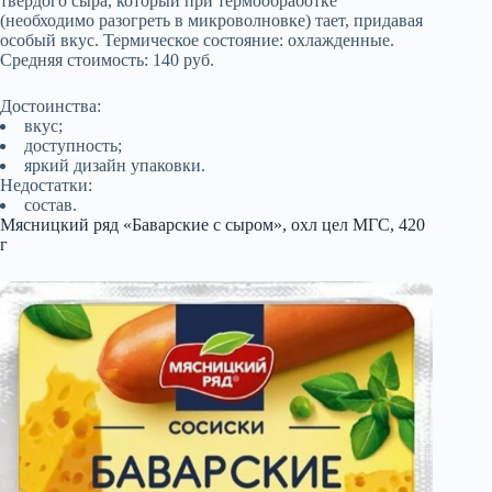
твердого сыра, который при термообработке
(необходимо разогреть в микроволновке) тает, придавая
особый вкус. Термическое состояние: охлажденные.
Средняя стоимость: 140 руб.
Достоинства:
вкус;
доступность;
яркий дизайн упаковки.
Недостатки:
состав.
Мясницкий ряд «Баварские с сыром», охл цел МГС, 420
г