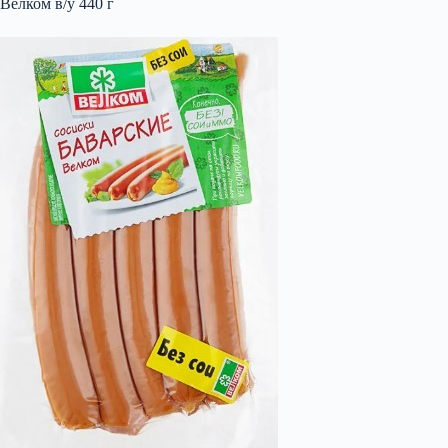
Велком в/у 440 г