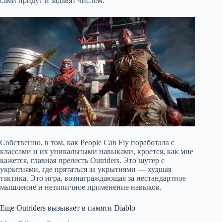
сами придут и задавят числом.
Собственно, в том, как People Can Fly поработала с
классами и их уникальными навыками, кроется, как мне
кажется, главная прелесть Outriders. Это шутер с
укрытиями, где прятаться за укрытиями — худшая
тактика. Это игра, вознаграждающая за нестандартное
мышление и нетипичное применение навыков.
Еще Outriders вызывает в памяти Diablo