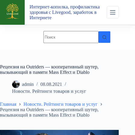
Перейти
Интернет-копилка, профилактика
к
здоровья с Livegood, заработок в
сути
Интернете
Рецензия на Outriders — кооперативный шутер,
вызывающий в памяти Mass Effect и Diablo
admin
08.08.2021
Новости. Рейтинги товаров и услуг
Главная
Новости. Рейтинги товаров и услуг
Рецензия на Outriders — кооперативный шутер,
вызывающий в памяти Mass Effect и Diablo