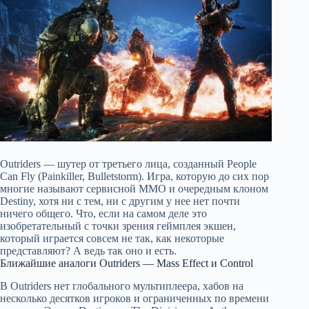
Outriders — шутер от третьего лица, созданный People
Can Fly (Painkiller, Bulletstorm). Игра, которую до сих пор
многие называют сервисной MMO и очередным клоном
Destiny, хотя ни с тем, ни с другим у нее нет почти
ничего общего. Что, если на самом деле это
изобретательный с точки зрения геймплея экшен,
который играется совсем не так, как некоторые
представляют? А ведь так оно и есть.
Ближайшие аналоги Outriders — Mass Effect и Control
В Outriders нет глобального мультиплеера, хабов на
несколько десятков игроков и ограниченных по времени