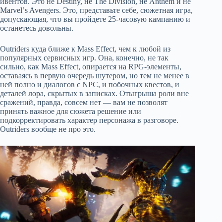
ивентов. Это не Destiny, не The Division, не Anthem и не
Marvelʼs Avengers. Это, представьте себе, сюжетная игра,
допускающая, что вы пройдете 25-часовую кампанию и
останетесь довольны.
Outriders куда ближе к Mass Effect, чем к любой из
популярных сервисных игр. Она, конечно, не так
сильно, как Mass Effect, опирается на RPG-элементы,
оставаясь в первую очередь шутером, но тем не менее в
ней полно и диалогов с NPC, и побочных квестов, и
деталей лора, скрытых в записках. Отыгрыша роли вне
сражений, правда, совсем нет — вам не позволят
принять важное для сюжета решение или
подкорректировать характер персонажа в разговоре.
Outriders вообще не про это.