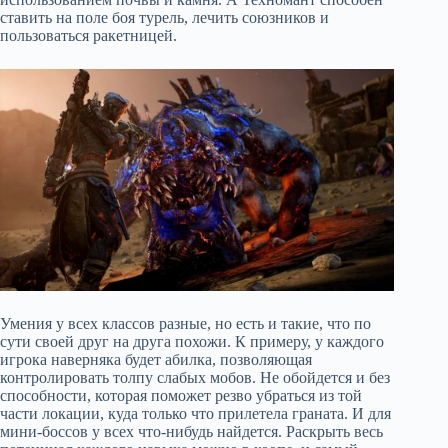
ставить на поле боя турель, лечить союзников и
пользоваться ракетницей.
Умения у всех классов разные, но есть и такие, что по
сути своей друг на друга похожи. К примеру, у каждого
игрока наверняка будет абилка, позволяющая
контролировать толпу слабых мобов. Не обойдется и без
способности, которая поможет резво убраться из той
части локации, куда только что прилетела граната. И для
мини-боссов у всех что-нибудь найдется. Раскрыть весь