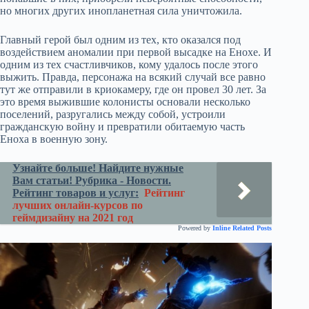
но многих других инопланетная сила уничтожила.
Главный герой был одним из тех, кто оказался под
воздействием аномалии при первой высадке на Енохе. И
одним из тех счастливчиков, кому удалось после этого
выжить. Правда, персонажа на всякий случай все равно
тут же отправили в криокамеру, где он провел 30 лет. За
это время выжившие колонисты основали несколько
поселений, разругались между собой, устроили
гражданскую войну и превратили обитаемую часть
Еноха в военную зону.
Узнайте больше! Найдите нужные
Вам статьи! Рубрика - Новости.
Рейтинг товаров и услуг:
Рейтинг
лучших онлайн-курсов по
геймдизайну на 2021 год
Powered by
Inline Related Posts