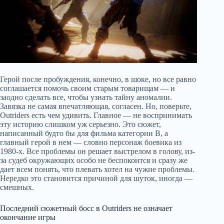
Герой после пробуждения, конечно, в шоке, но все равно
соглашается помочь своим старым товарищам — и
заодно сделать все, чтобы узнать тайну аномалии.
Завязка не самая впечатляющая, согласен. Но, поверьте,
Outriders есть чем удивить. Главное — не воспринимать
эту историю слишком уж серьезно. Это сюжет,
написанный будто бы для фильма категории B, а
главный герой в нем — словно персонаж боевика из
1980-х. Все проблемы он решает выстрелом в голову, из-
за судеб окружающих особо не беспокоится и сразу же
дает всем понять, что плевать хотел на чужие проблемы.
Нередко это становится причиной для шуток, иногда —
смешных.
Последний сюжетный босс в Outriders не означает
окончание игры