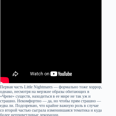
Первая часть Little Nightmares — формально тоже хоррор,
однако, несмотря на мерзкие образы обитающих в
«Чреве» существ, находиться в ее мире не так уж и
страшно. Некомфортно — да, но чтобы прям страшно —
едва ли. Подозреваю, что крайне важную роль в случае
со второй частью сыграла изменившаяся тематика и куда
более неприветливые декорации.