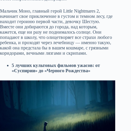
Мальчик Моно, главный герой Little Nightmares 2,
начинает свое приключение в густом и темном лесу, где
находит героиню первой части, девочку Шестую.
Вместе они добираются до города, над которым,
кажется, еще ни разу не поднималось солнце. Они
попадают в школу, что олицетворяет все страхи любого
ребенка, и проходят через лечебницу — именно такую,
какой она предстала бы в вашем кошмаре, с грязными
коридорами, вечными лязгами и скрипами.
5 лучших культовых фильмов ужасов: от
«Суспирии» до «Черного Рождества»