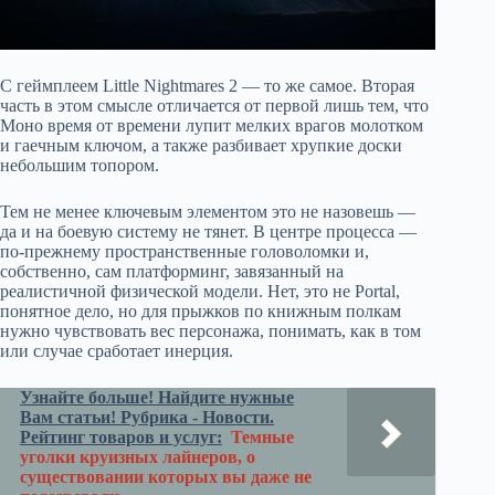
С геймплеем Little Nightmares 2 — то же самое. Вторая
часть в этом смысле отличается от первой лишь тем, что
Моно время от времени лупит мелких врагов молотком
и гаечным ключом, а также разбивает хрупкие доски
небольшим топором.
Тем не менее ключевым элементом это не назовешь —
да и на боевую систему не тянет. В центре процесса —
по-прежнему пространственные головоломки и,
собственно, сам платформинг, завязанный на
реалистичной физической модели. Нет, это не Portal,
понятное дело, но для прыжков по книжным полкам
нужно чувствовать вес персонажа, понимать, как в том
или случае сработает инерция.
Узнайте больше! Найдите нужные
Вам статьи! Рубрика - Новости.
Рейтинг товаров и услуг:
Темные
уголки круизных лайнеров, о
существовании которых вы даже не