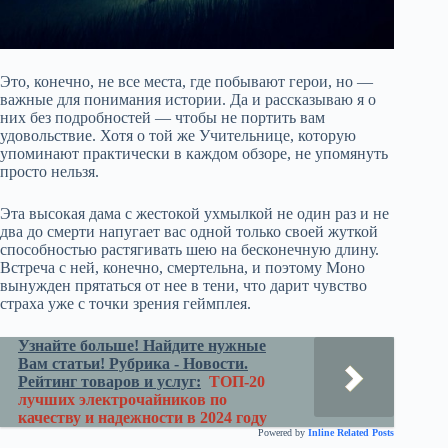
Это, конечно, не все места, где побывают герои, но —
важные для понимания истории. Да и рассказываю я о
них без подробностей — чтобы не портить вам
удовольствие. Хотя о той же Учительнице, которую
упоминают практически в каждом обзоре, не упомянуть
просто нельзя.
Эта высокая дама с жестокой ухмылкой не один раз и не
два до смерти напугает вас одной только своей жуткой
способностью растягивать шею на бесконечную длину.
Встреча с ней, конечно, смертельна, и поэтому Моно
вынужден прятаться от нее в тени, что дарит чувство
страха уже с точки зрения геймплея.
Узнайте больше! Найдите нужные
Вам статьи! Рубрика - Новости.
Рейтинг товаров и услуг:
ТОП-20
лучших электрочайников по
качеству и надежности в 2024 году
Powered by
Inline Related Posts