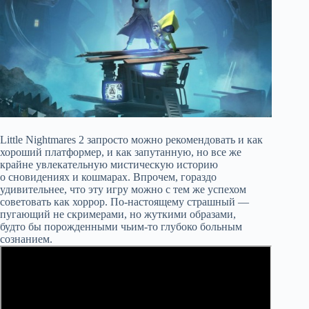
Little Nightmares 2 запросто можно рекомендовать и как
хороший платформер, и как запутанную, но все же
крайне увлекательную мистическую историю
о сновидениях и кошмарах. Впрочем, гораздо
удивительнее, что эту игру можно с тем же успехом
советовать как хоррор. По-настоящему страшный —
пугающий не скримерами, но жуткими образами,
будто бы порожденными чьим-то глубоко больным
сознанием.