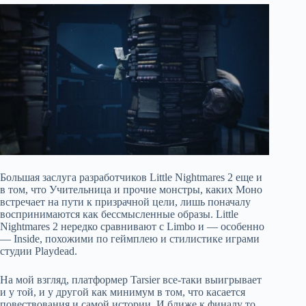
Большая заслуга разработчиков Little Nightmares 2 еще и
в том, что Учительница и прочие монстры, каких Моно
встречает на пути к призрачной цели, лишь поначалу
воспринимаются как бессмысленные образы. Little
Nightmares 2 нередко сравнивают с Limbo и — особенно
— Inside, похожими по геймплею и стилистике играми
студии Playdead.
На мой взгляд, платформер Tarsier все-таки выигрывает
и у той, и у другой как минимум в том, что касается
повествования и самой истории. И ближе к финалу то,