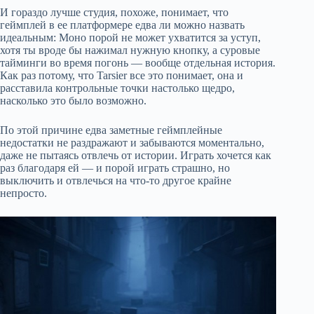
И гораздо лучше студия, похоже, понимает, что
геймплей в ее платформере едва ли можно назвать
идеальным: Моно порой не может ухватится за уступ,
хотя ты вроде бы нажимал нужную кнопку, а суровые
тайминги во время погонь — вообще отдельная история.
Как раз потому, что Tarsier все это понимает, она и
расставила контрольные точки настолько щедро,
насколько это было возможно.
По этой причине едва заметные геймплейные
недостатки не раздражают и забываются моментально,
даже не пытаясь отвлечь от истории. Играть хочется как
раз благодаря ей — и порой играть страшно, но
выключить и отвлечься на что-то другое крайне
непросто.