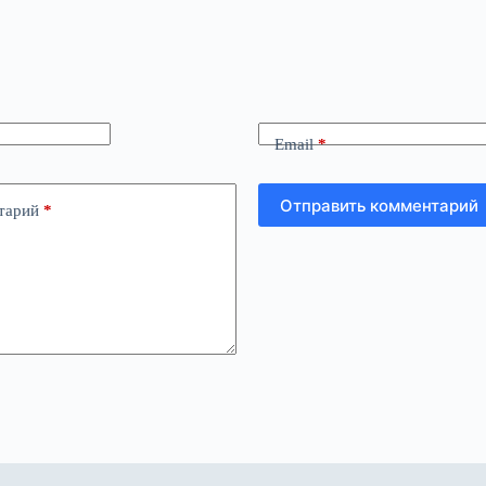
Email
*
Отправить комментарий
тарий
*