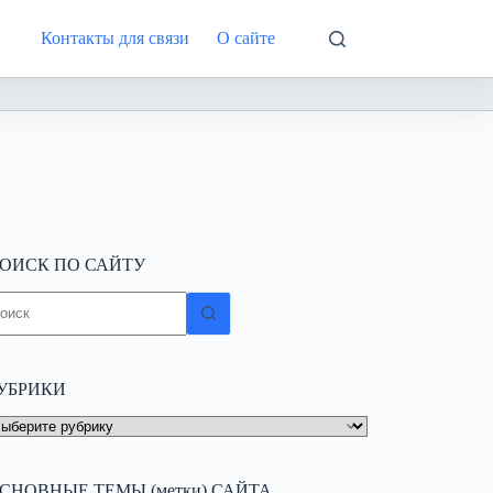
Контакты для связи
О сайте
Интернете
ОИСК ПО САЙТУ
ичего
е
айдено
УБРИКИ
УБРИКИ
СНОВНЫЕ ТЕМЫ (метки) САЙТА