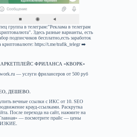
пец группа в телеграм:"Реклама в телеграм
криптовалюта". Здесь разные варианты, есть
абор подписчиков бесплатно,есть заработок
а криптовалюте:
https://t.me/trafik_telegr
➡️
АРКЕТПЛЕЙС ФРИЛАНСА «КВОРК»
work.ru — услуги фрилансеров от 500 руб
EO, ДЕШЕВО.
упить вечные ссылки с ИКС от 10. SEO
родвижение крауд-ссылками. Раскрутка
айта. После перехода на сайт, нажмите на
Главная» — посмотрите прайс — цены
ИЗКИЕ.