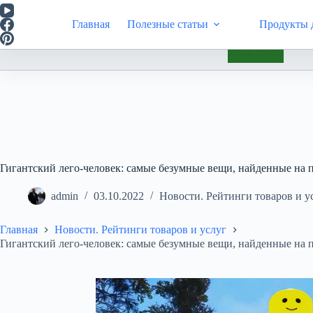
Перейти
к
Главная
Полезные статьи
Продукты д
сути
Инт
Гигантский лего-человек: самые безумные вещи, найденные на 
admin
03.10.2022
Новости. Рейтинги товаров и у
Главная
Новости. Рейтинги товаров и услуг
Гигантский лего-человек: самые безумные вещи, найденные на 