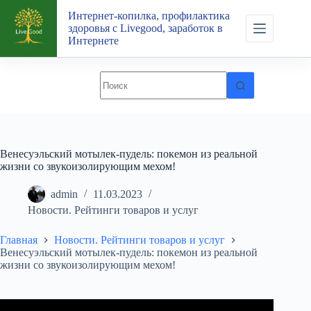
Перейти
Интернет-копилка, профилактика
к
здоровья с Livegood, заработок в
сути
Интернете
Венесуэльский мотылек-пудель: покемон из реальной
жизни со звукоизолирующим мехом!
admin
11.03.2023
Новости. Рейтинги товаров и услуг
Главная
Новости. Рейтинги товаров и услуг
Венесуэльский мотылек-пудель: покемон из реальной
жизни со звукоизолирующим мехом!