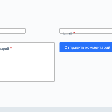
Email
*
Отправить комментарий
тарий
*