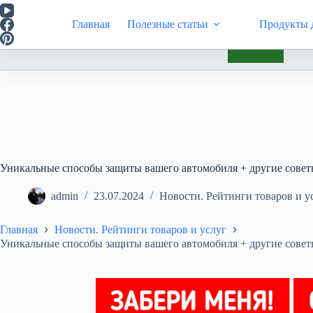
Перейти
к
Главная
Полезные статьи
Продукты д
сути
Инт
Уникальные способы защиты вашего автомобиля + другие советы
admin
23.07.2024
Новости. Рейтинги товаров и у
Главная
Новости. Рейтинги товаров и услуг
Уникальные способы защиты вашего автомобиля + другие советы