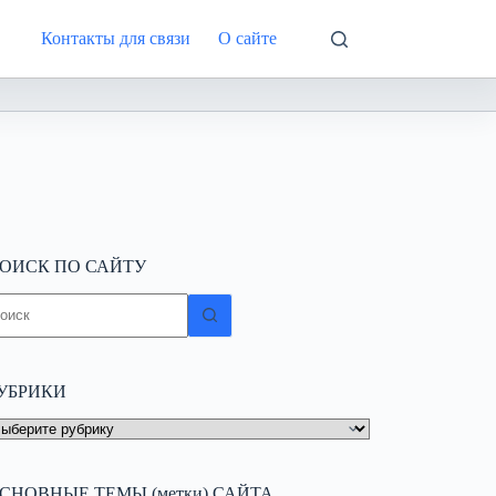
Контакты для связи
О сайте
Интернете
ОИСК ПО САЙТУ
ичего
е
айдено
УБРИКИ
УБРИКИ
СНОВНЫЕ ТЕМЫ (метки) САЙТА