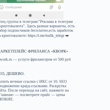
пец группа в телеграм:"Реклама в телеграм
криптовалюта". Здесь разные варианты, есть
абор подписчиков бесплатно,есть заработок
а криптовалюте:
https://t.me/trafik_telegr
➡️
АРКЕТПЛЕЙС ФРИЛАНСА «КВОРК»
work.ru — услуги фрилансеров от 500 руб
EO, ДЕШЕВО.
упить вечные ссылки с ИКС от 10. SEO
родвижение крауд-ссылками. Раскрутка
айта. После перехода на сайт, нажмите на
Главная» — посмотрите прайс — цены
ИЗКИЕ.