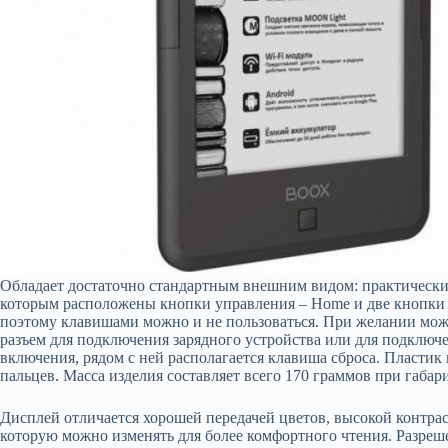
Обладает достаточно стандартным внешним видом: практически 
которым расположены кнопки управления – Home и две кнопки 
поэтому клавишами можно и не пользоваться. При желании мож
разъем для подключения зарядного устройства или для подключ
включения, рядом с ней располагается клавиша сброса. Пластик
пальцев. Масса изделия составляет всего 170 граммов при габа
Дисплей отличается хорошей передачей цветов, высокой контрас
которую можно изменять для более комфортного чтения. Разреше