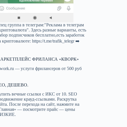
пец группа в телеграм:"Реклама в телеграм
криптовалюта". Здесь разные варианты, есть
абор подписчиков бесплатно,есть заработок
а криптовалюте:
https://t.me/trafik_telegr
➡️
АРКЕТПЛЕЙС ФРИЛАНСА «КВОРК»
work.ru — услуги фрилансеров от 500 руб
EO, ДЕШЕВО.
упить вечные ссылки с ИКС от 10. SEO
родвижение крауд-ссылками. Раскрутка
айта. После перехода на сайт, нажмите на
Главная» — посмотрите прайс — цены
ИЗКИЕ.