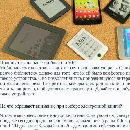
Подписаться на наше сообщество VK!
Мобильность гаджетов сегодня играет очень важную роль. С по
целую библиотеку, однако для того, чтобы ей было комфортно п
такого устройства. Оно позволяет читать понравившуюся литера
ни малейшего вреда. Габаритные размеры электронной книги нев
читать, например, в общественном транспорте. Давайте попробу
такое устройство.
На что обращают внимание при выборе электронной книги?
Чтобы взаимодействие с книгой было наиболее удобным, следует
продаже сегодня представлены модели, имеющие экраны E-Ink,
или LCD дисплеи. Каждый тип обладает своими собственными х