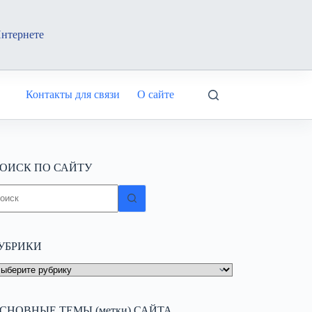
Интернете
Контакты для связи
О сайте
ОИСК ПО САЙТУ
ичего
е
айдено
УБРИКИ
УБРИКИ
СНОВНЫЕ ТЕМЫ (метки) САЙТА