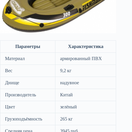
Параметры
Характеристика
Материал
армированный ПВХ
Вес
9,2 кг
Днище
надувное
Производитель
Китай
Цвет
зелёный
Грузоподъёмность
265 кг
Средняя цена
3945 руб.