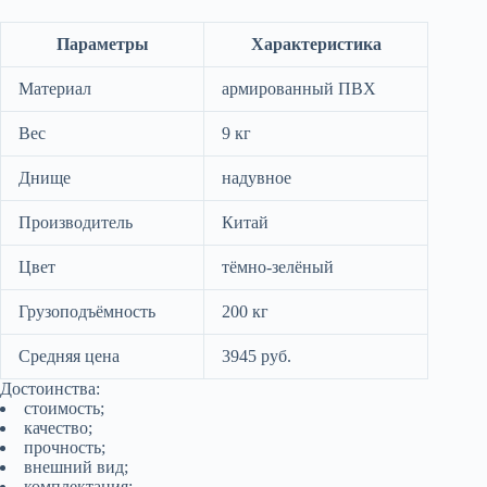
Параметры
Характеристика
Материал
армированный ПВХ
Вес
9 кг
Днище
надувное
Производитель
Китай
Цвет
тёмно-зелёный
Грузоподъёмность
200 кг
Средняя цена
3945 руб.
Достоинства:
стоимость;
качество;
прочность;
внешний вид;
комплектация;