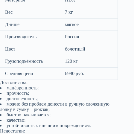
Вес
7 кг
Днище
мягкое
Производитель
Россия
Цвет
болотный
Грузоподъёмность
120 кг
Средняя цена
6990 руб.
Достоинства:
манёвренность;
прочность;
долговечность;
можно без проблем донести в ручную сложенную
лодку в сумку – рюкзак;
быстро накачивается;
качество;
устойчивость к внешним повреждениям.
Недостатки: