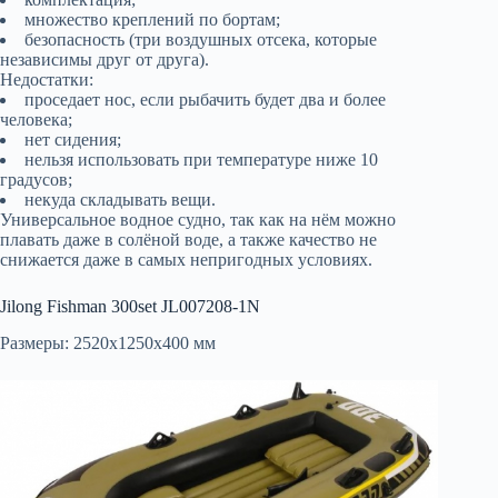
множество креплений по бортам;
безопасность (три воздушных отсека, которые
независимы друг от друга).
Недостатки:
проседает нос, если рыбачить будет два и более
человека;
нет сидения;
нельзя использовать при температуре ниже 10
градусов;
некуда складывать вещи.
Универсальное водное судно, так как на нём можно
плавать даже в солёной воде, а также качество не
снижается даже в самых непригодных условиях.
Jilong Fishman 300set JL007208-1N
Размеры: 2520х1250х400 мм