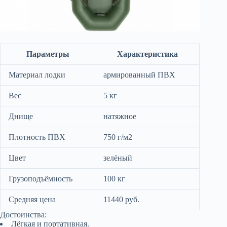
Параметры
Характеристика
Материал лодки
армированный ПВХ
Вес
5 кг
Днище
натяжное
Плотность ПВХ
750 г/м2
Цвет
зелёный
Грузоподъёмность
100 кг
Средняя цена
11440 руб.
Достоинства:
Лёгкая и портативная.