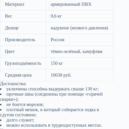
Материал
армированный ПВХ
Вес
9,6 кг
Днище
надувное (низкого давления)
Производитель
Россия
Цвет
тёмно-зелёный, камуфляж
Грузоподъёмность
150 кг
Средняя цена
10038 руб.
Достоинства:
уключины способны выдержать свыше 130 кг;
прочные швы (соединены при помощи «горячей
сварки»);
не боится морозов;
плотный мешок, в который собирается лодка в
сдутом состоянии;
долго служит;
можно использовать в труднодоступных местах.