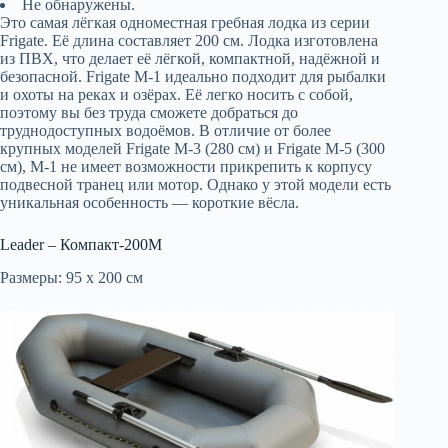
Не обнаружены.
Это самая лёгкая одноместная гребная лодка из серии
Frigate. Её длина составляет 200 см. Лодка изготовлена
из ПВХ, что делает её лёгкой, компактной, надёжной и
безопасной. Frigate M-1 идеально подходит для рыбалки
и охоты на реках и озёрах. Её легко носить с собой,
поэтому вы без труда сможете добраться до
труднодоступных водоёмов. В отличие от более
крупных моделей Frigate M-3 (280 см) и Frigate M-5 (300
см), M-1 не имеет возможности прикрепить к корпусу
подвесной транец или мотор. Однако у этой модели есть
уникальная особенность — короткие вёсла.
Leader – Компакт-200М
Размеры: 95 х 200 см