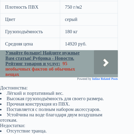
Плотность ПВХ
750 г/м2
Цвет
серый
Грузоподъёмность
180 кг
Средняя цена
14920 руб.
Узнайте больше! Найдите нужные
Вам статьи! Рубрика - Новости.
Рейтинг товаров и услуг:
95
необычных фактов об обычных
вещах
Powered by
Inline Related Posts
Достоинства:
Лёгкий и портативный вес.
Высокая грузоподъёмность для своего размера.
Прочная конструкция из ПВХ.
Поставляется с полным набором аксессуаров.
Устойчива на воде благодаря двум воздушным
отсекам.
Недостатки:
Отсутствие транца.