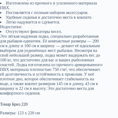
Изготовлена из прочного и усиленного материала
ПВХ.
Поставляется с полным набором аксессуаров.
Удобные сиденья и достаточно места в кокпите.
Легко надувается и сдувается.
Недостатки:
Отсутствуют фиксаторы весел.
Это лёгкая надувная лодка, специально разработанная
для рыбаков-одиночек. Её компактные размеры — 200
см в длину и 100 см в ширину — делают её идеальным
выбором для уединённых мест рыбалки. Несмотря на
свой небольшой размер, лодка может выдержать вес до
100 кг, что достаточно для вас и ваших рыболовных
снастей. Лодка изготовлена из прочного армированного
ПВХ материала плотностью 750 г/м², что обеспечивает
ей долговечность и устойчивость к проколам. У неё
плотное дно, которое обеспечивает стабильность на
воде, а также кокпит размером 145 см в длину, 43 см в
ширину и 22 см в высоту. Это достаточно места для
комфортного сидения.
Тонар Бриз 220
Размеры: 123 х 220 см