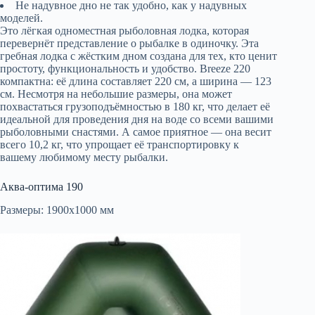
Не надувное дно не так удобно, как у надувных
моделей.
Это лёгкая одноместная рыболовная лодка, которая
перевернёт представление о рыбалке в одиночку. Эта
гребная лодка с жёстким дном создана для тех, кто ценит
простоту, функциональность и удобство. Breeze 220
компактна: её длина составляет 220 см, а ширина — 123
см. Несмотря на небольшие размеры, она может
похвастаться грузоподъёмностью в 180 кг, что делает её
идеальной для проведения дня на воде со всеми вашими
рыболовными снастями. А самое приятное — она весит
всего 10,2 кг, что упрощает её транспортировку к
вашему любимому месту рыбалки.
Аква-оптима 190
Размеры: 1900х1000 мм