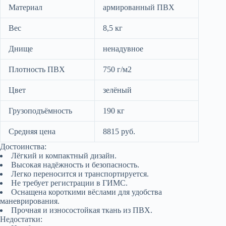
Материал
армированный ПВХ
Вес
8,5 кг
Днище
ненадувное
Плотность ПВХ
750 г/м2
Цвет
зелёный
Грузоподъёмность
190 кг
Средняя цена
8815 руб.
Достоинства:
Лёгкий и компактный дизайн.
Высокая надёжность и безопасность.
Легко переносится и транспортируется.
Не требует регистрации в ГИМС.
Оснащена короткими вёслами для удобства
маневрирования.
Прочная и износостойкая ткань из ПВХ.
Недостатки: