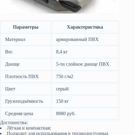
Параметры
Характеристика
Материал
армированный ПВХ
Вес
8,4 кг
Днище
5-ти слойное днище ПВХ
Плотность ПВХ
750 г/м2
Цвет
серый
Грузоподъёмность
150 кг
Средняя цена
8980 руб.
Достоинства:
Лёгкая и компактная;
Подходит для использования в труднодоступных