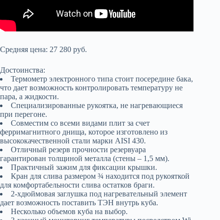
Средняя цена: 27 280 руб.
Достоинства:
Термометр электронного типа стоит посередине бака,
что дает возможность контролировать температуру не
пара, а жидкости.
Специализированные рукоятка, не нагревающиеся
при перегоне.
Совместим со всеми видами плит за счет
ферримагнитного днища, которое изготовлено из
высококачественной стали марки AISI 430.
Отличный резерв прочности резервуара
гарантирован толщиной металла (стены – 1,5 мм).
Практичный зажим для фиксации крышки.
Кран для слива размером ¾ находится под рукояткой
для комфортабельности слива остатков браги.
2-хдюймовая заглушка под нагревательный элемент
дает возможность поставить ТЭН внутрь куба.
Несколько объемов куба на выбор.