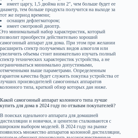
имеет царгу, 1,5 дюйма или 2″, чем больше будет ее
диаметр, тем больше продукта получится на выходе за
тот же период времени;
оснащен дефлегматором;
имеет смотровой диоптр.
Это минимальный набор характеристик, который
позволит приобрести действительно хороший
самогонный аппарат для дома. При этом при желании
расширить спектр получаемых видов алкоголя или
увеличить объемы стоит внимательно изучать полный
спектр технических характеристик устройства, а не
ограничиваться минимально допустимыми,
отмеченными выше параметрами. Определенным
гарантом качества будет служить покупка устройства от
лучших производителей самогонных аппаратов
колонного типа, краткий обзор которых дан ниже.
Какой самогонный аппарат колонного типа лучше
купить для дома в 2024 году по отзывам покупателей?
В поисках идеального аппарата для домашней
дистилляции и новички, и ценители сталкиваются с
широким выбором моделей. В 2024 году на рынке
появилось множество аппаратов колонной дистилляции,
которые обещают производить высококачественные