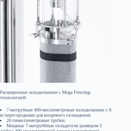
Расширенные холодильники с Mega Freezing-
технологией:
7-митрубные 400-миллиметровые холодильники с 9-
ю перегородками для вихревого охлаждения.
20-тимиллиметровые трубки.
Мощные 7-митруббные охладители размером 3
дюйма 400-миллиметровой длинны гарантируют