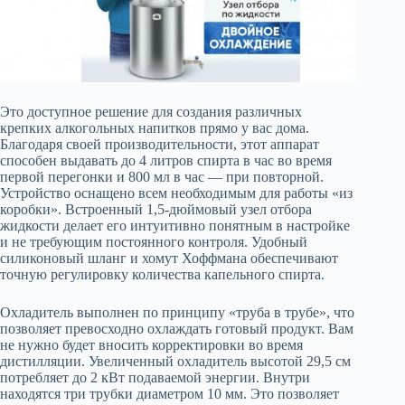
Это доступное решение для создания различных
крепких алкогольных напитков прямо у вас дома.
Благодаря своей производительности, этот аппарат
способен выдавать до 4 литров спирта в час во время
первой перегонки и 800 мл в час — при повторной.
Устройство оснащено всем необходимым для работы «из
коробки». Встроенный 1,5-дюймовый узел отбора
жидкости делает его интуитивно понятным в настройке
и не требующим постоянного контроля. Удобный
силиконовый шланг и хомут Хоффмана обеспечивают
точную регулировку количества капельного спирта.
Охладитель выполнен по принципу «труба в трубе», что
позволяет превосходно охлаждать готовый продукт. Вам
не нужно будет вносить корректировки во время
дистилляции. Увеличенный охладитель высотой 29,5 см
потребляет до 2 кВт подаваемой энергии. Внутри
находятся три трубки диаметром 10 мм. Это позволяет