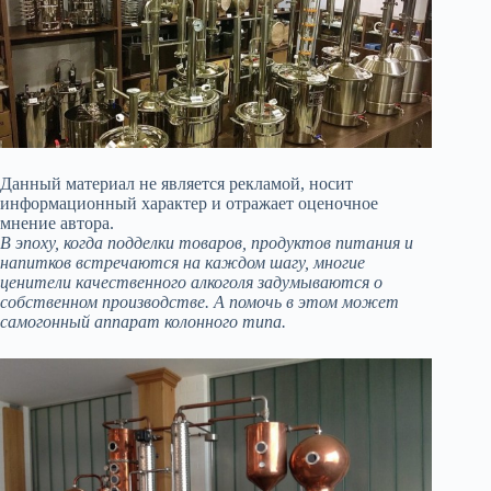
Данный материал не является рекламой, носит
информационный характер и отражает оценочное
мнение автора.
В эпоху, когда подделки товаров, продуктов питания и
напитков встречаются на каждом шагу, многие
ценители качественного алкоголя задумываются о
собственном производстве. А помочь в этом может
самогонный аппарат колонного типа.