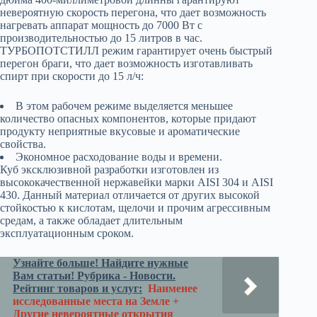
невероятную скорость перегона, что дает возможность
нагревать аппарат мощность до 7000 Вт с
производительностью до 15 литров в час.
ТУРБОПОТСТИЛЛ режим гарантирует очень быстрый
перегон браги, что дает возможность изготавливать
спирт при скорости до 15 л/ч:
В этом рабочем режиме выделяется меньшее
количество опасных компонентов, которые придают
продукту неприятные вкусовые и ароматические
свойства.
Экономное расходование воды и времени.
Куб эксклюзивной разработки изготовлен из
высококачественной нержавейки марки AISI 304 и AISI
430. Данный материал отличается от других высокой
стойкостью к кислотам, щелочи и прочим агрессивным
средам, а также обладает длительным
эксплуатационным сроком.
Узнайте больше! Найдите нужные
Вам статьи! Рубрика - Новости.
Рейтинг товаров и услуг:
Наименее
исследованные места на Земле +
Другие невероятные открытия