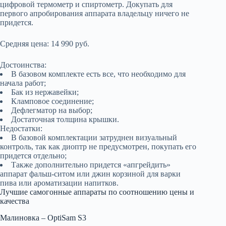
цифровой термометр и спиртометр. Докупать для
первого апробирования аппарата владельцу ничего не
придется.
Средняя цена: 14 990 руб.
Достоинства:
В базовом комплекте есть все, что необходимо для
начала работ;
Бак из нержавейки;
Кламповое соединение;
Дефлегматор на выбор;
Достаточная толщина крышки.
Недостатки:
В базовой комплектации затруднен визуальный
контроль, так как диоптр не предусмотрен, покупать его
придется отдельно;
Также дополнительно придется «апгрейдить»
аппарат фальш-ситом или джин корзиной для варки
пива или ароматизации напитков.
Лучшие самогонные аппараты по соотношению цены и
качества
Малиновка – OptiSam S3