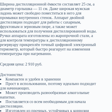
Ширина дистилляционной ёмкости составляет 25 см, а
диаметр горлышка — 11 см. Даже широкая мужская
ладонь может свободно поместиться в него для
промывки внутренних стенок. Аппарат двойной
дистилляции подходит для работы с сахарным,
фруктовым и зерновым пюре, а также может
использоваться для получения дистиллированной воды.
Ручки аппарата изготовлены из жаропрочной стали, а
для контроля температуры к дистилляционному
резервуару прикреплён точный цифровой электронный
термометр, который быстро реагирует на изменения
температуры при нагревании.
Средняя цена: 2 910 руб.
Достоинства:
Компактен и удобен в хранении
Прост в использовании, поэтому идеально подходит
для начинающих.
Может производить разнообразные алкогольные
напитки.
Поставляется со всем необходимым для начала
дистилляции.
Изготовлен из прочных, устойчивых к коррозии