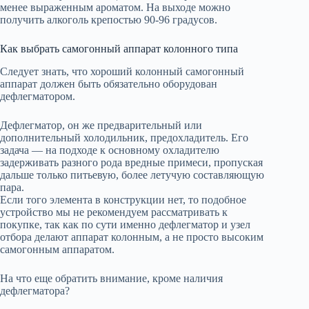
менее выраженным ароматом. На выходе можно
получить алкоголь крепостью 90-96 градусов.
Как выбрать самогонный аппарат колонного типа
Следует знать, что хороший колонный самогонный
аппарат должен быть обязательно оборудован
дефлегматором.
Дефлегматор, он же предварительный или
дополнительный холодильник, предохладитель. Его
задача — на подходе к основному охладителю
задерживать разного рода вредные примеси, пропуская
дальше только питьевую, более летучую составляющую
пара.
Если того элемента в конструкции нет, то подобное
устройство мы не рекомендуем рассматривать к
покупке, так как по сути именно дефлегматор и узел
отбора делают аппарат колонным, а не просто высоким
самогонным аппаратом.
На что еще обратить внимание, кроме наличия
дефлегматора?