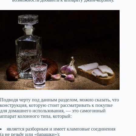
Подводя черту под данным разделом, можно сказать, что
конструкция, которую стоит рассматривать к покупке
для домашнего использования, — это самогонный
аппарат колонного типа, который:
является разборным и имеет кламповые соединения
(а не резьбу или «барашки»);