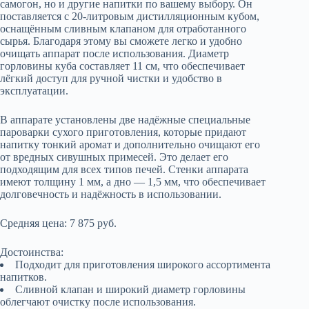
самогон, но и другие напитки по вашему выбору. Он
поставляется с 20-литровым дистилляционным кубом,
оснащённым сливным клапаном для отработанного
сырья. Благодаря этому вы сможете легко и удобно
очищать аппарат после использования. Диаметр
горловины куба составляет 11 см, что обеспечивает
лёгкий доступ для ручной чистки и удобство в
эксплуатации.
В аппарате установлены две надёжные специальные
пароварки сухого приготовления, которые придают
напитку тонкий аромат и дополнительно очищают его
от вредных сивушных примесей. Это делает его
подходящим для всех типов печей. Стенки аппарата
имеют толщину 1 мм, а дно — 1,5 мм, что обеспечивает
долговечность и надёжность в использовании.
Средняя цена: 7 875 руб.
Достоинства:
Подходит для приготовления широкого ассортимента
напитков.
Сливной клапан и широкий диаметр горловины
облегчают очистку после использования.