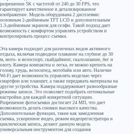
разрешении 5K с частотой от 240 до 30 FPS, что
гарантирует качественное и детализированное
изображение. Модель оборудована 2 дисплеями:
основным 2-дюймовым TFT LCD и дополнительным
1.3-дюймовым экраном для селфи. Такой подход дает
возможность с комфортом управлять устройством и
контролировать процесс съемки.
Эта камера подходит для различных видов активного
отдыха, включая подводное плавание на глубине до 30
м, мото- и велоспорт, скайдайвинг, скалолазание, бег и
охоту. Камера компактна и легка, ее можно крепить на
голову, грудь, велосипед, мотобайк или авто. Наличие
Wi-Fi дает возможность управлять моделью через
смартфон или планшет, а также передавать материалы на
другие устройства. Камера поддерживает разнообразные
режимы записи. Это позволяет подобрать оптимальные
настройки для каждой конкретной ситуации.
Разрешение фотосъемки достигает 24 МП, что дает
возможность делать снимки высокого качества.
Дополнительные функции, такие как замедленная
съемка, ускоренное видео, режим видеорегистратора и
циклическая запись, делают данную модель
универсальным инструментом для создания