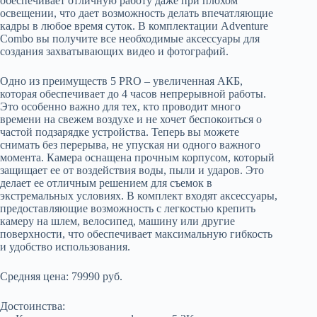
обеспечивает отличную работу даже при плохом
освещении, что дает возможность делать впечатляющие
кадры в любое время суток. В комплектации Adventure
Combo вы получите все необходимые аксессуары для
создания захватывающих видео и фотографий.
Одно из преимуществ 5 PRO – увеличенная АКБ,
которая обеспечивает до 4 часов непрерывной работы.
Это особенно важно для тех, кто проводит много
времени на свежем воздухе и не хочет беспокоиться о
частой подзарядке устройства. Теперь вы можете
снимать без перерыва, не упуская ни одного важного
момента. Камера оснащена прочным корпусом, который
защищает ее от воздействия воды, пыли и ударов. Это
делает ее отличным решением для съемок в
экстремальных условиях. В комплект входят аксессуары,
предоставляющие возможность с легкостью крепить
камеру на шлем, велосипед, машину или другие
поверхности, что обеспечивает максимальную гибкость
и удобство использования.
Средняя цена: 79990 руб.
Достоинства: