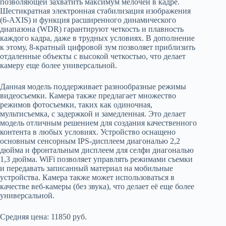
позволяющей захватить максимум мелочей в кадре.
Шестикратная электронная стабилизация изображения
(6-AXIS) и функция расширенного динамического
диапазона (WDR) гарантируют четкость и плавность
каждого кадра, даже в трудных условиях. В дополнение
к этому, 8-кратный цифровой зум позволяет приблизить
отдаленные объекты с высокой четкостью, что делает
камеру еще более универсальной.
Данная модель поддерживает разнообразные режимы
видеосъемки. Камера также предлагает множество
режимов фотосъемки, таких как одиночная,
мультисъемка, с задержкой и замедленная. Это делает
модель отличным решением для создания качественного
контента в любых условиях. Устройство оснащено
основным сенсорным IPS-дисплеем диагональю 2,2
дюйма и фронтальным дисплеем для селфи диагональю
1,3 дюйма. WiFi позволяет управлять режимами съемки
и передавать записанный материал на мобильные
устройства. Камера также может использоваться в
качестве веб-камеры (без звука), что делает её еще более
универсальной.
Средняя цена: 11850 руб.