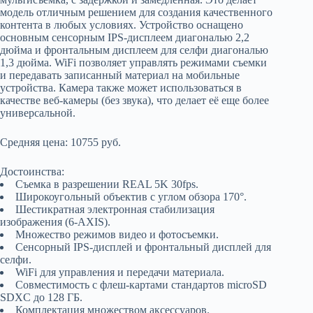
модель отличным решением для создания качественного
контента в любых условиях. Устройство оснащено
основным сенсорным IPS-дисплеем диагональю 2,2
дюйма и фронтальным дисплеем для селфи диагональю
1,3 дюйма. WiFi позволяет управлять режимами съемки
и передавать записанный материал на мобильные
устройства. Камера также может использоваться в
качестве веб-камеры (без звука), что делает её еще более
универсальной.
Средняя цена: 10755 руб.
Достоинства:
Съемка в разрешении REAL 5K 30fps.
Широкоугольный объектив с углом обзора 170°.
Шестикратная электронная стабилизация
изображения (6-AXIS).
Множество режимов видео и фотосъемки.
Сенсорный IPS-дисплей и фронтальный дисплей для
селфи.
WiFi для управления и передачи материала.
Совместимость с флеш-картами стандартов microSD
SDXC до 128 ГБ.
Комплектация множеством аксессуаров.