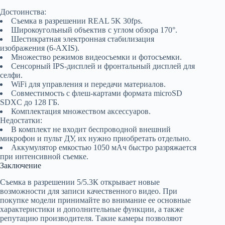
Достоинства:
Съемка в разрешении REAL 5K 30fps.
Широкоугольный объектив с углом обзора 170°.
Шестикратная электронная стабилизация
изображения (6-AXIS).
Множество режимов видеосъемки и фотосъемки.
Сенсорный IPS-дисплей и фронтальный дисплей для
селфи.
WiFi для управления и передачи материалов.
Совместимость с флеш-картами формата microSD
SDXC до 128 ГБ.
Комплектация множеством аксессуаров.
Недостатки:
В комплект не входит беспроводной внешний
микрофон и пульт ДУ, их нужно приобретать отдельно.
Аккумулятор емкостью 1050 мАч быстро разряжается
при интенсивной съемке.
Заключение
Съемка в разрешении 5/5.3К открывает новые
возможности для записи качественного видео. При
покупке модели принимайте во внимание ее основные
характеристики и дополнительные функции, а также
репутацию производителя. Такие камеры позволяют