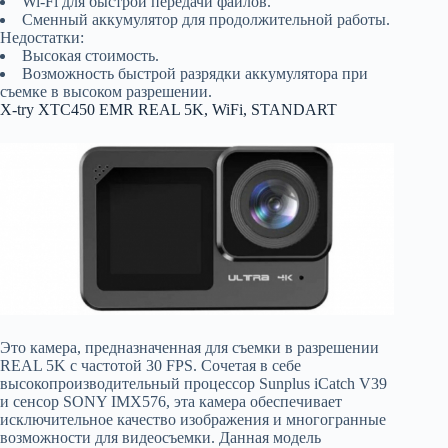
Wi-Fi для быстрой передачи файлов.
Сменный аккумулятор для продолжительной работы.
Недостатки:
Высокая стоимость.
Возможность быстрой разрядки аккумулятора при
съемке в высоком разрешении.
X-try XTC450 EMR REAL 5K, WiFi, STANDART
Это камера, предназначенная для съемки в разрешении
REAL 5K с частотой 30 FPS. Сочетая в себе
высокопроизводительный процессор Sunplus iCatch V39
и сенсор SONY IMX576, эта камера обеспечивает
исключительное качество изображения и многогранные
возможности для видеосъемки. Данная модель