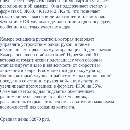
предлагает невероятно качественную картинку за счет
революционной камеры. Она поддерживает съемку в
форматах 5.3K60, 4K120 и 2.7K240, что позволяет
создать видео с высокой детализацией и плавностью.
Функция HDR улучшает детализацию и цветопередачу,
особенно в светлых участках кадра.
Камера оснащена рукояткой, которая позволяет
управлять устройством одной рукой, а также
обеспечивает заряд аккумулятора на целый день съемок.
Камера оснащена стабилизацией HyperSmooth 6.0,
которая автоматически подстраивает угол обзора и
стабилизирует видео в зависимости от скорости и
движения в кадре. В комплект входит аккумулятор
Enduro, который улучшает работу камеры при холодной
погоде и в сочетании с рукояткой-аккумулятором
увеличивает время записи в формате 4K30 на 35%.
Съемная светодиодная подсветка обеспечивает
равномерное освещение в любых условиях, а
рассеиватель открывает перед пользователями максимум
возможностей для создания контента.
Средняя цена: 52870 руб.