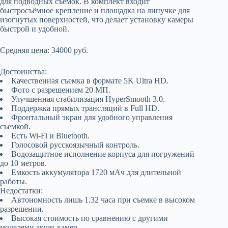
для подводных съемок. В комплект входит
быстросъёмное крепление и площадка на липучке для
изогнутых поверхностей, что делает установку камеры
быстрой и удобной.
Средняя цена: 34000 руб.
Достоинства:
Качественная съемка в формате 5K Ultra HD.
Фото с разрешением 20 МП.
Улучшенная стабилизация HyperSmooth 3.0.
Поддержка прямых трансляций в Full HD.
Фронтальный экран для удобного управления
съемкой.
Есть Wi-Fi и Bluetooth.
Голосовой русскоязычный контроль.
Водозащитное исполнение корпуса для погружений
до 10 метров.
Емкость аккумулятора 1720 мАч для длительной
работы.
Недостатки:
Автономность лишь 1.32 часа при съемке в высоком
разрешении.
Высокая стоимость по сравнению с другими
моделями экшн-камер.