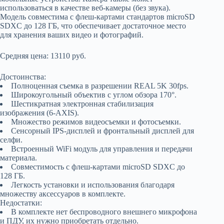
использоваться в качестве веб-камеры (без звука).
Модель совместима с флеш-картами стандартов microSD
SDXC до 128 ГБ, что обеспечивает достаточное место
для хранения ваших видео и фотографий.
Средняя цена: 13110 руб.
Достоинства:
Полноценная съемка в разрешении REAL 5K 30fps.
Широкоугольный объектив с углом обзора 170°.
Шестикратная электронная стабилизация
изображения (6-AXIS).
Множество режимов видеосъемки и фотосъемки.
Сенсорный IPS-дисплей и фронтальный дисплей для
селфи.
Встроенный WiFi модуль для управления и передачи
материала.
Совместимость с флеш-картами microSD SDXC до
128 ГБ.
Легкость установки и использования благодаря
множеству аксессуаров в комплекте.
Недостатки:
В комплекте нет беспроводного внешнего микрофона
и ПДУ, их нужно приобретать отдельно.