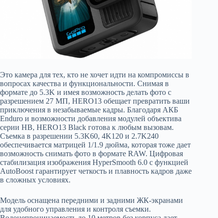
Это камера для тех, кто не хочет идти на компромиссы в
вопросах качества и функциональности. Снимая в
формате до 5.3K и имея возможность делать фото с
разрешением 27 МП, HERO13 обещает превратить ваши
приключения в незабываемые кадры. Благодаря АКБ
Enduro и возможности добавления модулей объектива
серии HB, HERO13 Black готова к любым вызовам.
Съемка в разрешении 5.3K60, 4K120 и 2.7K240
обеспечивается матрицей 1/1.9 дюйма, которая тоже дает
возможность снимать фото в формате RAW. Цифровая
стабилизация изображения HyperSmooth 6.0 с функцией
AutoBoost гарантирует четкость и плавность кадров даже
в сложных условиях.
Модель оснащена передними и задними ЖК-экранами
для удобного управления и контроля съемки.
Водонепроницаемость до 10 метров без корпуса дает