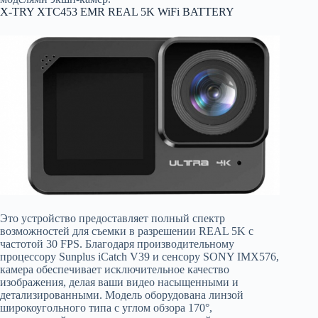
X-TRY XTC453 EMR REAL 5K WiFi BATTERY
Это устройство предоставляет полный спектр
возможностей для съемки в разрешении REAL 5K с
частотой 30 FPS. Благодаря производительному
процессору Sunplus iCatch V39 и сенсору SONY IMX576,
камера обеспечивает исключительное качество
изображения, делая ваши видео насыщенными и
детализированными. Модель оборудована линзой
широкоугольного типа с углом обзора 170°,