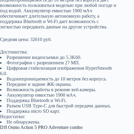
возможность пользоваться моделью при любой погоде и
под водой. Аккумулятор емкостью 1900 мАч
обеспечивает длительную автономную работу, а
поддержка Bluetooth и Wi-Fi дает возможность с
легкостью передавать данные на другие устройства.
Средняя цена: 32610 руб.
Достоинства:
Разрешение видеосъемки до 5.3K60.
Фотографии с разрешением 27 МП.
Цифровая стабилизация изображения HyperSmooth
6.0.
Водонепроницаемость до 10 метров без корпуса.
Передние и задние ЖК-экраны.
Возможность работы в режиме веб-камеры.
Аккумулятор емкостью 1900 мАч.
Поддержка Bluetooth и Wi-Fi.
Разъем USB Type-C для быстрой передачи данных.
Поддержка micro SD карт.
Недостатки:
Не обнаружены.
DJI Osmo Action 5 PRO Adventure combo