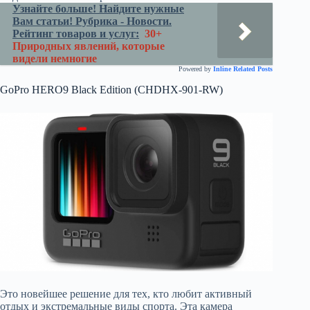
Узнайте больше! Найдите нужные
Вам статьи! Рубрика - Новости.
Рейтинг товаров и услуг:
30+
Природных явлений, которые
видели немногие
Powered by
Inline Related Posts
GoPro HERO9 Black Edition (CHDHX-901-RW)
Это новейшее решение для тех, кто любит активный
отдых и экстремальные виды спорта. Эта камера