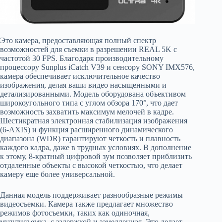
Это камера, предоставляющая полный спектр
возможностей для съемки в разрешении REAL 5K с
частотой 30 FPS. Благодаря производительному
процессору Sunplus iCatch V39 и сенсору SONY IMX576,
камера обеспечивает исключительное качество
изображения, делая ваши видео насыщенными и
детализированными. Модель оборудована объективом
широкоугольного типа с углом обзора 170°, что дает
возможность захватить максимум мелочей в кадре.
Шестикратная электронная стабилизация изображения
(6-AXIS) и функция расширенного динамического
диапазона (WDR) гарантируют четкость и плавность
каждого кадра, даже в трудных условиях. В дополнение
к этому, 8-кратный цифровой зум позволяет приблизить
отдаленные объекты с высокой четкостью, что делает
камеру еще более универсальной.
Данная модель поддерживает разнообразные режимы
видеосъемки. Камера также предлагает множество
режимов фотосъемки, таких как одиночная,
мультисъемка, с задержкой и замедленная. Это делает