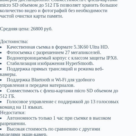
micro SD объемом до 512 ГБ позволяет хранить большое
количество видео и фотографий без необходимости
частой очистки карты памяти.
Средняя цена: 26800 руб.
Достоинства:
Качественная съемка в формате 5.3K60 Ultra HD.
Фотосъемка с разрешением 27 мегапикселей.
Водонепроницаемый корпус с классом защиты IPX8.
Стабилизация изображения HyperSmooth.
Поддержка прямых трансляций и режима веб-
камеры.
Поддержка Bluetooth и Wi-Fi для удобного
управления и передачи материалов.
Совместимость с флеш-картами micro SD объемом до
512 ГБ.
Голосовое управление с поддержкой до 13 голосовых
команд на 11 языках.
Недостатки:
Автономность только 1 час при съемке в высоком
разрешении.
Высокая стоимость по сравнению с другими
моделями экшн-камер.