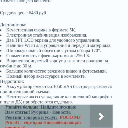
захватывающего контента.
Средняя цена: 6480 руб.
Достоинства:
Качественная съемка в формате 5K.
Электронная стабилизация изображения.
Два TFT LCD экрана для удобного управления.
Наличие Wi-Fi для управления и передачи материала.
Широкоугольный объектив с углом обзора 170°.
Совместимость с флеш-картами до 256 ГБ.
Водонепроницаемый корпус для записи роликов на
глубине до 30 м.
Большое количество режимов видео и фотосъемки.
Полный набор аксессуаров в комплекте.
Недостатки:
Аккумулятор емкостью 1050 мАч быстро разряжается
при интенсивной съемке.
Некоторые аксессуары, такие как внешний микрофон
и пульт ДУ, приобретаются отдельно.
Узнайте больше! Найдите нужные
Вам статьи! Рубрика - Новости.
Рейтинг товаров и услуг:
POCO M3
Pro 5G – еще одна многообещающая
новинка?