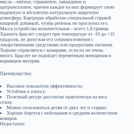
масла – мятное, гераниевое, лавандовое и
цитронелловое, причем каждое из них формирует свою
надежную и абсолютно натуральную защитную
атмосферу. Картридж обработан специальной горькой
пищевой добавкой, чтобы ребенок не проглотил его.
Масса устройства незначительная – всего 1,8 грамма.
Хранить браслет следует при температуре от -10 до +35
градусов, не допуская его соприкосновения с
лекарственными средствами или продуктами питания.
Хорошо справляется с комарами, если их не очень
много. Браслет не подойдет беременным женщинам и
кормящим матерям.
Преимущества:
Высокие показатели эффективности;
Устойчив к износу;
Полезный ресурс рассчитан практически на весь
сезон;
Можно пользоваться детям от двух лет и старше;
Хорошо борется с небольшим и средним количеством
комаров.
Недостатки: