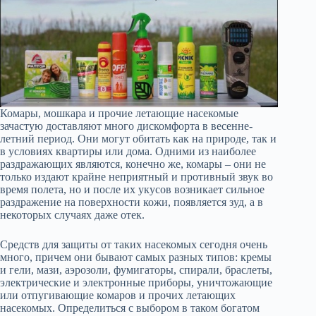
Комары, мошкара и прочие летающие насекомые
зачастую доставляют много дискомфорта в весенне-
летний период. Они могут обитать как на природе, так и
в условиях квартиры или дома. Одними из наиболее
раздражающих являются, конечно же, комары – они не
только издают крайне неприятный и противный звук во
время полета, но и после их укусов возникает сильное
раздражение на поверхности кожи, появляется зуд, а в
некоторых случаях даже отек.
Средств для защиты от таких насекомых сегодня очень
много, причем они бывают самых разных типов: кремы
и гели, мази, аэрозоли, фумигаторы, спирали, браслеты,
электрические и электронные приборы, уничтожающие
или отпугивающие комаров и прочих летающих
насекомых. Определиться с выбором в таком богатом