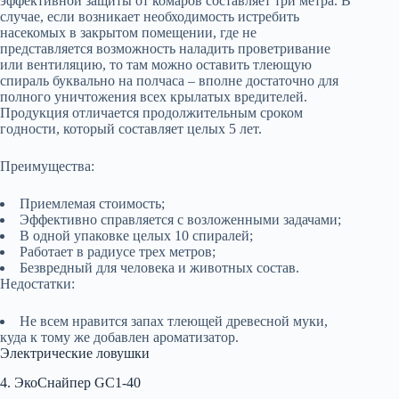
эффективной защиты от комаров составляет три метра. В
случае, если возникает необходимость истребить
насекомых в закрытом помещении, где не
представляется возможность наладить проветривание
или вентиляцию, то там можно оставить тлеющую
спираль буквально на полчаса – вполне достаточно для
полного уничтожения всех крылатых вредителей.
Продукция отличается продолжительным сроком
годности, который составляет целых 5 лет.
Преимущества:
Приемлемая стоимость;
Эффективно справляется с возложенными задачами;
В одной упаковке целых 10 спиралей;
Работает в радиусе трех метров;
Безвредный для человека и животных состав.
Недостатки:
Не всем нравится запах тлеющей древесной муки,
куда к тому же добавлен ароматизатор.
Электрические ловушки
4. ЭкоСнайпер GC1-40