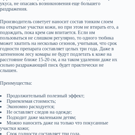
укуса, не опасаясь возникновения еще большего
раздражения.
Производитель советует наносит состав тонким слоем
на открытые участки кожи, но при этом не втирать его, а
подождать, пока крем сам впитается. Если им
пользоваться не слишком регулярно, то одного тюбика
может хватить на несколько сезонов, учитывая, что срок
годности препарата составляет целых три года. Даже в
затененном лесу комары не будут подлетать к коже на
расстояние ближе 15-20 см, а на таком удалении даже их
сильно раздражающий писк будет практически не
слышен.
Преимущества:
Продолжительный полезный эффект;
Приемлемая стоимость;
Экономно расходуется;
Не оставляет следов на одежде;
Подходит даже маленьким детям;
Можно наносить даже на только что покусанные
участки кожи;
Срок годности составляет три года.