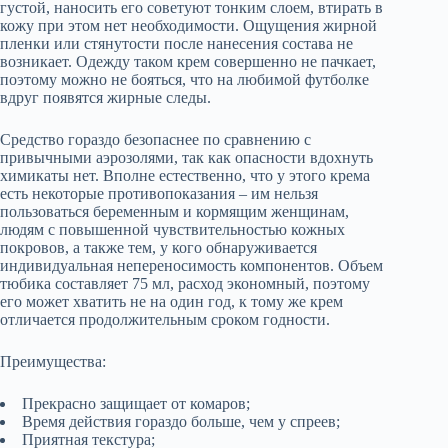
густой, наносить его советуют тонким слоем, втирать в
кожу при этом нет необходимости. Ощущения жирной
пленки или стянутости после нанесения состава не
возникает. Одежду таком крем совершенно не пачкает,
поэтому можно не бояться, что на любимой футболке
вдруг появятся жирные следы.
Средство гораздо безопаснее по сравнению с
привычными аэрозолями, так как опасности вдохнуть
химикаты нет. Вполне естественно, что у этого крема
есть некоторые противопоказания – им нельзя
пользоваться беременным и кормящим женщинам,
людям с повышенной чувствительностью кожных
покровов, а также тем, у кого обнаруживается
индивидуальная непереносимость компонентов. Объем
тюбика составляет 75 мл, расход экономный, поэтому
его может хватить не на один год, к тому же крем
отличается продолжительным сроком годности.
Преимущества:
Прекрасно защищает от комаров;
Время действия гораздо больше, чем у спреев;
Приятная текстура;