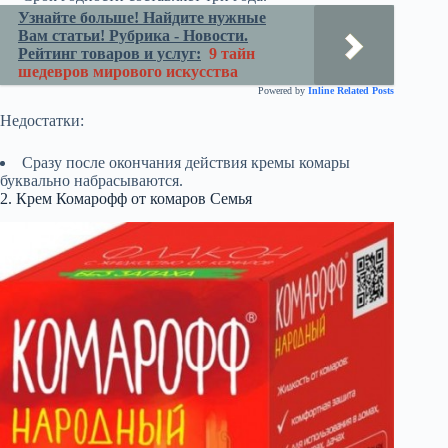
Узнайте больше! Найдите нужные
Вам статьи! Рубрика - Новости.
Рейтинг товаров и услуг:
9 тайн
шедевров мирового искусства
Powered by
Inline Related Posts
Недостатки:
Сразу после окончания действия кремы комары
буквально набрасываются.
2. Крем Комарофф от комаров Семья