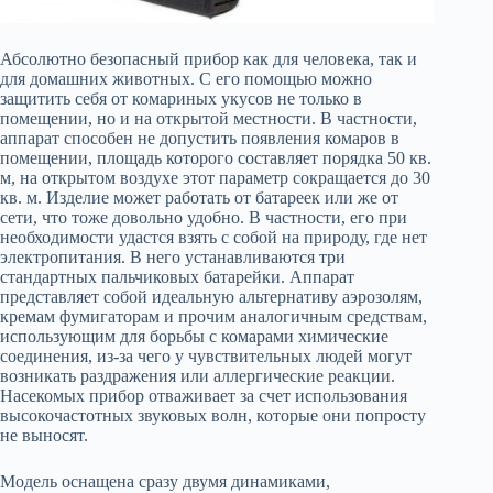
Абсолютно безопасный прибор как для человека, так и
для домашних животных. С его помощью можно
защитить себя от комариных укусов не только в
помещении, но и на открытой местности. В частности,
аппарат способен не допустить появления комаров в
помещении, площадь которого составляет порядка 50 кв.
м, на открытом воздухе этот параметр сокращается до 30
кв. м. Изделие может работать от батареек или же от
сети, что тоже довольно удобно. В частности, его при
необходимости удастся взять с собой на природу, где нет
электропитания. В него устанавливаются три
стандартных пальчиковых батарейки. Аппарат
представляет собой идеальную альтернативу аэрозолям,
кремам фумигаторам и прочим аналогичным средствам,
использующим для борьбы с комарами химические
соединения, из-за чего у чувствительных людей могут
возникать раздражения или аллергические реакции.
Насекомых прибор отваживает за счет использования
высокочастотных звуковых волн, которые они попросту
не выносят.
Модель оснащена сразу двумя динамиками,