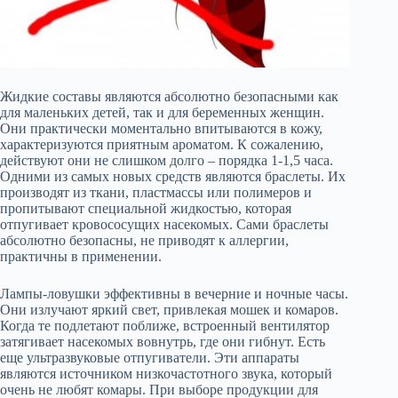
Жидкие составы являются абсолютно безопасными как
для маленьких детей, так и для беременных женщин.
Они практически моментально впитываются в кожу,
характеризуются приятным ароматом. К сожалению,
действуют они не слишком долго – порядка 1-1,5 часа.
Одними из самых новых средств являются браслеты. Их
производят из ткани, пластмассы или полимеров и
пропитывают специальной жидкостью, которая
отпугивает кровососущих насекомых. Сами браслеты
абсолютно безопасны, не приводят к аллергии,
практичны в применении.
Лампы-ловушки эффективны в вечерние и ночные часы.
Они излучают яркий свет, привлекая мошек и комаров.
Когда те подлетают поближе, встроенный вентилятор
затягивает насекомых вовнутрь, где они гибнут. Есть
еще ультразвуковые отпугиватели. Эти аппараты
являются источником низкочастотного звука, который
очень не любят комары. При выборе продукции для