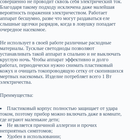
совершенно не проводит сквозь себя электрический ток.
Благодаря такому подходу исключена даже малейшая
вероятность поражения электричеством. Работает
аппарат бесшумно, разве что могут раздаваться еле
слышные щелчки разрядов, когда в ловушку попадает
очередное насекомое.
Не использует в своей работе различные расходные
материалы. Тусклые светодиоды позволяют
устанавливать такой аппарат в спальню и не выключать
круглую ночь. Чтобы аппарат эффективно и долго
работал, периодически нужно снимать пластиковый
кожух и очищать токопроводящую сетку от скопившихся
мертвых насекомых. Изделие потребляет всего 1 Вт
электричества.
Преимущества:
Пластиковый корпус полностью защищает от удара
током, поэтому прибор можно включать даже в комнате,
где играют маленькие дети;
Не является причиной аллергии и прочих
неприятных симптомов;
Удобен в использовании;