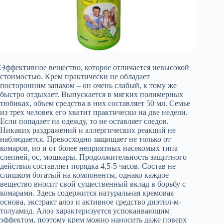
Эффективное вещество, которое отличается невысокой
стоимостью. Крем практически не обладает
посторонним запахом – он очень слабый, к тому же
быстро отдыхает. Выпускается в мягких полимерных
тюбиках, объем средства в них составляет 50 мл. Семье
из трех человек его хватит практически на две недели.
Если попадает на одежду, то не оставляет следов.
Никаких раздражений и аллергических реакций не
наблюдается. Превосходно защищает не только от
комаров, но и от более неприятных насекомых типа
слепней, ос, мошкары. Продолжительность защитного
действия составляет порядка 4,5-5 часов. Состав не
слишком богатый на компоненты, однако каждое
вещество вносит свой существенный вклад в борьбу с
комарами. Здесь содержится натуральная кремовая
основа, экстракт алоэ и активное средство диэтил-м-
толуамид. Алоэ характеризуется успокаивающим
эффектом, поэтому крем можно наносить даже поверх