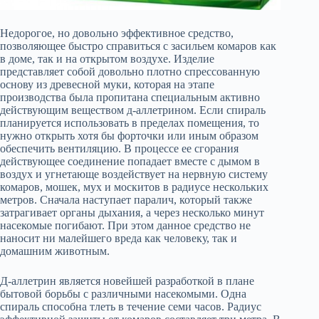
Недорогое, но довольно эффективное средство,
позволяющее быстро справиться с засильем комаров как
в доме, так и на открытом воздухе. Изделие
представляет собой довольно плотно спрессованную
основу из древесной муки, которая на этапе
производства была пропитана специальным активно
действующим веществом д-аллетрином. Если спираль
планируется использовать в пределах помещения, то
нужно открыть хотя бы форточки или иным образом
обеспечить вентиляцию. В процессе ее сгорания
действующее соединение попадает вместе с дымом в
воздух и угнетающе воздействует на нервную систему
комаров, мошек, мух и москитов в радиусе нескольких
метров. Сначала наступает паралич, который также
затрагивает органы дыхания, а через несколько минут
насекомые погибают. При этом данное средство не
наносит ни малейшего вреда как человеку, так и
домашним животным.
Д-аллетрин является новейшей разработкой в плане
бытовой борьбы с различными насекомыми. Одна
спираль способна тлеть в течение семи часов. Радиус