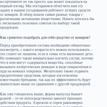
ассортименте не так просто, как может показаться на
первый взгляд. Мы постараемся облегчить вам эту
задачу в нашем сегодняшнем рейтинге лучших средств
от комаров. В обзор вошли самые разные товары с
различными активными веществами. Начать хотелось бы
с нескольких полезных советов по выбору такой
продукции.
Как грамотно подобрать для себя средство от комаров?
Перед приобретением состава необходимо обязательно
посмотреть, с какого возраста его можно использовать –
это станет не лишним, если в семье есть маленькие дети.
Не помешает также внимательно изучить состав, потому
что в нем могут содержаться вещества, способные
вызывать аллергические реакции в виде покраснения и
зуда на кожных покровах. Желательно также отдавать
предпочтение средствам, которые изготовлены
известными брендами, так как их эффективность будет
значительно выше по сравнению с другой продукцией.
Как уже говорилось выше, форма выпуска бывает
разной – от не непосредственно зависит принцип
действия продукта. Аэрозоли и спреи равномерно
ложатся и на открытые участки кожи, и на одежду.