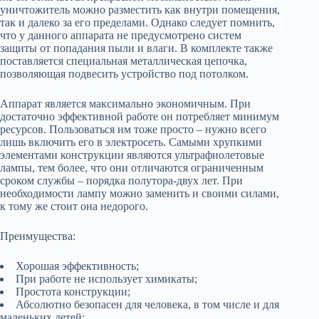
уничтожитель можно разместить как внутри помещения,
так и далеко за его пределами. Однако следует помнить,
что у данного аппарата не предусмотрено систем
защиты от попадания пыли и влаги. В комплекте также
поставляется специальная металлическая цепочка,
позволяющая подвесить устройство под потолком.
Аппарат является максимально экономичным. При
достаточно эффективной работе он потребляет минимум
ресурсов. Пользоваться им тоже просто – нужно всего
лишь включить его в электросеть. Самыми хрупкими
элементами конструкции являются ультрафиолетовые
лампы, тем более, что они отличаются ограниченным
сроком службы – порядка полутора-двух лет. При
необходимости лампу можно заменить и своими силами,
к тому же стоит она недорого.
Преимущества:
Хорошая эффективность;
При работе не использует химикаты;
Простота конструкции;
Абсолютно безопасен для человека, в том числе и для
маленьких детей;