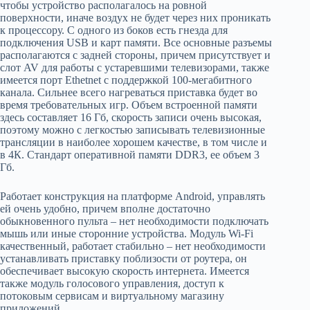
чтобы устройство располагалось на ровной
поверхности, иначе воздух не будет через них проникать
к процессору. С одного из боков есть гнезда для
подключения USB и карт памяти. Все основные разъемы
располагаются с задней стороны, причем присутствует и
слот AV для работы с устаревшими телевизорами, также
имеется порт Ethetnet с поддержкой 100-мегабитного
канала. Сильнее всего нагреваться приставка будет во
время требовательных игр. Объем встроенной памяти
здесь составляет 16 Гб, скорость записи очень высокая,
поэтому можно с легкостью записывать телевизионные
трансляции в наиболее хорошем качестве, в том числе и
в 4К. Стандарт оперативной памяти DDR3, ее объем 3
Гб.
Работает конструкция на платформе Android, управлять
ей очень удобно, причем вполне достаточно
обыкновенного пульта – нет необходимости подключать
мышь или иные сторонние устройства. Модуль Wi-Fi
качественный, работает стабильно – нет необходимости
устанавливать приставку поблизости от роутера, он
обеспечивает высокую скорость интернета. Имеется
также модуль голосового управления, доступ к
потоковым сервисам и виртуальному магазину
приложений.