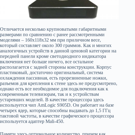
Отличается несколько крупноватыми габаритными
размерами по сравнению с ранее рассмотренными
моделями – 160х118х32 мм при приличном весе,
который составляет около 300 граммов. Как и многих
аналогичных устройств в данной ценовой категории на
передней панели кроме светодиодного индикатора
включения нет больше ничего, все остальное
располагается с задней стороны конструкции. Корпус
пластиковый, достаточно оригинальный, система
охлаждения пассивная, есть прорезиненные ножки,
разъемов для крепления к стене здесь не предусмотрено,
однако есть все необходимое для подключения как к
современным телевизорам, так и к устройствам
устаревших моделей. В качестве процессора здесь
используется чип AmLogic S905D. Он работает на базе
четырех ядер, которые способны выдавать до 1,5 ГГц
тактовой частоты, в качестве графического процессора
используется адаптер Mali-450.
Памяти здесь оптимальное количество, причем как