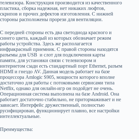
телевизора. Конструкция производится из качественного
пластика, сборка надежная, нет никаких люфтов,
скрипов и прочих дефектов изготовления. С нижней
стороны расположены прорези для вентиляции.
С передней стороны есть два светодиода красного и
синего цвета, каждый из которых обозначает режим
работы устройства. Здесь же располагается
инфракрасный приемник. С правой стороны находятся
разъемы для USB и слот для подключения карты
памяти, для установки связи с телевизором и
интернетом сзади есть стандартный порт Ethernet, разъем
HDMI и гнездо AV. Данная модель работает на базе
процессора Amlogic S905, мощности которого вполне
достаточно для работы с потоковыми сервисами типа
Netflix, однако для онлайн-игр он подойдет не очень.
Операционная система выполнена на базе Android. Она
работает достаточно стабильно, не притормаживает и не
зависает. Интерфейс дружественный, полностью
русифицирован, функционирует плавно, все настройки
интеллектуальные.
Преимущества: