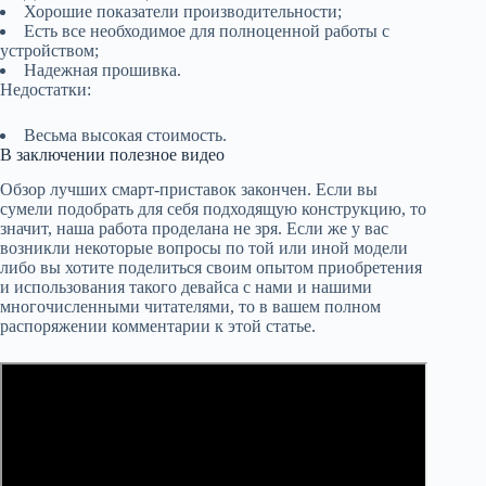
Хорошие показатели производительности;
Есть все необходимое для полноценной работы с
устройством;
Надежная прошивка.
Недостатки:
Весьма высокая стоимость.
В заключении полезное видео
Обзор лучших смарт-приставок закончен. Если вы
сумели подобрать для себя подходящую конструкцию, то
значит, наша работа проделана не зря. Если же у вас
возникли некоторые вопросы по той или иной модели
либо вы хотите поделиться своим опытом приобретения
и использования такого девайса с нами и нашими
многочисленными читателями, то в вашем полном
распоряжении комментарии к этой статье.