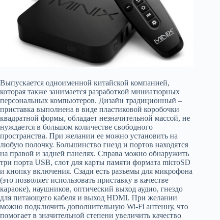
Выпускается одноименной китайской компанией,
которая также занимается разработкой миниатюрных
персональных компьютеров. Дизайн традиционный –
приставка выполнена в виде пластиковой коробочки
квадратной формы, обладает незначительной массой, не
нуждается в большом количестве свободного
пространства. При желании ее можно установить на
любую полочку. Большинство гнезд и портов находятся
на правой и задней панелях. Справа можно обнаружить
три порта USB, слот для карты памяти формата microSD
и кнопку включения. Сзади есть разъемы для микрофона
(это позволяет использовать приставку в качестве
караоке), наушников, оптический выход аудио, гнездо
для питающего кабеля и выход HDMI. При желании
можно подключить дополнительную Wi-Fi антенну, что
помогает в значительной степени увеличить качество