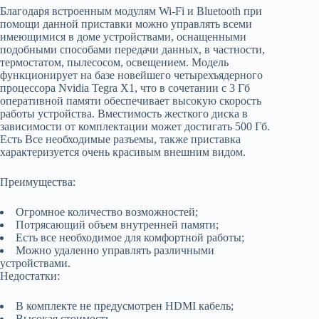
Благодаря встроенным модулям Wi-Fi и Bluetooth при
помощи данной приставки можно управлять всеми
имеющимися в доме устройствами, оснащенными
подобными способами передачи данных, в частности,
термостатом, пылесосом, освещением. Модель
функционирует на базе новейшего четырехъядерного
процессора Nvidia Tegra X1, что в сочетании с 3 Гб
оперативной памяти обеспечивает высокую скорость
работы устройства. Вместимость жесткого диска в
зависимости от комплектации может достигать 500 Гб.
Есть Все необходимые разъемы, также приставка
характеризуется очень красивым внешним видом.
Преимущества:
Огромное количество возможностей;
Потрясающий объем внутренней памяти;
Есть все необходимое для комфортной работы;
Можно удаленно управлять различными
устройствами.
Недостатки:
В комплекте не предусмотрен HDMI кабель;
Высокая стоимость.