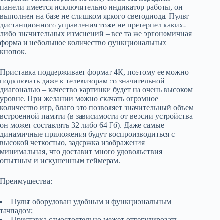
панели имеется исключительно индикатор работы, он
выполнен на базе не слишком яркого светодиода. Пульт
дистанционного управления тоже не претерпел каких-
либо значительных изменений – все та же эргономичная
форма и небольшое количество функциональных
кнопок.
Приставка поддерживает формат 4К, поэтому ее можно
подключать даже к телевизорам со значительной
диагональю – качество картинки будет на очень высоком
уровне. При желании можно скачать огромное
количество игр, благо это позволяет значительный объем
встроенной памяти (в зависимости от версии устройства
он может составлять 32 либо 64 Гб). Даже самые
динамичные приложения будут воспроизводиться с
высокой четкостью, задержка изображения
минимальная, что доставит много удовольствия
опытным и искушенным геймерам.
Преимущества:
Пульт оборудован удобным и функциональным
тачпадом;
Приставка самостоятельно может отрегулировать