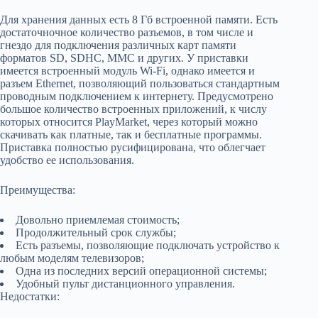
Для хранения данных есть 8 Гб встроенной памяти. Есть
достаточночное количество разъемов, в том числе и
гнездо для подключения различных карт памяти
форматов SD, SDHC, MMC и других. У приставки
имеется встроенный модуль Wi-Fi, однако имеется и
разъем Ethernet, позволяющий пользоваться стандартным
проводным подключением к интернету. Предусмотрено
большое количество встроенных приложений, к числу
которых относится PlayMarket, через который можно
скачивать как платные, так и бесплатные программы.
Приставка полностью русифицирована, что облегчает
удобство ее использования.
Преимущества:
Довольно приемлемая стоимость;
Продолжительный срок службы;
Есть разъемы, позволяющие подключать устройство к
любым моделям телевизоров;
Одна из последних версий операционной системы;
Удобный пульт дистанционного управления.
Недостатки: