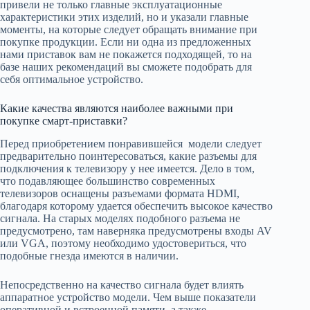
привели не только главные эксплуатационные
характеристики этих изделий, но и указали главные
моменты, на которые следует обращать внимание при
покупке продукции. Если ни одна из предложенных
нами приставок вам не покажется подходящей, то на
базе наших рекомендаций вы сможете подобрать для
себя оптимальное устройство.
Какие качества являются наиболее важными при
покупке смарт-приставки?
Перед приобретением понравившейся модели следует
предварительно поинтересоваться, какие разъемы для
подключения к телевизору у нее имеется. Дело в том,
что подавляющее большинство современных
телевизоров оснащены разъемами формата HDMI,
благодаря которому удается обеспечить высокое качество
сигнала. На старых моделях подобного разъема не
предусмотрено, там наверняка предусмотрены входы AV
или VGA, поэтому необходимо удостовериться, что
подобные гнезда имеются в наличии.
Непосредственно на качество сигнала будет влиять
аппаратное устройство модели. Чем выше показатели
оперативной и встроенной памяти, а также