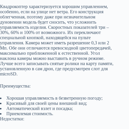
Квадрокоптер характеризуется хорошим управлением,
особенно, если на улице нет ветра. Его конструкция
облегченная, поэтому даже при незначительном
дуновении модель будет сносить, что усложнить
управляемость изделия. Скоростных показателей три –
30%, 60% и 100% от возможного. Их переключают
специальной кнопкой, находящейся на пульте
управления. Камера может иметь разрешение 0,3 или 2
Мп. Обе они отличаются превосходной цветопередачей,
максимально приближенной к естественной. Угол
наклона камеры можно выставить в ручном режиме.
Лучше всего записывать снятые ролики на карту памяти,
установленную в сам дрон, где предусмотрен слот для
microSD.
Преимущества:
Хорошая управляемость в безветренную погоду;
Красивый для своей цены внешний вид;
Автоматический взлет и посадка;
Приемлемая стоимость.
Недостатки: