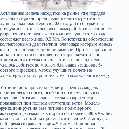
Хотя данная модель находится на рынке уже порядка 4
лет, она все равно продолжает входить в рейтинги
лучших квадрокоптеров в 2022 году. Это бюджетная
продукция, которая оснащена камерой. К сожалению, ее
разрешение оставляет желать много лучшего, так как
составляет всего лишь 0,3 Мп. Конструкция оборудована
коллекторными двигателями, благодаря которым модель
отличается превосходной динамикой. При тестировании
аппарат показал великолепную управляемость вне
зависимости от угла полета – этого производителю
удалось добиться во многом благодаря установке 6-
осевого гироскопа. Чтобы улучшить полетные
характеристики устройства, с него можно снять камеру.
Устойчивость при сильном ветре средняя, модель
периодически сносит, особенно во время сильных
порывов. Оптимальные качества квадрокоптер
показывает при полном отсутствии ветра. Модель
функционирует на базе литиево-полимерного
аккумулятора, емкость которого составляет 500 мАч. Без
камеры она способна пролетать в течение 6-7 минут, с
ней время сокращается до 4-5 минут. Полностью
аккумулятор заряжается в течение полутора часов. У