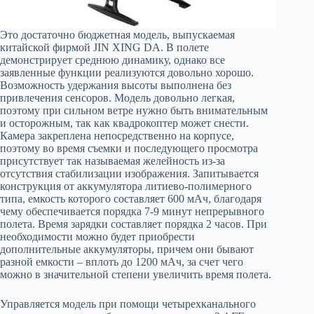
Это достаточно бюджетная модель, выпускаемая
китайской фирмой JIN XING DA. В полете
демонстрирует среднюю динамику, однако все
заявленные функции реализуются довольно хорошо.
Возможность удержания высоты выполнена без
привлечения сенсоров. Модель довольно легкая,
поэтому при сильном ветре нужно быть внимательным
и осторожным, так как квадрокоптер может снести.
Камера закреплена непосредственно на корпусе,
поэтому во время съемки и последующего просмотра
присутствует так называемая желейность из-за
отсутствия стабилизации изображения. Запитывается
конструкция от аккумулятора литиево-полимерного
типа, емкость которого составляет 600 мАч, благодаря
чему обеспечивается порядка 7-9 минут непрерывного
полета. Время зарядки составляет порядка 2 часов. При
необходимости можно будет приобрести
дополнительные аккумуляторы, причем они бывают
разной емкости – вплоть до 1200 мАч, за счет чего
можно в значительной степени увеличить время полета.
Управляется модель при помощи четырехканального