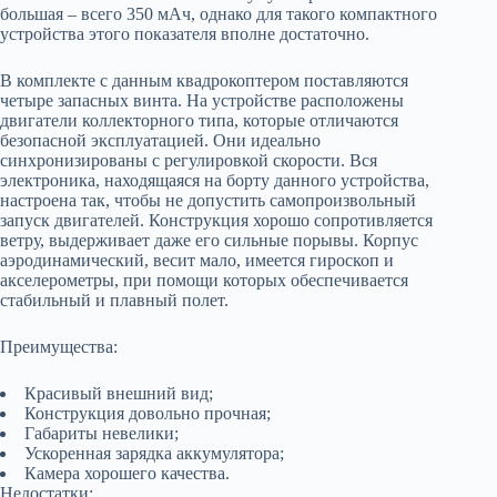
большая – всего 350 мАч, однако для такого компактного
устройства этого показателя вполне достаточно.
В комплекте с данным квадрокоптером поставляются
четыре запасных винта. На устройстве расположены
двигатели коллекторного типа, которые отличаются
безопасной эксплуатацией. Они идеально
синхронизированы с регулировкой скорости. Вся
электроника, находящаяся на борту данного устройства,
настроена так, чтобы не допустить самопроизвольный
запуск двигателей. Конструкция хорошо сопротивляется
ветру, выдерживает даже его сильные порывы. Корпус
аэродинамический, весит мало, имеется гироскоп и
акселерометры, при помощи которых обеспечивается
стабильный и плавный полет.
Преимущества:
Красивый внешний вид;
Конструкция довольно прочная;
Габариты невелики;
Ускоренная зарядка аккумулятора;
Камера хорошего качества.
Недостатки: