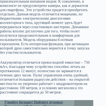
привлекательным внешним видом. К сожалению, в
комплекте не предусмотрено камеры, как и держателя
для смартфона. Эти устройства придется приобретать
отдельно. Данная модель отличается мощными, но
бюджетными электрическими двигателями
коллекторного типа, крутящий момент здесь будет
передаваться через пластиковую шестерню. Динамики
работы вполне достаточно для того, чтобы полет
получился продолжительным и комфортным для
пользователя. Модель оборудована 6-осевым
гироскопом. Есть интересная функция, при активации
которой дрон самостоятельно вернется в точку запуска
без участия пользователя.
Аккумулятор отличается превосходной емкостью – 750
мАч, благодаря чему устройство способно летать на
протяжении 12 минут, полностью он заряжается в
течение двух часов. Пульт управления очень удобный,
отличается большим радиусом действия – на открытой
местности он уверенно работает с квадрокоптером на
расстоянии 100 метров, в условиях мегаполиса это
расстояние сокращается до 50 метров.
Узнайте больше! Найдите нужные