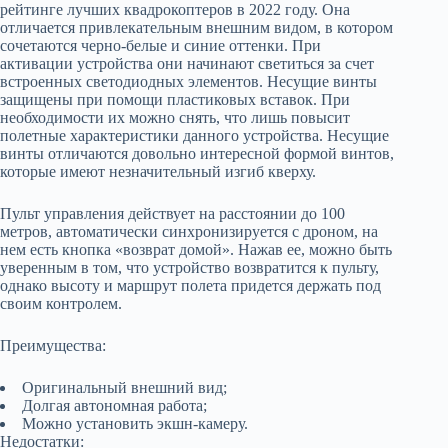
рейтинге лучших квадрокоптеров в 2022 году. Она
отличается привлекательным внешним видом, в котором
сочетаются черно-белые и синие оттенки. При
активации устройства они начинают светиться за счет
встроенных светодиодных элементов. Несущие винты
защищены при помощи пластиковых вставок. При
необходимости их можно снять, что лишь повысит
полетные характеристики данного устройства. Несущие
винты отличаются довольно интересной формой винтов,
которые имеют незначительный изгиб кверху.
Пульт управления действует на расстоянии до 100
метров, автоматически синхронизируется с дроном, на
нем есть кнопка «возврат домой». Нажав ее, можно быть
уверенным в том, что устройство возвратится к пульту,
однако высоту и маршрут полета придется держать под
своим контролем.
Преимущества:
Оригинальный внешний вид;
Долгая автономная работа;
Можно установить экшн-камеру.
Недостатки: