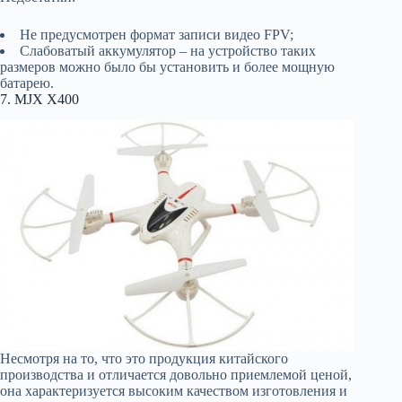
Не предусмотрен формат записи видео FPV;
Слабоватый аккумулятор – на устройство таких
размеров можно было бы установить и более мощную
батарею.
7. MJX X400
Несмотря на то, что это продукция китайского
производства и отличается довольно приемлемой ценой,
она характеризуется высоким качеством изготовления и