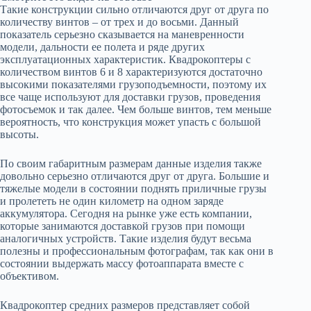
Такие конструкции сильно отличаются друг от друга по
количеству винтов – от трех и до восьми. Данный
показатель серьезно сказывается на маневренности
модели, дальности ее полета и ряде других
эксплуатационных характеристик. Квадрокоптеры с
количеством винтов 6 и 8 характеризуются достаточно
высокими показателями грузоподъемности, поэтому их
все чаще используют для доставки грузов, проведения
фотосъемок и так далее. Чем больше винтов, тем меньше
вероятность, что конструкция может упасть с большой
высоты.
По своим габаритным размерам данные изделия также
довольно серьезно отличаются друг от друга. Большие и
тяжелые модели в состоянии поднять приличные грузы
и пролететь не один километр на одном заряде
аккумулятора. Сегодня на рынке уже есть компании,
которые занимаются доставкой грузов при помощи
аналогичных устройств. Такие изделия будут весьма
полезны и профессиональным фотографам, так как они в
состоянии выдержать массу фотоаппарата вместе с
объективом.
Квадрокоптер средних размеров представляет собой