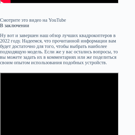
Смотрите это видео на YouTube
В заключении
Ну вот и завершен наш обзор лучших квадрокоптеров в
2022 году. Надеемся, что прочитанной информации вам
будет достаточно для того, чтобы выбрать наиболее
подходящую модель. Если же у вас остались вопросы, то
вы можете задать их в комментариях или же поделиться
своим опытом использования подобных устройств.