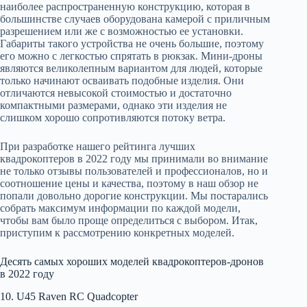
наиболее распространенную конструкцию, которая в
большинстве случаев оборудована камерой с приличным
разрешением или же с возможностью ее установки.
Габариты такого устройства не очень большие, поэтому
его можно с легкостью спрятать в рюкзак. Мини-дроны
являются великолепным вариантом для людей, которые
только начинают осваивать подобные изделия. Они
отличаются невысокой стоимостью и достаточно
компактными размерами, однако эти изделия не
слишком хорошо сопротивляются потоку ветра.
При разработке нашего рейтинга лучших
квадрокоптеров в 2022 году мы принимали во внимание
не только отзывы пользователей и профессионалов, но и
соотношение цены и качества, поэтому в наш обзор не
попали довольно дорогие конструкции. Мы постарались
собрать максимум информации по каждой модели,
чтобы вам было проще определиться с выбором. Итак,
приступим к рассмотрению конкретных моделей.
Десять самых хороших моделей квадрокоптеров-дронов
в 2022 году
10. U45 Raven RC Quadcopter