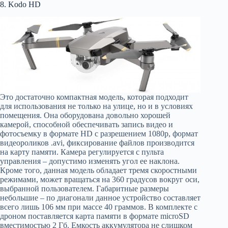
8. Kodo HD
Это достаточно компактная модель, которая подходит
для использования не только на улице, но и в условиях
помещения. Она оборудована довольно хорошей
камерой, способной обеспечивать запись видео и
фотосъемку в формате HD с разрешением 1080р, формат
видеороликов .avi, фиксирование файлов производится
на карту памяти. Камера регулируется с пульта
управления – допустимо изменять угол ее наклона.
Кроме того, данная модель обладает тремя скоростными
режимами, может вращаться на 360 градусов вокруг оси,
выбранной пользователем. Габаритные размеры
небольшие – по диагонали данное устройство составляет
всего лишь 106 мм при массе 40 граммов. В комплекте с
дроном поставляется карта памяти в формате microSD
вместимостью 2 Гб. Емкость аккумулятора не слишком