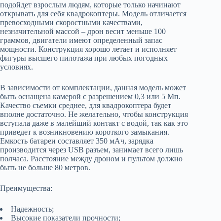
подойдет взрослым людям, которые только начинают
открывать для себя квадрокоптеры. Модель отличается
превосходными скоростными качествами,
незначительной массой – дрон весит меньше 100
граммов, двигатели имеют определенный запас
мощности. Конструкция хорошо летает и исполняет
фигуры высшего пилотажа при любых погодных
условиях.
В зависимости от комплектации, данная модель может
быть оснащена камерой с разрешением 0,3 или 5 Мп.
Качество съемки среднее, для квадрокоптера будет
вполне достаточно. Не желательно, чтобы конструкция
вступала даже в малейший контакт с водой, так как это
приведет к возникновению короткого замыкания.
Емкость батареи составляет 350 мАч, зарядка
производится через USB разъем, занимает всего лишь
полчаса. Расстояние между дроном и пультом должно
быть не больше 80 метров.
Преимущества:
Надежность;
Высокие показатели прочности;