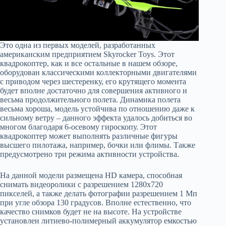
Это одна из первых моделей, разработанных
американским предприятием Skyrocker Toys. Этот
квадрокоптер, как и все остальные в нашем обзоре,
оборудован классическими коллекторными двигателями
с приводом через шестеренку, его крутящего момента
будет вполне достаточно для совершения активного и
весьма продолжительного полета. Динамика полета
весьма хороша, модель устойчива по отношению даже к
сильному ветру – данного эффекта удалось добиться во
многом благодаря 6-осевому гироскопу. Этот
квадрокоптер может выполнять различные фигуры
высшего пилотажа, например, бочки или флимы. Также
предусмотрено три режима активности устройства.
На данной модели размещена HD камера, способная
снимать видеоролики с разрешением 1280х720
пикселей, а также делать фотографии разрешением 1 Мп
при угле обзора 130 градусов. Вполне естественно, что
качество снимков будет не на высоте. На устройстве
установлен литиево-полимерный аккумулятор емкостью