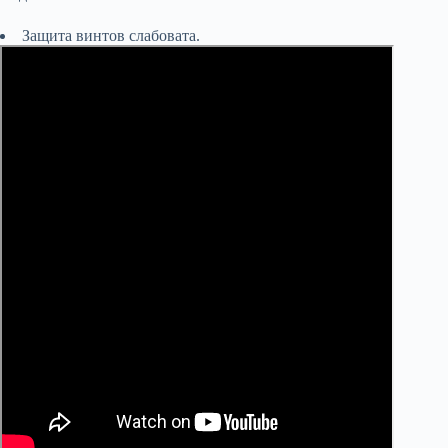
Защита винтов слабовата.