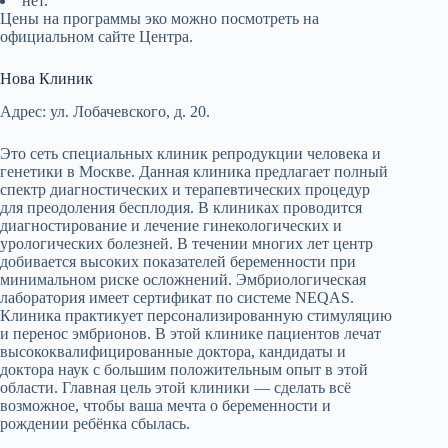
нет.
Цены на программы эко можно посмотреть на
официальном сайте Центра.
Нова Клиник
Адрес: ул. Лобачевского, д. 20.
Это сеть специальных клиник репродукции человека и
генетики в Москве. Данная клиника предлагает полный
спектр диагностических и терапевтических процедур
для преодоления бесплодия. В клиниках проводится
диагностирование и лечение гинекологических и
урологических болезней. В течении многих лет центр
добивается высоких показателей беременности при
минимальном риске осложнений. Эмбриологическая
лаборатория имеет сертификат по системе NEQAS.
Клиника практикует персонализированную стимуляцию
и перенос эмбрионов. В этой клинике пациентов лечат
высококвалифицированные доктора, кандидаты и
доктора наук с большим положительным опыт в этой
области. Главная цель этой клиники — сделать всё
возможное, чтобы ваша мечта о беременности и
рождении ребёнка сбылась.