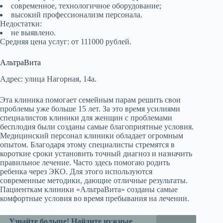
современное, технологичное оборудование;
высокий профессионализм персонала.
Недостатки:
не выявлено.
Средняя цена услуг: от 111000 рублей.
АльтраВита
Адрес: улица Нагорная, 14а.
Эта клиника помогает семейным парам решить свои
проблемы уже больше 15 лет. За это время усилиями
специалистов клиники для женщин с проблемами
бесплодия были созданы самые благоприятные условия.
Медицинский персонал клиники обладает огромным
опытом. Благодаря этому специалисты стремятся в
короткие сроки установить точный диагноз и назначить
правильное лечение. Часто здесь помогаю родить
ребенка через ЭКО. Для этого используются
современные методики, дающие отличные результаты.
Пациенткам клиники «АльтраВита» созданы самые
комфортные условия во время пребывания на лечении.
Узнайте больше! Найдите нужные