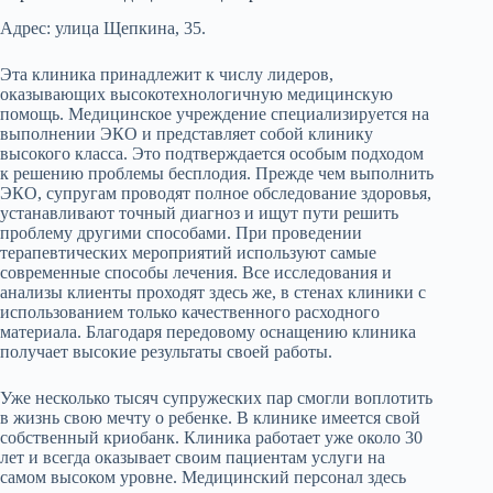
Адрес: улица Щепкина, 35.
Эта клиника принадлежит к числу лидеров,
оказывающих высокотехнологичную медицинскую
помощь. Медицинское учреждение специализируется на
выполнении ЭКО и представляет собой клинику
высокого класса. Это подтверждается особым подходом
к решению проблемы бесплодия. Прежде чем выполнить
ЭКО, супругам проводят полное обследование здоровья,
устанавливают точный диагноз и ищут пути решить
проблему другими способами. При проведении
терапевтических мероприятий используют самые
современные способы лечения. Все исследования и
анализы клиенты проходят здесь же, в стенах клиники с
использованием только качественного расходного
материала. Благодаря передовому оснащению клиника
получает высокие результаты своей работы.
Уже несколько тысяч супружеских пар смогли воплотить
в жизнь свою мечту о ребенке. В клинике имеется свой
собственный криобанк. Клиника работает уже около 30
лет и всегда оказывает своим пациентам услуги на
самом высоком уровне. Медицинский персонал здесь