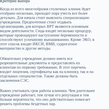
Критерии выбора
Когда из всего многообразия столичных клиник будет
отобрано несколько, приходит пора учесть все более
детально. Для начала стоит выяснить специализацию
учреждения. Предпочтение стоит отдавать
организациям, для которых ВРТ являются основным
видом деятельности. Сюда входят несколько процедур,
которые провоцируют наступление беременности и
способствуют успешному вынашиванию. Кроме ЭКО, в
этот список входят ИКСИ, ВМИ, суррогатное
материнство и другие методы.
Обязательно учреждение должно иметь все
разрешительные документы и предоставлять их
клиентам по первому требованию. В этот перечень
входит лицензия, сертификаты как на клинику, так и на
отдельных специалистов. Также должны быть
заключения СЭС.
Важно учитывать срок работы клиники. Чем длительнее
учреждение работает, тем лучше его репутация и тем
больше вероятности, что оно действительно помогает
решить проблемы бездетных пар.