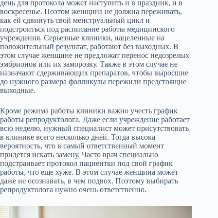
день для протокола может наступить и в праздник, и в
воскресенье. Поэтом женщина не должна переживать,
как ей сдвинуть свой менструальный цикл и
подстроиться под расписание работы медицинского
учреждения. Серьезные клиники, нацеленные на
положительный результат, работают без выходных. В
этом случае женщине не предложат перенос недозрелых
эмбрионов или их заморозку. Также в этом случае не
назначают сдерживающих препаратов, чтобы выросшие
до нужного размера фолликулы пережили предстоящие
выходные.
Кроме режима работы клиники важно учесть график
работы репродуктолога. Даже если учреждение работает
всю неделю, нужный специалист может присутствовать
в клинике всего несколько дней. Тогда высока
вероятность, что в самый ответственный момент
придется искать замену. Часто врач специально
подстраивает протокол пациентки под свой график
работы, что еще хуже. В этом случае женщина может
даже не осознавать, в чем подвох. Поэтому выбирать
репродуктолога нужно очень ответственно.