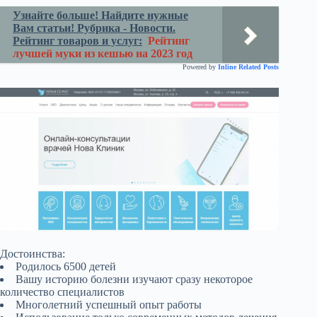
Узнайте больше! Найдите нужные
Вам статьи! Рубрика - Новости.
Рейтинг товаров и услуг:
Рейтинг
лучшей муки из кешью на 2023 год
Powered by
Inline Related Posts
Достоинства:
Родилось 6500 детей
Вашу историю болезни изучают сразу некоторое
количество специалистов
Многолетний успешный опыт работы