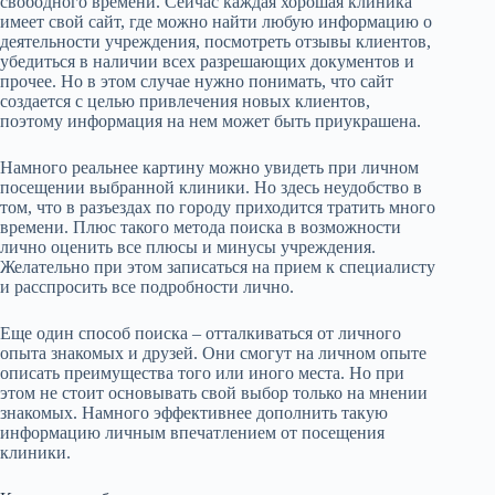
свободного времени. Сейчас каждая хорошая клиника
имеет свой сайт, где можно найти любую информацию о
деятельности учреждения, посмотреть отзывы клиентов,
убедиться в наличии всех разрешающих документов и
прочее. Но в этом случае нужно понимать, что сайт
создается с целью привлечения новых клиентов,
поэтому информация на нем может быть приукрашена.
Намного реальнее картину можно увидеть при личном
посещении выбранной клиники. Но здесь неудобство в
том, что в разъездах по городу приходится тратить много
времени. Плюс такого метода поиска в возможности
лично оценить все плюсы и минусы учреждения.
Желательно при этом записаться на прием к специалисту
и расспросить все подробности лично.
Еще один способ поиска – отталкиваться от личного
опыта знакомых и друзей. Они смогут на личном опыте
описать преимущества того или иного места. Но при
этом не стоит основывать свой выбор только на мнении
знакомых. Намного эффективнее дополнить такую
информацию личным впечатлением от посещения
клиники.