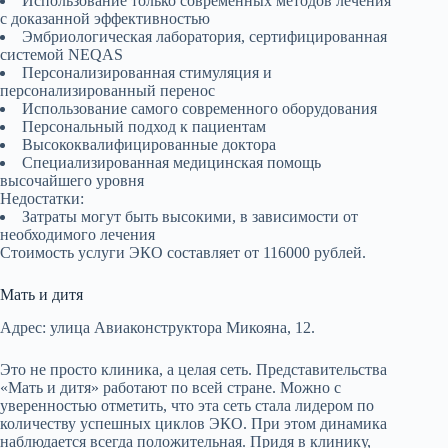
Использование только современных методов лечения
с доказанной эффективностью
Эмбриологическая лаборатория, сертифицированная
системой NEQAS
Персонализированная стимуляция и
персонализированный перенос
Использование самого современного оборудования
Персональный подход к пациентам
Высококвалифицированные доктора
Специализированная медицинская помощь
высочайшего уровня
Недостатки:
Затраты могут быть высокими, в зависимости от
необходимого лечения
Стоимость услуги ЭКО составляет от 116000 рублей.
Мать и дитя
Адрес: улица Авиаконструктора Микояна, 12.
Это не просто клиника, а целая сеть. Представительства
«Мать и дитя» работают по всей стране. Можно с
уверенностью отметить, что эта сеть стала лидером по
количеству успешных циклов ЭКО. При этом динамика
наблюдается всегда положительная. Придя в клинику,