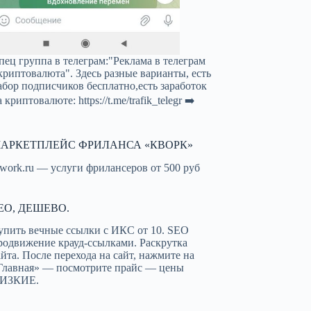
пец группа в телеграм:"Реклама в телеграм
криптовалюта". Здесь разные варианты, есть
абор подписчиков бесплатно,есть заработок
а криптовалюте:
https://t.me/trafik_telegr
➡️
АРКЕТПЛЕЙС ФРИЛАНСА «КВОРК»
work.ru — услуги фрилансеров от 500 руб
EO, ДЕШЕВО.
упить вечные ссылки с ИКС от 10. SEO
родвижение крауд-ссылками. Раскрутка
айта. После перехода на сайт, нажмите на
Главная» — посмотрите прайс — цены
ИЗКИЕ.