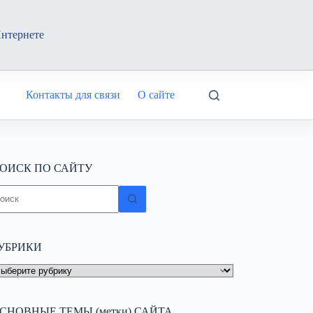
Интернете
Контакты для связи
О сайте
ОИСК ПО САЙТУ
ичего
е
айдено
УБРИКИ
УБРИКИ
СНОВНЫЕ ТЕМЫ (метки) САЙТА