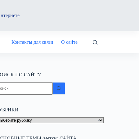
Интернете
Контакты для связи
О сайте
ОИСК ПО САЙТУ
ичего
е
айдено
УБРИКИ
УБРИКИ
СНОВНЫЕ ТЕМЫ (метки) САЙТА