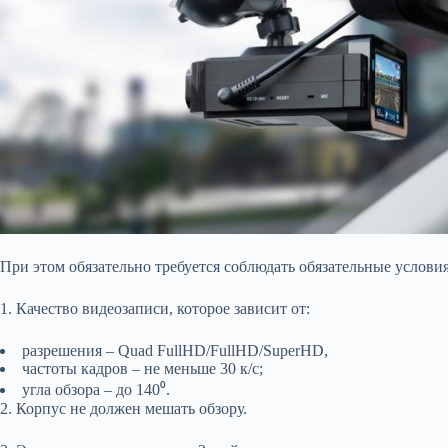
При этом обязательно требуется соблюдать обязательные услови
1. Качество видеозаписи, которое зависит от:
разрешения – Quad FullHD/FullHD/SuperHD,
частоты кадров – не меньше 30 к/с;
угла обзора – до 140⁰.
2. Корпус не должен мешать обзору.