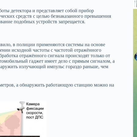
оты детектора и представляет собой прибор
ческих средств с целью безнаказанного превышения
ование подобных устройств запрещается.
вило, в полиции применяются системы на основе
ении исходной частоты с частотой отражённого
бработка отражённого сигнала происходят только от
автомобильный гаджет имеет дело с прямым сигналом, а
наружить излучающий импульс гораздо раньше, чем
 метров, а обнаружить работающую станцию можно на