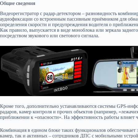
Общие сведения
Видеорегистратор с радар-детектором – разновидность комбини
аудиофиксации со встроенным пассивным приёмником для обн
определения скорости и предупреждения водителя о приближен
Как правило, выпускается в виде моноблока или зеркала заднег
посредством звукового или светового сигнала.
Кроме того, дополнительно устанавливаются системы GPS-инфо
радаров, камер контроля и прочих объектов (например, «лежачи
приближении к «опасности». На эффективность работы влияет ч
Комбинация в едином блоке таких функционалов обеспечивает з
камер, так и активных – сотрудников ДПС с мобильными устрой