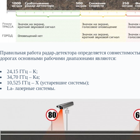
Правильная работа радар-детектора определяется совместимост
дорогах основными рабочими диапазонами являются:
24,15 ГГц – К;
34,70 ГГц – Ка;
10,525 ГГц – Х (устаревшие системы);
La- лазерные системы.