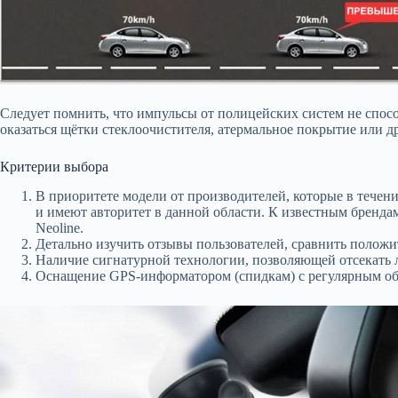
Следует помнить, что импульсы от полицейских систем не спос
оказаться щётки стеклоочистителя, атермальное покрытие или д
Критерии выбора
В приоритете модели от производителей, которые в течен
и имеют авторитет в данной области. К известным брендам о
Neoline.
Детально изучить отзывы пользователей, сравнить положи
Наличие сигнатурной технологии, позволяющей отсекать 
Оснащение GPS-информатором (спидкам) с регулярным о