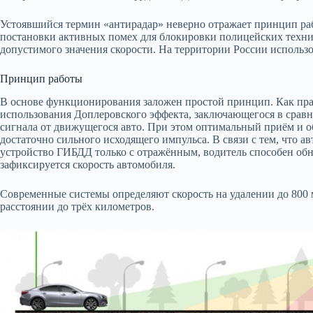
Устоявшийся термин «антирадар» неверно отражает принцип раб
постановки активных помех для блокировки полицейских техни
допустимого значения скорости. На территории России использ
Принцип работы
В основе функционирования заложен простой принцип. Как пра
использования Доплеровского эффекта, заключающегося в сравн
сигнала от движущегося авто. При этом оптимальный приём и о
достаточно сильного исходящего импульса. В связи с тем, что 
устройство ГИБДД только с отражённым, водитель способен об
зафиксируется скорость автомобиля.
Современные системы определяют скорость на удалении до 800
расстоянии до трёх километров.