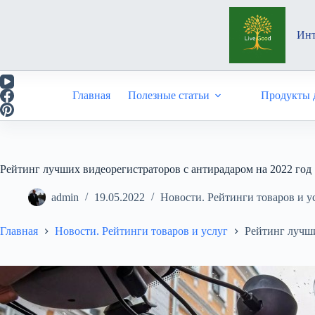
Перейти
к
сути
Инт
Главная
Полезные статьи
Продукты д
Рейтинг лучших видеорегистраторов с антирадаром на 2022 год
admin
19.05.2022
Новости. Рейтинги товаров и у
Главная
Новости. Рейтинги товаров и услуг
Рейтинг лучши