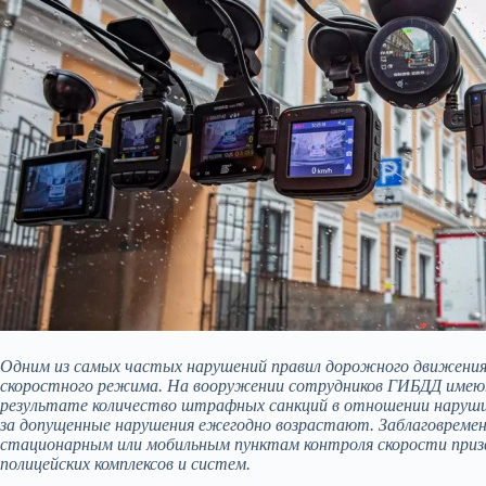
Одним из самых частых нарушений правил дорожного движения 
скоростного режима. На вооружении сотрудников ГИБДД имеютс
результате количество штрафных санкций в отношении наруши
за допущенные нарушения ежегодно возрастают. Заблаговремен
стационарным или мобильным пунктам контроля скорости при
полицейских комплексов и систем.