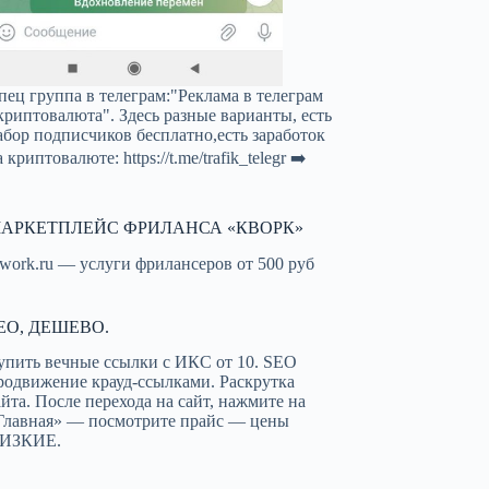
пец группа в телеграм:"Реклама в телеграм
криптовалюта". Здесь разные варианты, есть
абор подписчиков бесплатно,есть заработок
а криптовалюте:
https://t.me/trafik_telegr
➡️
АРКЕТПЛЕЙС ФРИЛАНСА «КВОРК»
work.ru — услуги фрилансеров от 500 руб
EO, ДЕШЕВО.
упить вечные ссылки с ИКС от 10. SEO
родвижение крауд-ссылками. Раскрутка
айта. После перехода на сайт, нажмите на
Главная» — посмотрите прайс — цены
ИЗКИЕ.