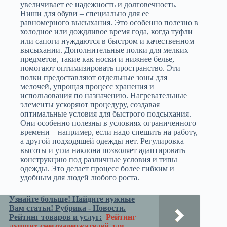
увеличивает ее надежность и долговечность.
Ниши для обуви – специально для ее
равномерного высыхания. Это особенно полезно в
холодное или дождливое время года, когда туфли
или сапоги нуждаются в быстром и качественном
высыхании. Дополнительные полки для мелких
предметов, такие как носки и нижнее белье,
помогают оптимизировать пространство. Эти
полки предоставляют отдельные зоны для
мелочей, упрощая процесс хранения и
использования по назначению. Нагревательные
элементы ускоряют процедуру, создавая
оптимальные условия для быстрого подсыхания.
Они особенно полезны в условиях ограниченного
времени – например, если надо спешить на работу,
а другой подходящей одежды нет. Регулировка
высоты и угла наклона позволяет адаптировать
конструкцию под различные условия и типы
одежды. Это делает процесс более гибким и
удобным для людей любого роста.
Узнайте больше! Найдите нужные
Вам статьи! Рубрика - Новости.
Рейтинг товаров и услуг:
Рейтинг
лучших снегозадержателей для