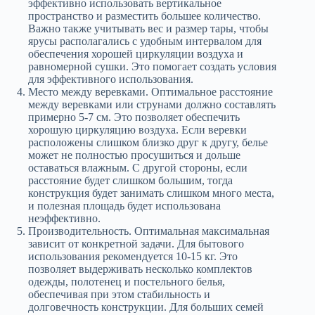
эффективно использовать вертикальное
пространство и разместить большее количество.
Важно также учитывать вес и размер тары, чтобы
ярусы располагались с удобным интервалом для
обеспечения хорошей циркуляции воздуха и
равномерной сушки. Это помогает создать условия
для эффективного использования.
Место между веревками. Оптимальное расстояние
между веревками или струнами должно составлять
примерно 5-7 см. Это позволяет обеспечить
хорошую циркуляцию воздуха. Если веревки
расположены слишком близко друг к другу, белье
может не полностью просушиться и дольше
оставаться влажным. С другой стороны, если
расстояние будет слишком большим, тогда
конструкция будет занимать слишком много места,
и полезная площадь будет использована
неэффективно.
Производительность. Оптимальная максимальная
зависит от конкретной задачи. Для бытового
использования рекомендуется 10-15 кг. Это
позволяет выдерживать несколько комплектов
одежды, полотенец и постельного белья,
обеспечивая при этом стабильность и
долговечность конструкции. Для больших семей