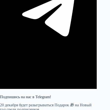
Подпишись на наc в Telegram!
20 декабря будет разыгрываться Подарок 🎁 на Новый
год среди подписчиков.