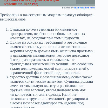
крыши на 2022 год
Powered by
Inline Related Posts
Требования к качественным моделям помогут обобщить
вышесказанное:
Сушилка должна занимать минимальное
пространство, особенно в небольших ванных
комнатах, не создавая при этом неудобств.
Одним из основных требований к эргономике
является легкость установки и использования.
Хорошая модель должна быть оснащена простыми
и надежными механизмами, которые позволяют
быстро разворачивать и складывать, не
прикладывая значительных усилий. Это особенно
важно для пожилых людей или пользователей с
ограниченной физической подвижностью.
Удобство доступа к развешиваемому белью также
является критическим аспектом. Сушилка должна
иметь оптимальную высоту и расположение
прутьев или веревок, чтобы пользователь мог
легко повесить и снять одежду. Наличие
нескольких ярусов и возможность регулировки
высоты позволяет адаптировать изделие под
разную одежду.