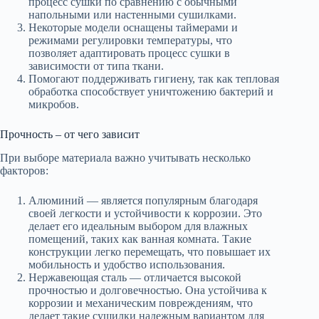
процесс сушки по сравнению с обычными
напольными или настенными сушилками.
Некоторые модели оснащены таймерами и
режимами регулировки температуры, что
позволяет адаптировать процесс сушки в
зависимости от типа ткани.
Помогают поддерживать гигиену, так как тепловая
обработка способствует уничтожению бактерий и
микробов.
Прочность – от чего зависит
При выборе материала важно учитывать несколько
факторов:
Алюминий — является популярным благодаря
своей легкости и устойчивости к коррозии. Это
делает его идеальным выбором для влажных
помещений, таких как ванная комната. Такие
конструкции легко перемещать, что повышает их
мобильность и удобство использования.
Нержавеющая сталь — отличается высокой
прочностью и долговечностью. Она устойчива к
коррозии и механическим повреждениям, что
делает такие сушилки надежным вариантом для