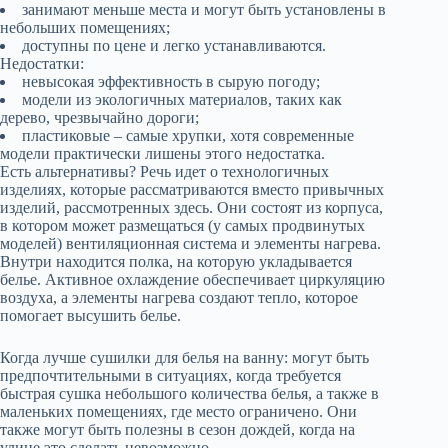
занимают меньше места и могут быть установлены в
небольших помещениях;
доступны по цене и легко устанавливаются.
Недостатки:
невысокая эффективность в сырую погоду;
модели из экологичных материалов, таких как
дерево, чрезвычайно дороги;
пластиковые – самые хрупки, хотя современные
модели практически лишены этого недостатка.
Есть альтернативы? Речь идет о технологичных
изделиях, которые рассматриваются вместо привычных
изделий, рассмотренных здесь. Они состоят из корпуса,
в котором может размещаться (у самых продвинутых
моделей) вентиляционная система и элементы нагрева.
Внутри находится полка, на которую укладывается
белье. Активное охлаждение обеспечивает циркуляцию
воздуха, а элементы нагрева создают тепло, которое
помогает высушить белье.
Когда лучше сушилки для белья на ванну: могут быть
предпочтительными в ситуациях, когда требуется
быстрая сушка небольшого количества белья, а также в
маленьких помещениях, где место ограничено. Они
также могут быть полезны в сезон дождей, когда на
улице это сделать невозможно.