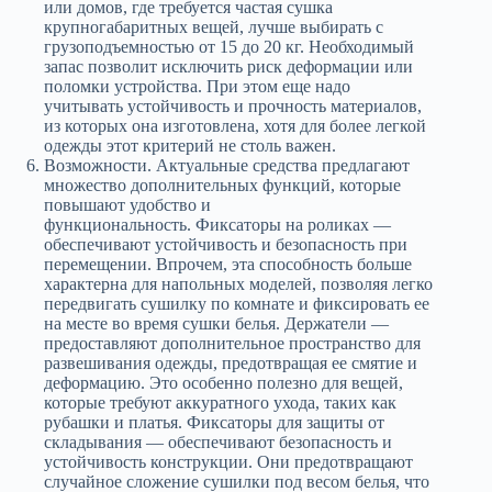
или домов, где требуется частая сушка
крупногабаритных вещей, лучше выбирать с
грузоподъемностью от 15 до 20 кг. Необходимый
запас позволит исключить риск деформации или
поломки устройства. При этом еще надо
учитывать устойчивость и прочность материалов,
из которых она изготовлена, хотя для более легкой
одежды этот критерий не столь важен.
Возможности. Актуальные средства предлагают
множество дополнительных функций, которые
повышают удобство и
функциональность. Фиксаторы на роликах —
обеспечивают устойчивость и безопасность при
перемещении. Впрочем, эта способность больше
характерна для напольных моделей, позволяя легко
передвигать сушилку по комнате и фиксировать ее
на месте во время сушки белья. Держатели —
предоставляют дополнительное пространство для
развешивания одежды, предотвращая ее смятие и
деформацию. Это особенно полезно для вещей,
которые требуют аккуратного ухода, таких как
рубашки и платья. Фиксаторы для защиты от
складывания — обеспечивают безопасность и
устойчивость конструкции. Они предотвращают
случайное сложение сушилки под весом белья, что