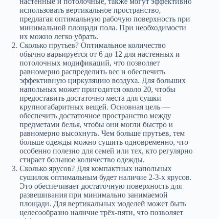
настенные и потолочные, также могут эффективно
использовать вертикальное пространство,
предлагая оптимальную рабочую поверхность при
минимальной площади пола. При необходимости
их можно легко убрать.
Сколько прутьев? Оптимальное количество
обычно варьируется от 6 до 12 для настенных и
потолочных модификаций, что позволяет
равномерно распределить вес и обеспечить
эффективную циркуляцию воздуха. Для больших
напольных может пригодится около 20, чтобы
предоставить достаточно места для сушки
крупногабаритных вещей. Основная цель —
обеспечить достаточное пространство между
предметами белья, чтобы они могли быстро и
равномерно высохнуть. Чем больше прутьев, тем
больше одежды можно сушить одновременно, что
особенно полезно для семей или тех, кто регулярно
стирает большое количество одежды.
Сколько ярусов? Для компактных напольных
сушилок оптимальным будет наличие 2-3-х ярусов.
Это обеспечивает достаточную поверхность для
развешивания при минимально занимаемой
площади. Для вертикальных моделей может быть
целесообразно наличие трёх-пяти, что позволяет