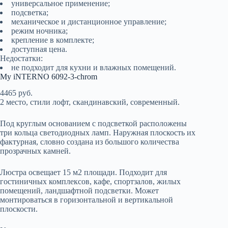
универсальное применение;
подсветка;
механическое и дистанционное управление;
режим ночника;
крепление в комплекте;
доступная цена.
Недостатки:
не подходит для кухни и влажных помещений.
My iNTERNO 6092-3-chrom
4465 руб.
2 место, стили лофт, скандинавский, современный.
Под круглым основанием с подсветкой расположены
три кольца светодиодных ламп. Наружная плоскость их
фактурная, словно создана из большого количества
прозрачных камней.
Люстра освещает 15 м2 площади. Подходит для
гостиничных комплексов, кафе, спортзалов, жилых
помещений, ландшафтной подсветки. Может
монтироваться в горизонтальной и вертикальной
плоскости.