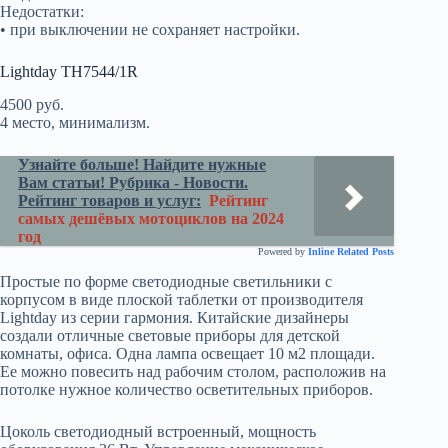
Недостатки:
• при выключении не сохраняет настройки.
Lightday TH7544/1R
4500 руб.
4 место, минимализм.
Узнайте больше! Найдите нужные
Вам статьи! Рубрика - Новости.
Рейтинг товаров и услуг:
Рейтинг
самых дешёвых мотоциклов на 2024
год
Powered by
Inline Related Posts
Простые по форме светодиодные светильники с
корпусом в виде плоской таблетки от производителя
Lightday из серии гармония. Китайские дизайнеры
создали отличные световые приборы для детской
комнаты, офиса. Одна лампа освещает 10 м2 площади.
Ее можно повесить над рабочим столом, расположив на
потолке нужное количество осветительных приборов.
Цоколь светодиодный встроенный, мощность