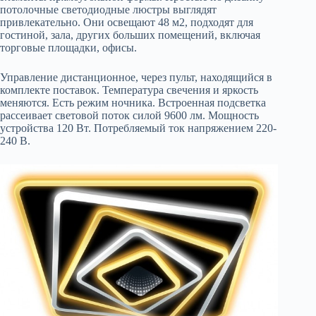
потолочные светодиодные люстры выглядят
привлекательно. Они освещают 48 м2, подходят для
гостиной, зала, других больших помещений, включая
торговые площадки, офисы.
Управление дистанционное, через пульт, находящийся в
комплекте поставок. Температура свечения и яркость
меняются. Есть режим ночника. Встроенная подсветка
рассеивает световой поток силой 9600 лм. Мощность
устройства 120 Вт. Потребляемый ток напряжением 220-
240 В.