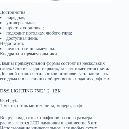
Достоинства:
нарядная;
универсальная;
простая установка;
подходит потолкам любого типа;
доступная цена.
Недостатки:
недостатки не замечены.
Квадраты и прямоугольники
Лампы прямоугольной формы состоят из нескольких
слоев. Они выглядят нарядно, за счет изменения цвета.
Деловой стиль светильников позволяет устанавливать
его дома и в различных общественных зданиях, офисах.
D&S LIGHTING 7502/+2+1ВК
6854 руб.
1 место, стиль минимализм, модерн, лофт.
Вокруг квадратных плафонов разного размера
располагаются LED лампочки в количестве 5 шт.
Использование универсальное, для любых сухих