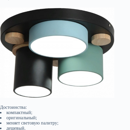
Достоинства:
компактный;
оригинальный;
меняет световую палитру;
дешевый.