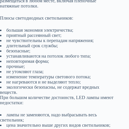
размещаться в любом месте, включая пленочные
натяжные потолки.
Плюсы светодиодных светильников:
большая экономия электричества;
приятный рассеянный свет;
не чувствительны к перепадам напряжения;
длительный срок службы;
безопасные;
устанавливаются на потолок любого типа;
неповторимая форма;
прочные;
не утомляют глаза;
изменение температуры светового потока;
не нагреваются и не выделяют тепло;
экологически безопасны, не содержат вредных
веществ.
При большом количестве достоинств, LED лампы имеют
недостатки:
лампы не заменяются, надо выбрасывать весь
светильник;
цена значительно выше других видов светильников;