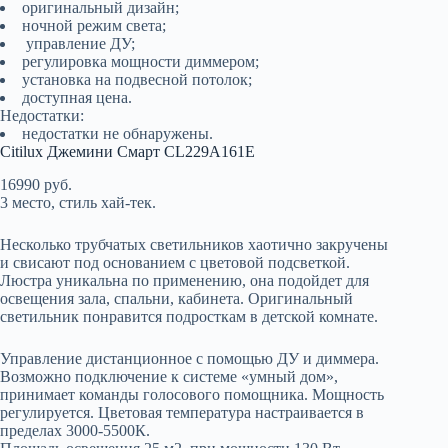
оригинальный дизайн;
ночной режим света;
управление ДУ;
регулировка мощности диммером;
установка на подвесной потолок;
доступная цена.
Недостатки:
недостатки не обнаружены.
Citilux Джемини Смарт CL229A161E
16990 руб.
3 место, стиль хай-тек.
Несколько трубчатых светильников хаотично закручены
и свисают под основанием с цветовой подсветкой.
Люстра уникальна по применению, она подойдет для
освещения зала, спальни, кабинета. Оригинальный
светильник понравится подросткам в детской комнате.
Управление дистанционное с помощью ДУ и диммера.
Возможно подключение к системе «умный дом»,
принимает команды голосового помощника. Мощность
регулируется. Цветовая температура настраивается в
пределах 3000-5500К.