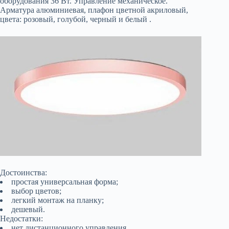
оборудования 36 Вт. Управление механическое.
Арматура алюминиевая, плафон цветной акриловый,
цвета: розовый, голубой, черный и белый .
Достоинства:
простая универсальная форма;
выбор цветов;
легкий монтаж на планку;
дешевый.
Недостатки:
нет дистанционного управления.