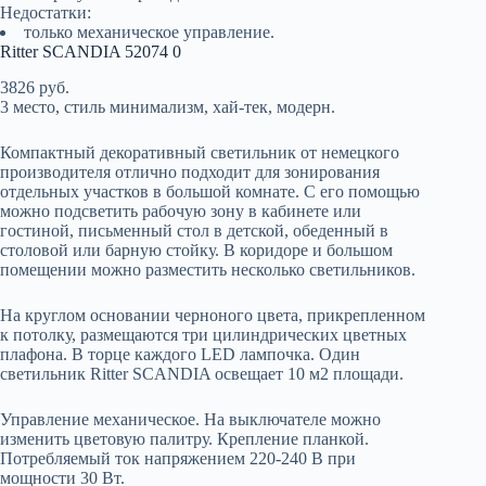
Недостатки:
только механическое управление.
Ritter SCANDIA 52074 0
3826 руб.
3 место, стиль минимализм, хай-тек, модерн.
Компактный декоративный светильник от немецкого
производителя отлично подходит для зонирования
отдельных участков в большой комнате. С его помощью
можно подсветить рабочую зону в кабинете или
гостиной, письменный стол в детской, обеденный в
столовой или барную стойку. В коридоре и большом
помещении можно разместить несколько светильников.
На круглом основании черноного цвета, прикрепленном
к потолку, размещаются три цилиндрических цветных
плафона. В торце каждого LED лампочка. Один
светильник Ritter SCANDIA освещает 10 м2 площади.
Управление механическое. На выключателе можно
изменить цветовую палитру. Крепление планкой.
Потребляемый ток напряжением 220-240 В при
мощности 30 Вт.