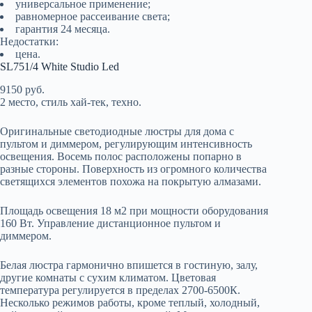
универсальное применение;
равномерное рассеивание света;
гарантия 24 месяца.
Недостатки:
цена.
SL751/4 White Studio Led
9150 руб.
2 место, стиль хай-тек, техно.
Оригинальные светодиодные люстры для дома с
пультом и диммером, регулирующим интенсивность
освещения. Восемь полос расположены попарно в
разные стороны. Поверхность из огромного количества
светящихся элементов похожа на покрытую алмазами.
Площадь освещения 18 м2 при мощности оборудования
160 Вт. Управление дистанционное пультом и
диммером.
Белая люстра гармонично впишется в гостиную, залу,
другие комнаты с сухим климатом. Цветовая
температура регулируется в пределах 2700-6500К.
Несколько режимов работы, кроме теплый, холодный,