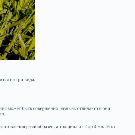
тся на три вида:
ения может быть совершенно разным, отличаются они
мл.
готовления разнообразен, а толщина от 2 до 4 мл. Этот