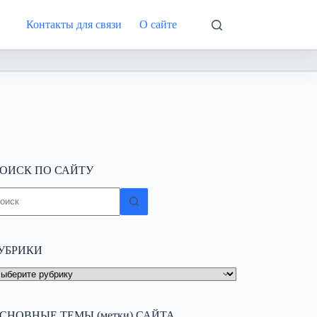
Контакты для связи
О сайте
Интернете
ОИСК ПО САЙТУ
ичего
е
айдено
УБРИКИ
УБРИКИ
СНОВНЫЕ ТЕМЫ (метки) САЙТА