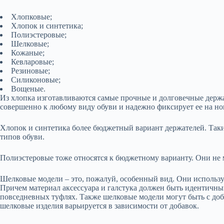
Хлопковые;
Хлопок и синтетика;
Полиэстеровые;
Шелковые;
Кожаные;
Кевларовые;
Резиновые;
Силиконовые;
Вощеные.
Из хлопка изготавливаются самые прочные и долговечные держа
совершенно к любому виду обуви и надежно фиксирует ее на ноге
Хлопок и синтетика более бюджетный вариант держателей. Таки
типов обуви.
Полиэстеровые тоже относятся к бюджетному варианту. Они не 
Шелковые модели – это, пожалуй, особенный вид. Они использую
Причем материал аксессуара и галстука должен быть идентичным
повседневных туфлях. Также шелковые модели могут быть с доба
шелковые изделия варьируется в зависимости от добавок.