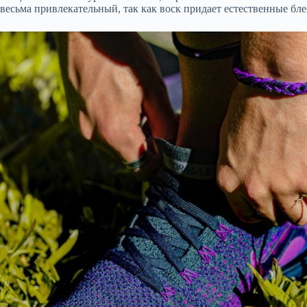
весьма привлекательный, так как воск придает естественные бл