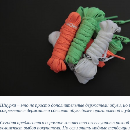
Шнурки – это не просто дополнительные держатели обуви, но и
современные держатели сделают обувь более оригинальной и уд
Сегодня предлагается огромное количество аксессуаров в разно
усложняет выбор покупателя. Но если знать модные тенденции 