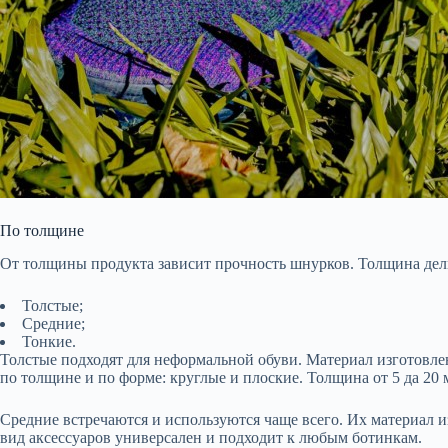
По толщине
От толщины продукта зависит прочность шнурков. Толщина дели
Толстые;
Средние;
Тонкие.
Толстые подходят для неформальной обуви. Материал изготовл
по толщине и по форме: круглые и плоские. Толщина от 5 да 20 
Средние встречаются и используются чаще всего. Их материал из
вид аксессуаров универсален и подходит к любым ботинкам.