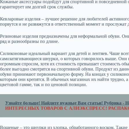
Кожаные аксессуары подойдут для спортивной и повседневной о
гарантирует им долгий срок службы.
Кевларовые изделия – лучшее решение для любителей активного 
порвутся и не развяжутся в ответственный момент и прослужат 
Резиновые изделия предназначены для неформальной обуви. Он
ряд и разнообразны по длине.
Силиконовые идеальный вариант для детей и лентяев. Чаше всег
самозатягивающиеся шнурки, о которых говорилось выше. Они 
огромным спросом, хотя их стоимость превышает стоимость обы
более выгодно смотрятся на спортивной обуви. Продукт из данн
обуви принимают первоначальную форму. На концах у силиконо
которым они крепятся. В обычных магазинах их найти трудно, а
цветовой гамме, так и по ценовой позиции.
Узнайте больше! Найдите нужные Вам статьи! Рубрика - Но
ИНТЕРЕСНЫХ ТОВАРОВ С АЛИЭКСПРЕСС! РАСПАК
Вощеные – это шнурки из хлопка, обработанного воском. Такие