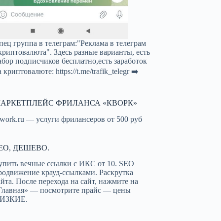
пец группа в телеграм:"Реклама в телеграм
криптовалюта". Здесь разные варианты, есть
абор подписчиков бесплатно,есть заработок
а криптовалюте:
https://t.me/trafik_telegr
➡️
АРКЕТПЛЕЙС ФРИЛАНСА «КВОРК»
work.ru — услуги фрилансеров от 500 руб
EO, ДЕШЕВО.
упить вечные ссылки с ИКС от 10. SEO
родвижение крауд-ссылками. Раскрутка
айта. После перехода на сайт, нажмите на
Главная» — посмотрите прайс — цены
ИЗКИЕ.