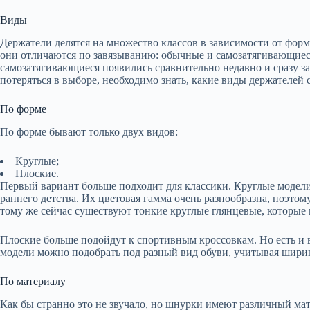
Виды
Держатели делятся на множество классов в зависимости от фор
они отличаются по завязыванию: обычные и самозатягивающиес
самозатягивающиеся появились сравнительно недавно и сразу за
потеряться в выборе, необходимо знать, какие виды держателей 
По форме
По форме бывают только двух видов:
Круглые;
Плоские.
Первый вариант больше подходит для классики. Круглые модели
раннего детства. Их цветовая гамма очень разнообразна, поэтом
тому же сейчас существуют тонкие круглые глянцевые, которые 
Плоские больше подойдут к спортивным кроссовкам. Но есть и 
модели можно подобрать под разный вид обуви, учитывая ширин
По материалу
Как бы странно это не звучало, но шнурки имеют различный мат