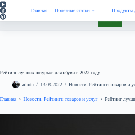
Перейти
к
Главная
Полезные статьи
Продукты д
сути
Инт
Рейтинг лучших шнурков для обуви в 2022 году
admin
13.09.2022
Новости. Рейтинги товаров и у
Главная
Новости. Рейтинги товаров и услуг
Рейтинг лучши