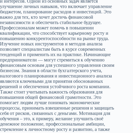
и интересов. Одной из основных задач является
улучшение личных навыков, что включает управление
бюджетом, планирование расходов и инвестиций. Это
важно для тех, кто хочет достичь финансовой
независимости и обеспечить стабильное будущее.
Профессионалам может помочь в повышении
квалификации, что способствует карьерному росту и
повышению конкурентоспособности на рынке труда.
Изучение новых инструментов и методов анализа
позволяет специалистам быть в курсе современных
тенденций и применить их на практике. Начинающие
предприниматели — могут стремиться к обучению
финансовым основам для успешного управления своим
бизнесом. Знания в области бухгалтерского учета,
налогового планирования и инвестиционного анализа
являются ключевыми для принятия обоснованных
решений и обеспечения устойчивого роста компании.
Также стоит учитывать важность образования для
повышения общей финансовой грамотности. Это
помогает людям лучше понимать экономические
процессы, принимать взвешенные решения и защищать
себя от рисков, связанных с деньгами. Мотивация для
обучения – это, к примеру, желание улучшить своё
денежное положение, профессиональные амбиции,
стремление к личностному росту и развитию, а также