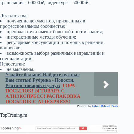
трансляция – 60000 ₽, видеокурс – 50000 ₽.
Достоинства:
получение документов, признанных в
профессиональном сообществе;
преподаватели имеют большой опыт и знания;
интерактивные методы обучения;
регулярные консультации и помощь в решении
вопросов;
возможность выбора различных направлений и
специализаций.
Недостатки:
не выявлены.
Узнайте больше! Найдите нужные
Вам статьи! Рубрика - Новости.
Рейтинг товаров и услуг:
ГОРА
ПОСЫЛОК! 24 ТОВАРА С
АЛИЭКСПРЕСС! РАСПАКОВКА
ПОСЫЛОК С ALIEXPRESS!
Powered by
Inline Related Posts
TopTrening.ru