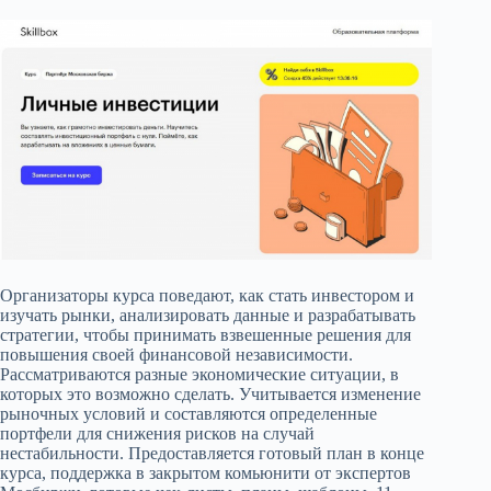
Организаторы курса поведают, как стать инвестором и
изучать рынки, анализировать данные и разрабатывать
стратегии, чтобы принимать взвешенные решения для
повышения своей финансовой независимости.
Рассматриваются разные экономические ситуации, в
которых это возможно сделать. Учитывается изменение
рыночных условий и составляются определенные
портфели для снижения рисков на случай
нестабильности. Предоставляется готовый план в конце
курса, поддержка в закрытом комьюнити от экспертов