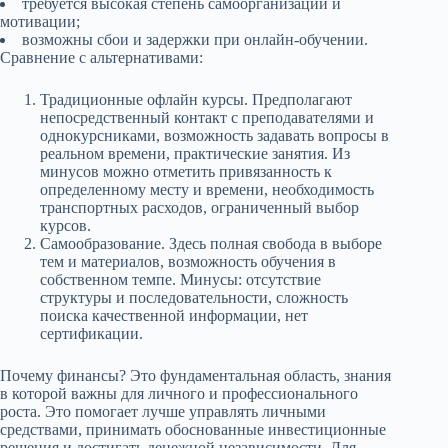
требуется высокая степень самоорганизации и
мотивации;
возможны сбои и задержки при онлайн-обучении.
Сравнение с альтернативами:
Традиционные офлайн курсы. Предполагают
непосредственный контакт с преподавателями и
однокурсниками, возможность задавать вопросы в
реальном времени, практические занятия. Из
минусов можно отметить привязанность к
определенному месту и времени, необходимость
транспортных расходов, ограниченный выбор
курсов.
Самообразование. Здесь полная свобода в выборе
тем и материалов, возможность обучения в
собственном темпе. Минусы: отсутствие
структуры и последовательности, сложность
поиска качественной информации, нет
сертификации.
Почему финансы? Это фундаментальная область, знания
в которой важны для личного и профессионального
роста. Это помогает лучше управлять личными
средствами, принимать обоснованные инвестиционные
решения и достигать денежной независимости. Для