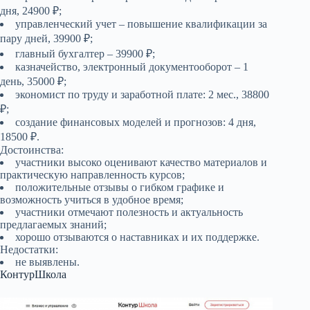
дня, 24900 ₽;
управленческий учет – повышение квалификации за
пару дней, 39900 ₽;
главный бухгалтер – 39900 ₽;
казначейство, электронный документооборот – 1
день, 35000 ₽;
экономист по труду и заработной плате: 2 мес., 38800
₽;
создание финансовых моделей и прогнозов: 4 дня,
18500 ₽.
Достоинства:
участники высоко оценивают качество материалов и
практическую направленность курсов;
положительные отзывы о гибком графике и
возможность учиться в удобное время;
участники отмечают полезность и актуальность
предлагаемых знаний;
хорошо отзываются о наставниках и их поддержке.
Недостатки:
не выявлены.
КонтурШкола