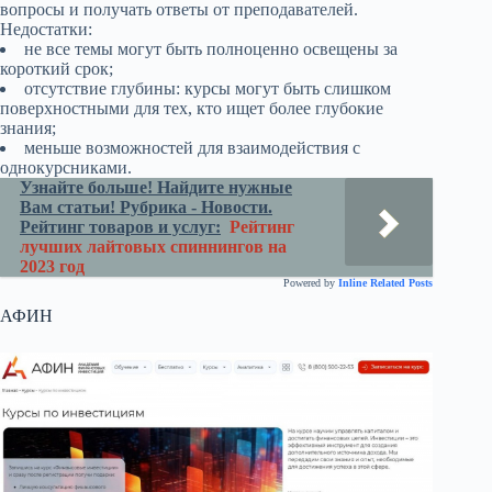
вопросы и получать ответы от преподавателей.
Недостатки:
не все темы могут быть полноценно освещены за
короткий срок;
отсутствие глубины: курсы могут быть слишком
поверхностными для тех, кто ищет более глубокие
знания;
меньше возможностей для взаимодействия с
однокурсниками.
Узнайте больше! Найдите нужные
Вам статьи! Рубрика - Новости.
Рейтинг товаров и услуг:
Рейтинг
лучших лайтовых спиннингов на
2023 год
Powered by
Inline Related Posts
АФИН