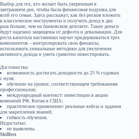
Выбор для тех, кто желает быть уверенным в
завтрашнем дне, чтобы была финансовая подушка для
всей его семьи. Здесь расскажут, как без рисков вложить
в классические инструменты и получить доход в два
раза больше, чем на банковском депозите. Такие деньги
будут надежно защищены от дефолта и девальвации. Для
роста капитала наставники научат придерживаться трех
компонентов – контролировать свои финансы,
использовать уникальные методики для увеличения
активного дохода и уметь грамотно инвестировать.
Достоинства:
возможность достигать доходности до 25 % годовых
с нуля;
обучение на уровне, соответствующем требованиям
профессионалов;
международный контекст: инвестиции в акции
компаний РФ, Китая и США;
практическое применение: реальные кейсы и задания
для закрепления знаний;
гибкость обучения.
Недостатки:
не выявлены.
Skillbox