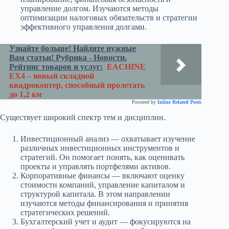
управление долгом. Изучаются методы
оптимизации налоговых обязательств и стратегии
эффективного управления долгами.
Узнайте больше! Найдите нужные
Вам статьи! Рубрика - Новости.
Рейтинг товаров и услуг:
EACHINE
EX4 – новый складной
квадрокоптер, способный пролетать
до 1,2 км
Powered by
Inline Related Posts
Существует широкий спектр тем и дисциплин.
Инвестиционный анализ — охватывает изучение
различных инвестиционных инструментов и
стратегий. Он помогает понять, как оценивать
проекты и управлять портфелями активов.
Корпоративные финансы — включают оценку
стоимости компаний, управление капиталом и
структурой капитала. В этом направлении
изучаются методы финансирования и принятия
стратегических решений.
Бухгалтерский учет и аудит — фокусируются на