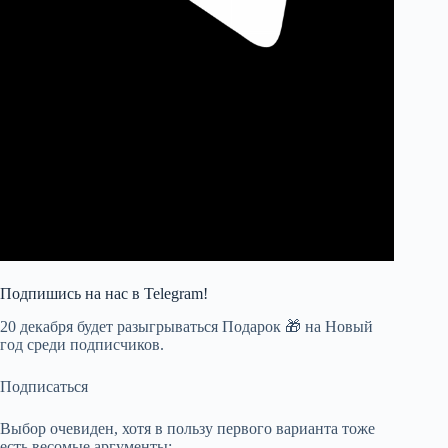
Подпишись на наc в Telegram!
20 декабря будет разыгрываться Подарок 🎁 на Новый
год среди подписчиков.
Подписаться
Выбор очевиден, хотя в пользу первого варианта тоже
есть весомые аргументы: