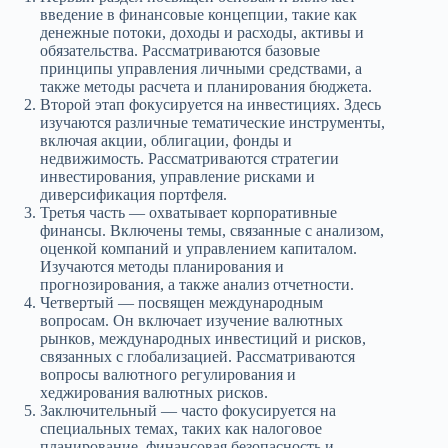
введение в финансовые концепции, такие как
денежные потоки, доходы и расходы, активы и
обязательства. Рассматриваются базовые
принципы управления личными средствами, а
также методы расчета и планирования бюджета.
Второй этап фокусируется на инвестициях. Здесь
изучаются различные тематические инструменты,
включая акции, облигации, фонды и
недвижимость. Рассматриваются стратегии
инвестирования, управление рисками и
диверсификация портфеля.
Третья часть — охватывает корпоративные
финансы. Включены темы, связанные с анализом,
оценкой компаний и управлением капиталом.
Изучаются методы планирования и
прогнозирования, а также анализ отчетности.
Четвертый — посвящен международным
вопросам. Он включает изучение валютных
рынков, международных инвестиций и рисков,
связанных с глобализацией. Рассматриваются
вопросы валютного регулирования и
хеджирования валютных рисков.
Заключительный — часто фокусируется на
специальных темах, таких как налоговое
планирование, финансовая безопасность и