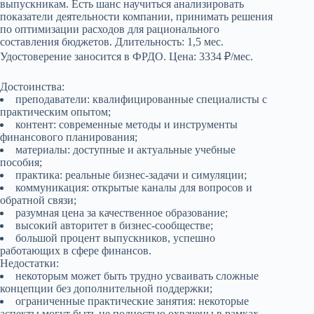
выпускникам. Есть шанс научиться анализировать
показатели деятельности компании, принимать решения
по оптимизации расходов для рационального
составления бюджетов. Длительность: 1,5 мес.
Удостоверение заносится в ФРДО. Цена: 3334 ₽/мес.
Достоинства:
преподаватели: квалифицированные специалисты с
практическим опытом;
контент: современные методы и инструменты
финансового планирования;
материалы: доступные и актуальные учебные
пособия;
практика: реальные бизнес-задачи и симуляции;
коммуникация: открытые каналы для вопросов и
обратной связи;
разумная цена за качественное образование;
высокий авторитет в бизнес-сообществе;
большой процент выпускников, успешно
работающих в сфере финансов.
Недостатки:
некоторым может быть трудно усваивать сложные
концепции без дополнительной поддержки;
ограниченные практические занятия: некоторые
аспекты могут быть не полностью охвачены в рамках