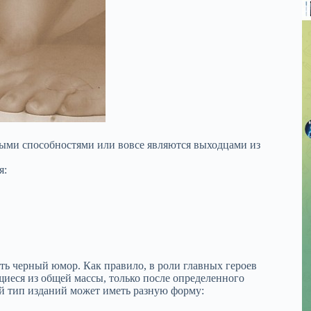
ыми способностями или вовсе являются выходцами из
я:
ть черный юмор. Как правило, в роли главных героев
иеся из общей массы, только после определенного
й тип изданий может иметь разную форму: