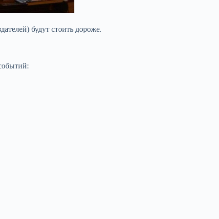
ателей) будут стоить дороже.
событий: