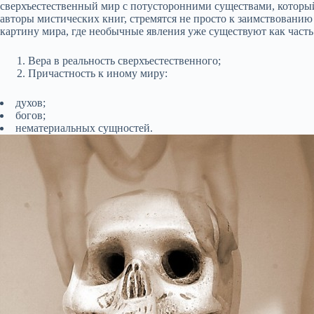
сверхъестественный мир с потусторонними существами, который
авторы мистических книг, стремятся не просто к заимствованию
картину мира, где необычные явления уже существуют как часть
Вера в реальность сверхъестественного;
Причастность к иному миру:
духов;
богов;
нематериальных сущностей.