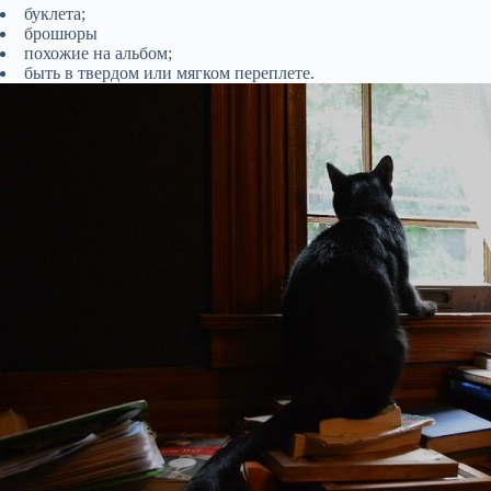
буклета;
брошюры
похожие на альбом;
быть в твердом или мягком переплете.