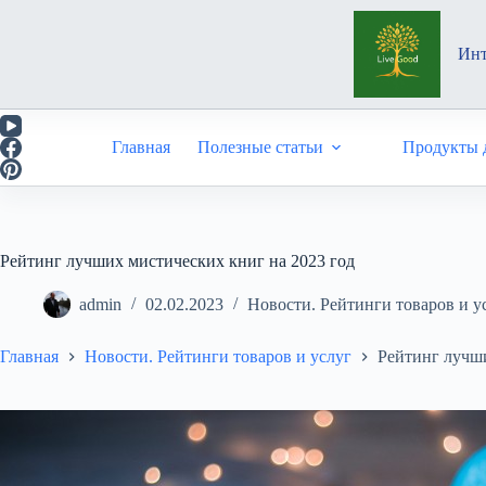
Перейти
к
сути
Инт
Главная
Полезные статьи
Продукты д
Рейтинг лучших мистических книг на 2023 год
admin
02.02.2023
Новости. Рейтинги товаров и у
Главная
Новости. Рейтинги товаров и услуг
Рейтинг лучши