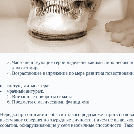
Часто действующие герои наделены какими-либо необычн
другого мира.
Возрастающее напряжение по мере развития повествовани
гнетущая атмосфера;
мрачный антураж.
Внезапные повороты сюжета.
Предметы с магическими функциями.
Нередко при описании событий такого рода может присутствова
выступают совершенно заурядные личности, ничем не выделяющ
события, обнаруживающие у себя необычные способности. Тако