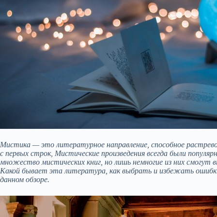
Мистика — это литературное направление, способное растрево
с первых строк, Мистические произведения всегда были популяр
множество мистических книг, но лишь немногие из них смогут 
Какой бывает эта литература, как выбрать и избежать ошибк
данном обзоре.