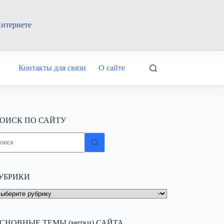
Интернете
Контакты для связи
О сайте
ОИСК ПО САЙТУ
ичего
е
айдено
УБРИКИ
УБРИКИ
СНОВНЫЕ ТЕМЫ (метки) САЙТА