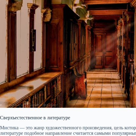
Сверхъестественное в литературе
Мистика — это жанр художественного произведения, цель которо
литературе подобное направление считается самыми популярными