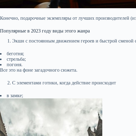
Конечно, подарочные экземпляры от лучших производителей (изд
Популярные в 2023 году виды этого жанра
Экшн с постоянным движением героев и быстрой сменой 
беготня;
стрельба;
погоня.
Все это на фоне загадочного сюжета.
С элементами готики, когда действие происходит
в замке;