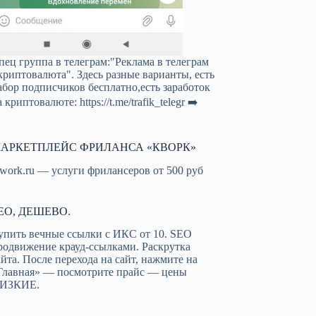
пец группа в телеграм:"Реклама в телеграм
криптовалюта". Здесь разные варианты, есть
абор подписчиков бесплатно,есть заработок
а криптовалюте:
https://t.me/trafik_telegr
➡️
АРКЕТПЛЕЙС ФРИЛАНСА «КВОРК»
work.ru — услуги фрилансеров от 500 руб
EO, ДЕШЕВО.
упить вечные ссылки с ИКС от 10. SEO
родвижение крауд-ссылками. Раскрутка
айта. После перехода на сайт, нажмите на
Главная» — посмотрите прайс — цены
ИЗКИЕ.