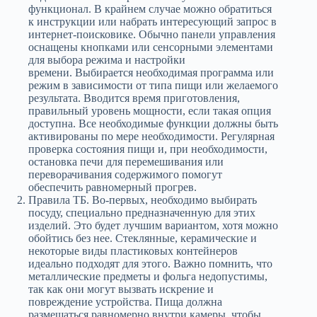
функционал. В крайнем случае можно обратиться
к инструкции или набрать интересующий запрос в
интернет-поисковике. Обычно панели управления
оснащены кнопками или сенсорными элементами
для выбора режима и настройки
времени. Выбирается необходимая программа или
режим в зависимости от типа пищи или желаемого
результата. Вводится время приготовления,
правильный уровень мощности, если такая опция
доступна. Все необходимые функции должны быть
активированы по мере необходимости. Регулярная
проверка состояния пищи и, при необходимости,
остановка печи для перемешивания или
переворачивания содержимого помогут
обеспечить равномерный прогрев.
Правила ТБ. Во-первых, необходимо выбирать
посуду, специально предназначенную для этих
изделий. Это будет лучшим вариантом, хотя можно
обойтись без нее. Стеклянные, керамические и
некоторые виды пластиковых контейнеров
идеально подходят для этого. Важно помнить, что
металлические предметы и фольга недопустимы,
так как они могут вызвать искрение и
повреждение устройства. Пища должна
размещаться равномерно внутри камеры, чтобы