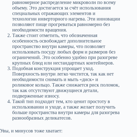
равномерное распределение микроволн по всему
объему. Это достигается за счёт использования
специальных отражающих элементов и
технологии инверторного нагрева. Эти инновации
позволяют пище прогреваться равномерно без
необходимости вращения.
Также стоит отметить, что обозначенная
особенность освобождает дополнительное
пространство внутри камеры, что позволяет
использовать посуду любых форм и размеров без
ограничений. Это особенно удобно при разогреве
крупных блюд или нестандартных контейнеров.
Подобная конструкция упрощает уход.
Поверхность внутри легко чистится, так как нет
необходимости снимать и мыть «диск» и
роликовое кольцо. Также снижается риск поломок,
так как отсутствуют движущиеся детали,
подверженные износу.
Такой тип подходит тем, кто ценит простоту в
использовании и уходе, а также желает получить
больше пространства внутри камеры для разогрева
разнообразных деликатесов.
Увы, и минусов тоже хватает: