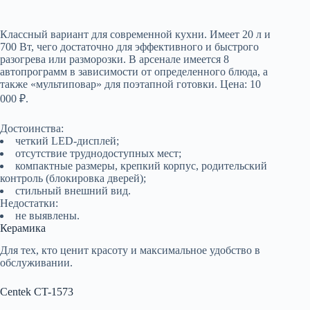
Классный вариант для современной кухни. Имеет 20 л и
700 Вт, чего достаточно для эффективного и быстрого
разогрева или разморозки. В арсенале имеется 8
автопрограмм в зависимости от определенного блюда, а
также «мультиповар» для поэтапной готовки. Цена: 10
000 ₽.
Достоинства:
четкий LED-дисплей;
отсутствие труднодоступных мест;
компактные размеры, крепкий корпус, родительский
контроль (блокировка дверей);
стильный внешний вид.
Недостатки:
не выявлены.
Керамика
Для тех, кто ценит красоту и максимальное удобство в
обслуживании.
Centek CT-1573