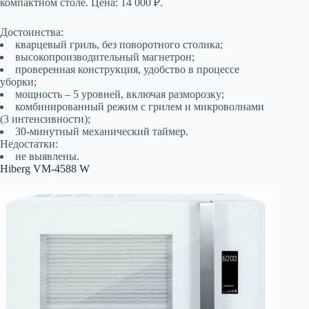
компактном столе. Цена: 14 000 ₽.
Достоинства:
кварцевый гриль, без поворотного столика;
высокопроизводительный магнетрон;
проверенная конструкция, удобство в процессе
уборки;
мощность – 5 уровней, включая разморозку;
комбинированный режим с грилем и микроволнами
(3 интенсивности);
30-минутный механический таймер.
Недостатки:
не выявлены.
Hiberg VM-4588 W