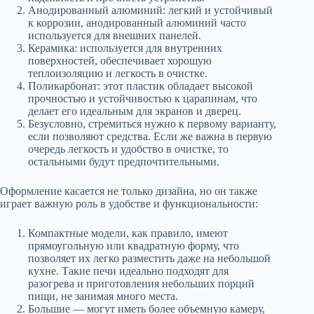
Анодированный алюминий: легкий и устойчивый
к коррозии, анодированный алюминий часто
используется для внешних панелей.
Керамика: используется для внутренних
поверхностей, обеспечивает хорошую
теплоизоляцию и легкость в очистке.
Поликарбонат: этот пластик обладает высокой
прочностью и устойчивостью к царапинам, что
делает его идеальным для экранов и дверец.
Безусловно, стремиться нужно к первому варианту,
если позволяют средства. Если же важна в первую
очередь легкость и удобство в очистке, то
остальными будут предпочтительными.
Оформление касается не только дизайна, но он также
играет важную роль в удобстве и функциональности:
Компактные модели, как правило, имеют
прямоугольную или квадратную форму, что
позволяет их легко разместить даже на небольшой
кухне. Такие печи идеально подходят для
разогрева и приготовления небольших порций
пищи, не занимая много места.
Большие — могут иметь более объемную камеру,