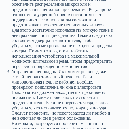
обеспечить распределение микроволн и
предотвратить неполное прогревание. Регулярное
очищение внутренней поверхности помогает
поддерживать ее в исправном состоянии и
предотвращает появление неприятных запахов.
Для этого достаточно использовать мягкую ткань и
нейтральные чистящие средства. Важно следить за
состоянием дверцы и уплотнителя, чтобы
убедиться, что микроволны не выходят за пределы
камеры. Помимо этого, стоит избегать
использования устройства на максимальной
мощности длительное время, чтобы предотвратить
перегрев и повреждение компонентов.
Устранение неполадок. Их сможет решить даже
самый неподготовленный человек. Если
микроволновая печь не работает вообще,
проверяют, подключена ли она к электросети.
Выключатель должен находиться в правильном
положении. Также проверяют, не сгорел ли
предохранитель. Если не нагревается еда, важно
убедиться, что используется подходящая посуда.
Следует проверить, не перегревается ли прибор и
не включает ли он в режим охлаждения.
Возможно, потребуется проверить магнитный
вентилятор на неисправность. Издает странные