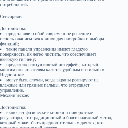
потребностей.
Сенсорное:
Достоинства:
представляет собой современное решение с
использованием тачскринов для настройки и выбора
функций;
такие панели управления имеют гладкую
поверхность, их легко чистить, что обеспечивает
высокую гигиену;
предлагают интуитивный интерфейс, который
многим пользователям кажется удобным и стильным.
Недостатки:
могут быть случаи, когда экраны реагируют на
влажные или грязные пальцы, что затрудняет
управление.
Механическое:
Достоинства:
включает физические кнопки и поворотные
регуляторы, это традиционный и более надежный метод,
который может быть предпочтительным для тех, кто
привык к тактильной отдаче;