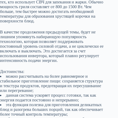
тех, кто использует СВЧ для запекания и жарки. Обычно
мощность гриля составляет от 800 до 1500 Вт. Чем
больше, тем быстрее можно достигать необходимой
температуры для образования хрустящей корочки на
поверхности блюд.
В качестве продолжения предыдущей темы, будет не
лишним упомянуть набирающую популярность
технологию, которая позволяет поддерживать
постоянный уровень силовой отдачи, а не циклически ее
включать и выключать. Это достигается за счет
использования инвертора, который плавно регулирует
интенсивность подачи энергии.
Достоинства:
можно рассчитывать на более равномерное и
стабильное приготовление пищи: сохраняется структура
и текстура продуктов, предотвращая их пересушивание
или перегревание;
данная система ускоряет процесс готовки, так как
энергия подается постоянно и непрерывно;
эта функция полезна для приготовления деликатных
блюд и разогрева больших порций, так как обеспечивает
более точный контроль температуры;