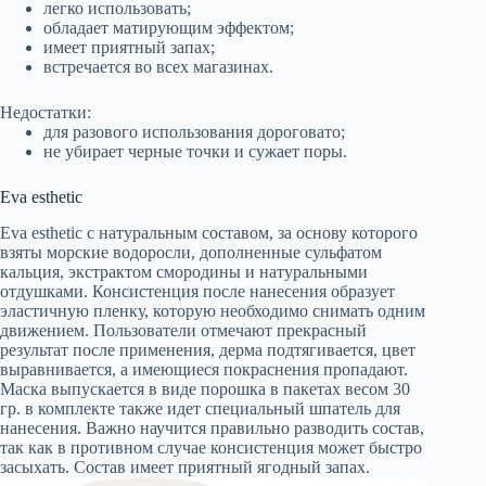
легко использовать;
обладает матирующим эффектом;
имеет приятный запах;
встречается во всех магазинах.
Недостатки:
для разового использования дороговато;
не убирает черные точки и сужает поры.
Eva esthetic
Eva esthetic с натуральным составом, за основу которого
взяты морские водоросли, дополненные сульфатом
кальция, экстрактом смородины и натуральными
отдушками. Консистенция после нанесения образует
эластичную пленку, которую необходимо снимать одним
движением. Пользователи отмечают прекрасный
результат после применения, дерма подтягивается, цвет
выравнивается, а имеющиеся покраснения пропадают.
Маска выпускается в виде порошка в пакетах весом 30
гр. в комплекте также идет специальный шпатель для
нанесения. Важно научится правильно разводить состав,
так как в противном случае консистенция может быстро
засыхать. Состав имеет приятный ягодный запах.