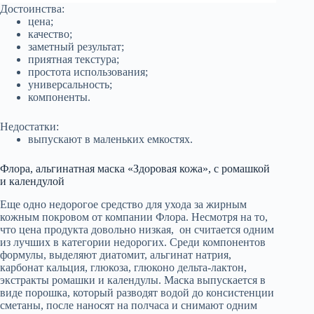
Достоинства:
цена;
качество;
заметный результат;
приятная текстура;
простота использования;
универсальность;
компоненты.
Недостатки:
выпускают в маленьких емкостях.
Флора, альгинатная маска «Здоровая кожа», с ромашкой
и календулой
Еще одно недорогое средство для ухода за жирным
кожным покровом от компании Флора. Несмотря на то,
что цена продукта довольно низкая, он считается одним
из лучших в категории недорогих. Среди компонентов
формулы, выделяют диатомит, альгинат натрия,
карбонат кальция, глюкоза, глюконо дельта-лактон,
экстракты ромашки и календулы. Маска выпускается в
виде порошка, который разводят водой до консистенции
сметаны, после наносят на полчаса и снимают одним