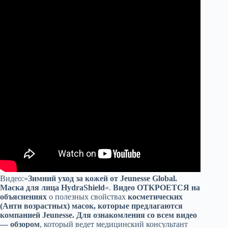
Видео:»
Зимний уход за кожей от Jeunesse Global.
Маска для лица HydraShield
«.
Видео ОТКРОЕТСЯ на
объяснениях
о полезных свойствах
косметических
(Анти возрастных) масок, которые предлагаются
компанией Jeunesse.
Для ознакомления со всем видео
— обзором
, который ведет медицинский консультант