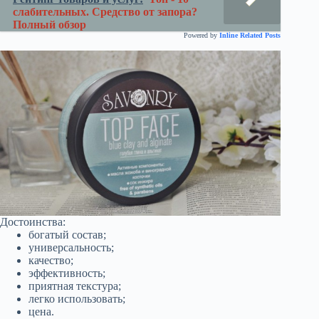
слабительных. Средство от запора?
Полный обзор
Powered by
Inline Related Posts
Достоинства:
богатый состав;
универсальность;
качество;
эффективность;
приятная текстура;
легко использовать;
цена.