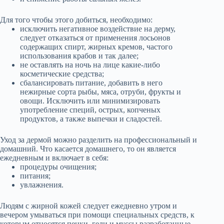
Для того чтобы этого добиться, необходимо:
исключить негативное воздействие на дерму,
следует отказаться от применения лосьонов
содержащих спирт, жирных кремов, частого
использования крабов и так далее;
не оставлять на ночь на лице какие-либо
косметические средства;
сбалансировать питание, добавить в него
нежирные сорта рыбы, мяса, отруби, фрукты и
овощи. Исключить или минимизировать
употребление специй, острых, копченых
продуктов, а также выпечки и сладостей.
Уход за дермой можно разделить на профессиональный и
домашний. Что касается домашнего, то он является
ежедневным и включает в себя:
процедуры очищения;
питания;
увлажнения.
Людям с жирной кожей следует ежедневно утром и
вечером умываться при помощи специальных средств, к
которым относятся пенки, гели и муссы разработанные