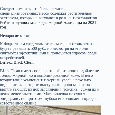
Следует помнить, что большая часть
специализированных масок содержат растительные
экстракты, которые выступают в роли антиоксидантов.
Рейтинг лучших масок для жирной кожи лица на 2021
год
Недорогие маски
К бюджетным средствам отнесем те, чья стоимость не
будет превышать 500 руб., но несмотря на это они
считаются эффективными и пользуются спросом среди
потребителей.
Витэкс Black Clean
Black Clean имеет состав, который отлично подойдет не
только жирной, но и комбинированной коже. В него
входят такие компоненты: черный уголь, несколько
видов глины, которые выступают в роли магнитов
вытягивающих из пор загрязнения, токсины, сужая их и
делая менее заметными. Маска-пленка не сушит
эпидермис, но при этом глубоко его очищает и придает
естественное сияние.