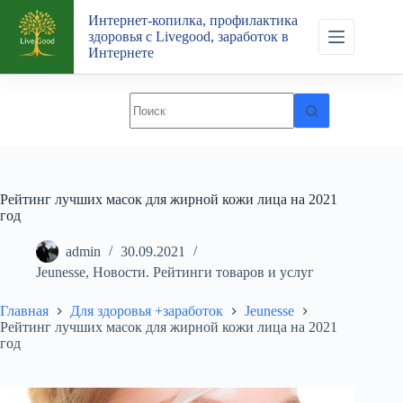
Перейти
Интернет-копилка, профилактика
к
здоровья с Livegood, заработок в
сути
Интернете
Рейтинг лучших масок для жирной кожи лица на 2021
год
admin
30.09.2021
Jeunesse
,
Новости. Рейтинги товаров и услуг
Главная
Для здоровья +заработок
Jeunesse
Рейтинг лучших масок для жирной кожи лица на 2021
год