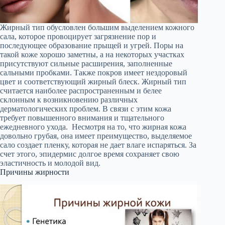
Жирный тип обусловлен большим выделением кожного
сала, которое провоцирует загрязнение пор и
последующее образование прыщей и угрей. Поры на
такой коже хорошо заметны, а на некоторых участках
присутствуют сильные расширения, заполненные
сальными пробками. Также покров имеет нездоровый
цвет и соответствующий жирный блеск. Жирный тип
считается наиболее распространенным и белее
склонным к возникновению различных
дерматологических проблем. В связи с этим кожа
требует повышенного внимания и тщательного
ежедневного ухода. Несмотря на то, что жирная кожа
довольно грубая, она имеет преимущество, выделяемое
сало создает пленку, которая не дает влаге испаряться. За
счет этого, эпидермис долгое время сохраняет свою
эластичность и молодой вид.
Причины жирности