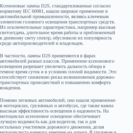
Ксеноновые лампы D2S, стандартизованные согласно
нормативу IEC 60081, нашли широкое применение в
автомобильной промышленности, являясь ключевым
элементом головного освещения транспортных средств.
Их исключительные характеристики, например высокая
светоотдача, длительное время работы и приближенный
к дневному свету спектр, обусловили их популярность
среди автопроизводителей и владельцев.
В частности, лампы D2S применяются в фарах
автомобилей разных классов. Применение ксенонового
освещения разрешает увеличить дальность обзора в
темное время суток и в условиях плохой видимости. Это
способствует снижению риска возникновения дорожно-
транспортных происшествий и повышению комфорта
вождения.
Помимо легковых автомобилей, они нашли применение
в мотоциклах, грузовиках и автобусах, где также важна
высокая эффективность освещения и надежность. На
мотоциклах ксеноновое освещение обеспечивает
лучшую видимость как для водителя, так и для
остальных участников дорожного движения, делая
мотоциклиста намного заметнее на дороге. В грузовом и