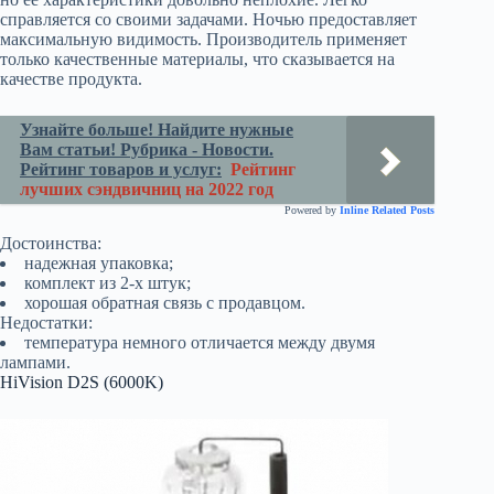
справляется со своими задачами. Ночью предоставляет
максимальную видимость. Производитель применяет
только качественные материалы, что сказывается на
качестве продукта.
Узнайте больше! Найдите нужные
Вам статьи! Рубрика - Новости.
Рейтинг товаров и услуг:
Рейтинг
лучших сэндвичниц на 2022 год
Powered by
Inline Related Posts
Достоинства:
надежная упаковка;
комплект из 2-х штук;
хорошая обратная связь с продавцом.
Недостатки:
температура немного отличается между двумя
лампами.
HiVision D2S (6000K)