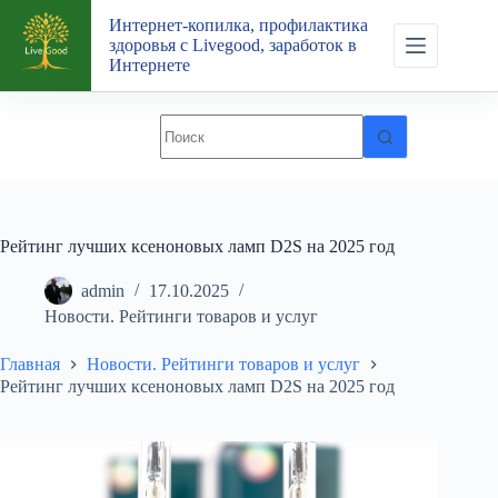
Перейти
Интернет-копилка, профилактика
к
здоровья с Livegood, заработок в
сути
Интернете
Рейтинг лучших ксеноновых ламп D2S на 2025 год
admin
17.10.2025
Новости. Рейтинги товаров и услуг
Главная
Новости. Рейтинги товаров и услуг
Рейтинг лучших ксеноновых ламп D2S на 2025 год