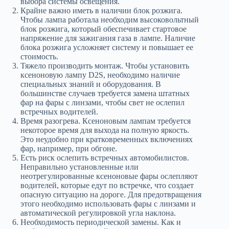
выбора системы освещения.
Крайне важно иметь в наличии блок розжига.
Чтобы лампа работала необходим высоковольтный
блок розжига, который обеспечивает стартовое
напряжение для зажигания газа в лампе. Наличие
блока розжига усложняет систему и повышает ее
стоимость.
Тяжело производить монтаж. Чтобы установить
ксеноновую лампу D2S, необходимо наличие
специальных знаний и оборудования. В
большинстве случаев требуется замена штатных
фар на фары с линзами, чтобы свет не ослепил
встречных водителей.
Время разогрева. Ксеноновым лампам требуется
некоторое время для выхода на полную яркость.
Это неудобно при кратковременных включениях
фар, например, при обгоне.
Есть риск ослепить встречных автомобилистов.
Неправильно установленные или
неотрегулированные ксеноновые фары ослепляют
водителей, которые едут по встречке, что создает
опасную ситуацию на дороге. Для предотвращения
этого необходимо использовать фары с линзами и
автоматической регулировкой угла наклона.
Необходимость периодической замены. Как и