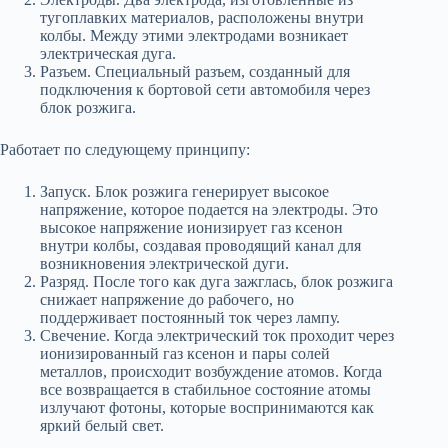
тугоплавких материалов, расположены внутри
колбы. Между этими электродами возникает
электрическая дуга.
Разъем. Специальный разъем, созданный для
подключения к бортовой сети автомобиля через
блок розжига.
Работает по следующему принципу:
Запуск. Блок розжига генерирует высокое
напряжение, которое подается на электроды. Это
высокое напряжение ионизирует газ ксенон
внутри колбы, создавая проводящий канал для
возникновения электрической дуги.
Разряд. После того как дуга зажглась, блок розжига
снижает напряжение до рабочего, но
поддерживает постоянный ток через лампу.
Свечение. Когда электрический ток проходит через
ионизированный газ ксенон и пары солей
металлов, происходит возбуждение атомов. Когда
все возвращается в стабильное состояние атомы
излучают фотоны, которые воспринимаются как
яркий белый свет.