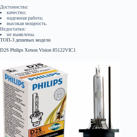
Достоинства:
качество;
надежная работа;
высокая мощность.
Недостатки:
не выявлены.
ТОП-3 дешевых модели
D2S Philips Xenon Vision 85122VIC1