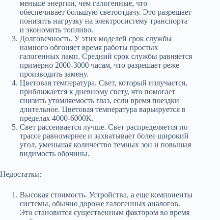
меньше энергии, чем галогенные, что
обеспечивает большую светоотдачу. Это разрешает
понизить нагрузку на электросистему транспорта
и экономить топливо.
Долговечность. У этих моделей срок службы
намного обгоняет время работы простых
галогенных ламп. Средний срок службы равняется
примерно 2000-3000 часам, что разрешает реже
производить замену.
Цветовая температура. Свет, который излучается,
приближается к дневному свету, что помогает
снизить утомляемость глаз, если время поездки
длительное. Цветовая температура варьируется в
пределах 4000-6000K.
Свет рассеивается лучше. Свет распределяется по
трассе равномернее и захватывает более широкий
угол, уменьшая количество темных зон и повышая
видимость обочины.
Недостатки:
Высокая стоимость. Устройства, а еще компоненты
системы, обычно дороже галогенных аналогов.
Это становится существенным фактором во время