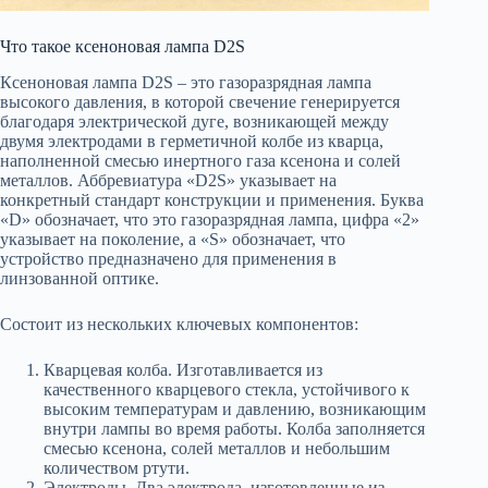
Что такое ксеноновая лампа D2S
Ксеноновая лампа D2S – это газоразрядная лампа
высокого давления, в которой свечение генерируется
благодаря электрической дуге, возникающей между
двумя электродами в герметичной колбе из кварца,
наполненной смесью инертного газа ксенона и солей
металлов. Аббревиатура «D2S» указывает на
конкретный стандарт конструкции и применения. Буква
«D» обозначает, что это газоразрядная лампа, цифра «2»
указывает на поколение, а «S» обозначает, что
устройство предназначено для применения в
линзованной оптике.
Состоит из нескольких ключевых компонентов:
Кварцевая колба. Изготавливается из
качественного кварцевого стекла, устойчивого к
высоким температурам и давлению, возникающим
внутри лампы во время работы. Колба заполняется
смесью ксенона, солей металлов и небольшим
количеством ртути.
Электроды. Два электрода, изготовленные из