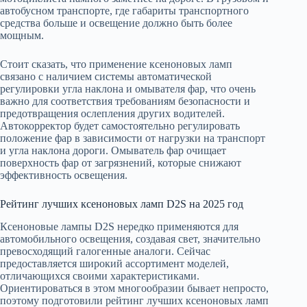
автобусном транспорте, где габариты транспортного
средства больше и освещение должно быть более
мощным.
Стоит сказать, что применение ксеноновых ламп
связано с наличием системы автоматической
регулировки угла наклона и омывателя фар, что очень
важно для соответствия требованиям безопасности и
предотвращения ослепления других водителей.
Автокорректор будет самостоятельно регулировать
положение фар в зависимости от нагрузки на транспорт
и угла наклона дороги. Омыватель фар очищает
поверхность фар от загрязнений, которые снижают
эффективность освещения.
Рейтинг лучших ксеноновых ламп D2S на 2025 год
Ксеноновые лампы D2S нередко применяются для
автомобильного освещения, создавая свет, значительно
превосходящий галогенные аналоги. Сейчас
предоставляется широкий ассортимент моделей,
отличающихся своими характеристиками.
Ориентироваться в этом многообразии бывает непросто,
поэтому подготовили рейтинг лучших ксеноновых ламп