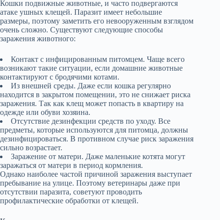
Кошки подвижные животные, и часто подвергаются
атаке ушных клещей. Паразит имеет небольшие
размеры, поэтому заметить его невооруженным взглядом
очень сложно. Существуют следующие способы
заражения животного:
Контакт с инфицированным питомцем. Чаще всего
возникают такие ситуации, если домашние животные
контактируют с бродячими котами.
Из внешней среды. Даже если кошка регулярно
находится в закрытом помещении, это не снижает риска
заражения. Так как клещ может попасть в квартиру на
одежде или обуви хозяина.
Отсутствие дезинфекции средств по уходу. Все
предметы, которые используются для питомца, должны
дезинфицироваться. В противном случае риск заражения
сильно возрастает.
Заражение от матери. Даже маленькие котята могут
заражаться от матери в период кормления.
Однако наиболее частой причиной заражения выступает
пребывание на улице. Поэтому ветеринары даже при
отсутствии паразита, советуют проводить
профилактические обработки от клещей.