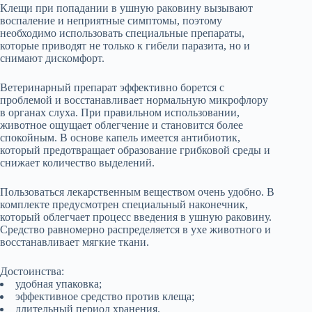
Клещи при попадании в ушную раковину вызывают
воспаление и неприятные симптомы, поэтому
необходимо использовать специальные препараты,
которые приводят не только к гибели паразита, но и
снимают дискомфорт.
Ветеринарный препарат эффективно борется с
проблемой и восстанавливает нормальную микрофлору
в органах слуха. При правильном использовании,
животное ощущает облегчение и становится более
спокойным. В основе капель имеется антибиотик,
который предотвращает образование грибковой среды и
снижает количество выделений.
Пользоваться лекарственным веществом очень удобно. В
комплекте предусмотрен специальный наконечник,
который облегчает процесс введения в ушную раковину.
Средство равномерно распределяется в ухе животного и
восстанавливает мягкие ткани.
Достоинства:
удобная упаковка;
эффективное средство против клеща;
длительный период хранения.