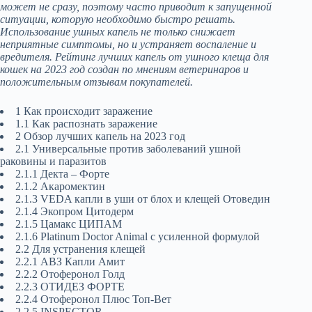
может не сразу, поэтому часто приводит к запущенной
ситуации, которую необходимо быстро решать.
Использование ушных капель не только снижает
неприятные симптомы, но и устраняет воспаление и
вредителя. Рейтинг лучших капель от ушного клеща для
кошек на 2023 год создан по мнениям ветеринаров и
положительным отзывам покупателей.
1 Как происходит заражение
1.1 Как распознать заражение
2 Обзор лучших капель на 2023 год
2.1 Универсальные против заболеваний ушной
раковины и паразитов
2.1.1 Декта – Форте
2.1.2 Акаромектин
2.1.3 VEDA капли в уши от блох и клещей Отоведин
2.1.4 Экопром Цитодерм
2.1.5 Цамакс ЦИПАМ
2.1.6 Platinum Doctor Animal с усиленной формулой
2.2 Для устранения клещей
2.2.1 АВЗ Капли Амит
2.2.2 Отоферонол Голд
2.2.3 ОТИДЕЗ ФОРТЕ
2.2.4 Отоферонол Плюс Топ-Вет
2.2.5 INSPECTOR