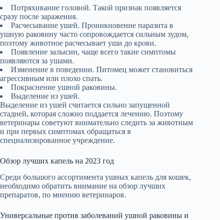
Потряхивание головой. Такой признак появляется
сразу после заражения.
Расчесывание ушей. Проникновение паразита в
ушную раковину часто сопровождается сильным зудом,
поэтому животное расчесывает уши до крови.
Появление залысин, чаще всего такие симптомы
появляются за ушами.
Изменение в поведении. Питомец может становиться
агрессивным или плохо спать.
Покраснение ушной раковины.
Выделение из ушей.
Выделение из ушей считается сильно запущенной
стадией, которая сложно поддается лечению. Поэтому
ветеринары советуют внимательно следить за животным
и при первых симптомах обращаться в
специализированное учреждение.
Обзор лучших капель на 2023 год
Среди большого ассортимента ушных капель для кошек,
необходимо обратить внимание на обзор лучших
препаратов, по мнению ветеринаров.
Универсальные против заболеваний ушной раковины и