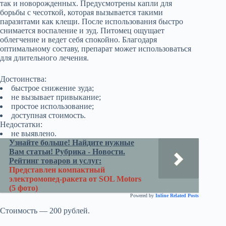
так и новорожденных. Предусмотрены капли для
борьбы с чесоткой, которая вызывается такими
паразитами как клещи. После использования быстро
снимается воспаление и зуд. Питомец ощущает
облегчение и ведет себя спокойно. Благодаря
оптимальному составу, препарат может использоваться
для длительного лечения.
Достоинства:
быстрое снижение зуда;
не вызывает привыкание;
простое использование;
доступная стоимость.
Недостатки:
не выявлено.
Узнайте больше! Найдите нужные
Вам статьи! Рубрика - Новости.
Рейтинг товаров и услуг:
Представлен компактный
электромопед-ракета от SOL Motors
(5 фото)
Powered by
Inline Related Posts
Стоимость — 200 рублей.