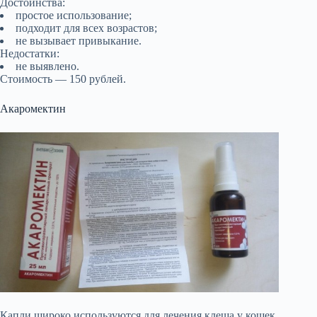
Достоинства:
простое использование;
подходит для всех возрастов;
не вызывает привыкание.
Недостатки:
не выявлено.
Стоимость — 150 рублей.
Акаромектин
Капли широко используются для лечения клеща у кошек.