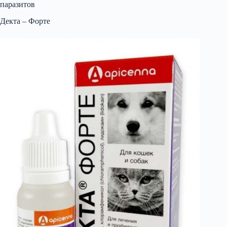
паразитов
Декта – Форте