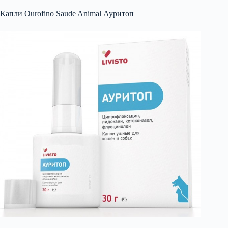
Капли Ourofino Saude Animal Ауритоп