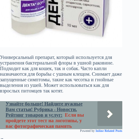
Универсальный препарат, который используется для
устранения бактериальной флоры в ушной раковине.
Подходит как для кошек, так и собак. Часто капли
назначаются для борьбы с ушным клещом. Снимает даже
запущенные симптомы, такие как чесотка и гнойные
выделения из ушей. Может использоваться как для
взрослых питомцев так котят.
Узнайте больше! Найдите нужные
Вам статьи! Рубрика - Новости.
Рейтинг товаров и услуг:
Если вы
пройдете этот тест на логотипы, у
вас фотографическая память
Powered by
Inline Related Posts