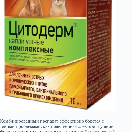
Комбинированный препарат эффективно борется с
такими проблемами, как появление отодектоза и ушной
формы псороптоза, осложненных отитом бактериальной