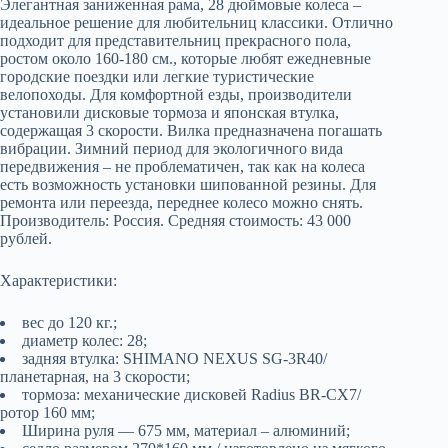
Элегантная заниженная рама, 28 дюймовые колеса –
идеальное решение для любительниц классики. Отлично
подходит для представительниц прекрасного пола,
ростом около 160-180 см., которые любят ежедневные
городские поездки или легкие туристические
велопоходы. Для комфортной езды, производители
установили дисковые тормоза и японская втулка,
содержащая 3 скорости. Вилка предназначена погашать
вибрации. Зимний период для экологичного вида
передвижения – не проблематичен, так как на колеса
есть возможность установки шипованной резины. Для
ремонта или переезда, переднее колесо можно снять.
Производитель: Россия. Средняя стоимость: 43 000
рублей.
Характеристики:
вес до 120 кг.;
диаметр колес: 28;
задняя втулка: SHIMANO NEXUS SG-3R40/
планетарная, на 3 скорости;
тормоза: механические дисковей Radius BR-CX7/
ротор 160 мм;
Ширина руля — 675 мм, материал – алюминий;