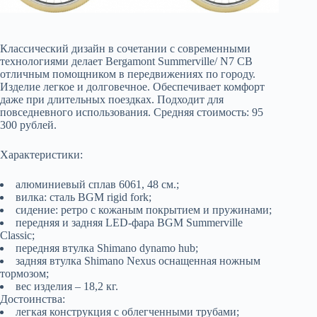
Классический дизайн в сочетании с современными
технологиями делает Bergamont Summerville/ N7 CB
отличным помощником в передвижениях по городу.
Изделие легкое и долговечное. Обеспечивает комфорт
даже при длительных поездках. Подходит для
повседневного использования. Средняя стоимость: 95
300 рублей.
Характеристики:
алюминиевый сплав 6061, 48 см.;
вилка: сталь BGM rigid fork;
сидение: ретро с кожаным покрытием и пружинами;
передняя и задняя LED-фара BGM Summerville
Classic;
передняя втулка Shimano dynamo hub;
задняя втулка Shimano Nexus оснащенная ножным
тормозом;
вес изделия – 18,2 кг.
Достоинства:
легкая конструкция с облегченными трубами;