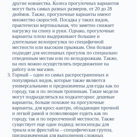
другие новшества. Колеса прогулочных вариантов
могут быть самых разных размеров, от 20 до 28
дюймов. Также, прогулочные варианты имеют
множество скоростей. Посадка у таких видов,
практически вертикальная, что заметно снижает
нагрузку на спину и руки. Однако, прогулочные
варианты плохо выдерживают большие и
длительные велопрогулки по специфичной
местности или высоким прыжкам. Они больше
подходят для неспешных прогулок по специально
отведенным местам или по велодорожкам. Также,
на них можно осуществлять передвижение на
работу или магазин.
Горный – один из самых распространенных и
популярных видов, которые также являются
универсальными и предназначены для езды как по
городу, так и по лесным тропинкам. Такие модели
могут подразделяться на подкатегории: дешевые
варианты, больше похожие на прогулочные
варианты, для кросс-кантри, обладающие прочной
и легкой рамой и позволяющие ездить как по
городу, так и по пересеченной местности. Также
существует еще один подвид: велосипеды для
триала или фристайла – специфическая группа,
предназначенная для выполнения сложных