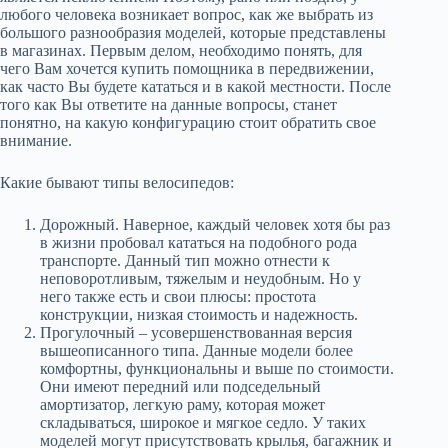
любого человека возникает вопрос, как же выбрать из
большого разнообразия моделей, которые представлены
в магазинах. Первым делом, необходимо понять, для
чего Вам хочется купить помощника в передвижении,
как часто Вы будете кататься и в какой местности. После
того как Вы ответите на данные вопросы, станет
понятно, на какую конфигурацию стоит обратить свое
внимание.
Какие бывают типы велосипедов:
Дорожный. Наверное, каждый человек хотя бы раз
в жизни пробовал кататься на подобного рода
транспорте. Данный тип можно отнести к
неповоротливым, тяжелым и неудобным. Но у
него также есть и свои плюсы: простота
конструкции, низкая стоимость и надежность.
Прогулочный – усовершенствованная версия
вышеописанного типа. Данные модели более
комфортны, функциональны и выше по стоимости.
Они имеют передний или подседельный
амортизатор, легкую раму, которая может
складываться, широкое и мягкое седло. У таких
моделей могут присутствовать крылья, багажник и