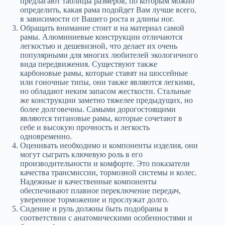
предлагают таблицы размеров, по которым можно
определить, какая рама подойдет Вам лучше всего,
в зависимости от Вашего роста и длины ног.
Обращать внимание стоит и на материал самой
рамы. Алюминиевые конструкции отличаются
легкостью и дешевизной, что делает их очень
популярными для многих любителей экологичного
вида передвижения. Существуют также
карбоновые рамы, которые ставят на шоссейные
или гоночные типы, они также являются легкими,
но обладают неким запасом жесткости. Стальные
же конструкции заметно тяжелее предыдущих, но
более долговечны. Самыми дорогостоящими
являются титановые рамы, которые сочетают в
себе и высокую прочность и легкость
одновременно.
Оценивать необходимо и компоненты изделия, они
могут сыграть ключевую роль в его
производительности и комфорте. Это показатели
качества трансмиссии, тормозной системы и колес.
Надежные и качественные компоненты
обеспечивают плавное переключение передач,
уверенное торможение и прослужат долго.
Сидение и руль должны быть подобраны в
соответствии с анатомическими особенностями и