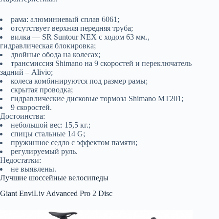
рама: алюминиевый сплав 6061;
отсутствует верхняя передняя труба;
вилка — SR Suntour NEX с ходом 63 мм.,
гидравлическая блокировка;
двойные обода на колесах;
трансмиссия Shimano на 9 скоростей и переключатель
задний – Alivio;
колеса комбинируются под размер рамы;
скрытая проводка;
гидравлические дисковые тормоза Shimano MT201;
9 скоростей.
Достоинства:
небольшой вес: 15,5 кг.;
спицы стальные 14 G;
пружинное седло с эффектом памяти;
регулируемый руль.
Недостатки:
не выявлены.
Лучшие шоссейные велосипеды
Giant EnviLiv Advanced Pro 2 Disc