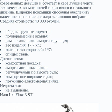
современных девушек и сочетает в себе лучшие черты
технических возможностей и красивого и стильного
дизайна. Широкие покрышки способны обеспечить
надежное сцепление и сгладить лишнюю вибрацию.
Средняя стоимость: 40 000 рублей.
ободные ручные тормоза;
полноразмерные крылья;
рама: сталь, вилка амортизирующая;
вес изделия: 17,7 кг.;
количество скоростей: 1*7;
спицы: сталь.
Достоинства:
комфортная посадка;
амортизационная вилка;
регулируемый по высоте руль;
комфортное широкое седло;
пружинно-эластомерная вилка.
Недостатки:
не выявлены.
Haro Lxi Flow 3 ST