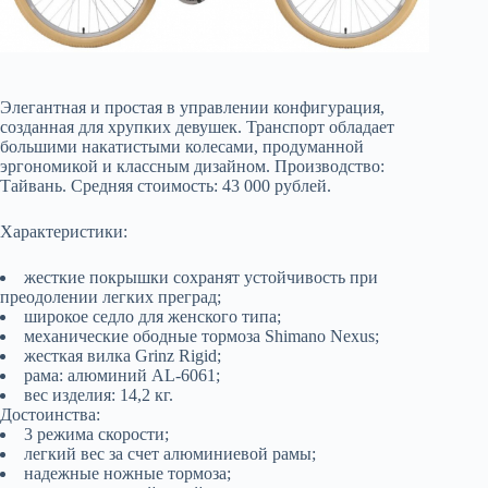
Элегантная и простая в управлении конфигурация,
созданная для хрупких девушек. Транспорт обладает
большими накатистыми колесами, продуманной
эргономикой и классным дизайном. Производство:
Тайвань. Средняя стоимость: 43 000 рублей.
Характеристики:
жесткие покрышки сохранят устойчивость при
преодолении легких преград;
широкое седло для женского типа;
механические ободные тормоза Shimano Nexus;
жесткая вилка Grinz Rigid;
рама: алюминий AL-6061;
вес изделия: 14,2 кг.
Достоинства:
3 режима скорости;
легкий вес за счет алюминиевой рамы;
надежные ножные тормоза;