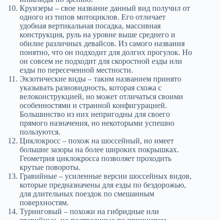
Круизеры – свое название данный вид получил от
одного из типов мотоциклов. Его отличает
удобная вертикальная посадка, массивная
конструкция, руль на уровне выше среднего и
обилие различных девайсов. Из самого названия
понятно, что он подходит для долгих прогулок. Но
он совсем не подходит для скоростной езды или
езды по пересеченной местности.
Экзотические виды – таким названием принято
указывать разновидность, которая схожа с
велоконструкцией, но может отличаться своими
особенностями и странной конфигурацией.
Большинство из них непригодны для своего
прямого назначения, но некоторыми успешно
пользуются.
Циклокросс – похож на шоссейный, но имеет
большие зазоры на более широких покрышках.
Геометрия циклокросса позволяет проходить
крутые повороты.
Гравийные – усиленные версии шоссейных видов,
которые предназначены для езды по бездорожью,
для длительных поездок по смешанным
поверхностям.
Туринговый – похожи на гибридные или