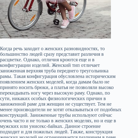
Когда речь заходит о женских разновидностях, то
большинство людей сразу представит различия в
расцветке. Однако, отличия кроются еще и в
конфигурации изделий. Женский тип отличает
заниженная верхняя труба переднего треугольника
рамы. Такая конфигурация обусловлена историческим
появлением женских моделей, когда дамам было не
принято носить брюки, а платья не позволяли высоко
перекидывать ногу через высокую раму. Однако, по
сути, никаких особых физиологических причин в
заниженной раме для женщин не существует. Тем не
менее производители не хотят отказываться от подобных
конструкций. Заниженные трубы используют сейчас
очень часто и не только в женских моделях, но и еще в
мужских или унисекс-байках. Данное строение
подходит и для пожилых людей. Также, конструкция
женских моделей не ограничивается различием в раме,