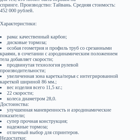
спринге.
Производство: Тайвань. Средняя стоимость:
452 000 рублей.
Характеристики:
рама: качественный карбон;
дисковые тормоза;
особая геометрия и профиль труб со срезанными
краями, в сочетании с аэродинамическим положением
тела добавляет скорости;
продвинутая технология рулевой
производительности;
увеличенная зона каретка/перья с интегрированной
кареткой шириной 86 мм.;
вес изделия всего 11,5 кг.;
22 скорости;
колеса диаметром 28,0.
Достоинства:
улучшенная маневренность и аэродинамические
показатели;
супер прочная конструкция;
надежные тормоза;
отличный выбор для спринтеров.
Недостатки: