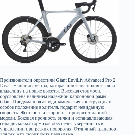
Производители окрестили Giant EnviLiv Advanced Pro 2
Disc – машиной-мечты, которая призвана поднять свою
владелицу на новые высоты. Высокая стоимость
обусловлена наличием надежной карбоновой рамы
Giant. Продуманная аэродинамическая конструкция и
особое положение водителя, подарит невиданную
скорость. Жесткость и скорость – приоритет данной
модели. Боковая прочность вилки и останавливающая
сила дисковых тормозов обеспечит уверенность в
управлении при резких поворотах. Отличный транспорт
для тех, кто любит быть первым на