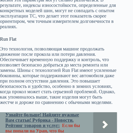
результате, индексы износостойкости, определенные для
конкретных моделей шин, могут не совпадать с опытом
эксплуатации ТС, что делает этот показатель скорее
ориентиром, чем точным измерителем долговечности в
реалиях.
Run Flat
Это технология, позволяющая машине продолжать
движение после прокола или потери давления.
Обеспечивает временную поддержку и контроль, что
позволяет безопасно добраться до места ремонта или
замены. Шины с технологией Run Flat имеют усиленные
боковины, которые поддерживают вес автомобиля даже
при полном отсутствии давления. Это повышает
безопасность и удобство, особенно в зимних условиях,
когда прокол может стать серьезной проблемой. Однако,
как упоминалось выше, такие изделия могут быть
жестче и дороже по сравнению с обычными моделями.
Узнайте больше! Найдите нужные
Вам статьи! Рубрика - Новости.
Рейтинг товаров и услуг:
Если бы
вы попали на Уран, что бы