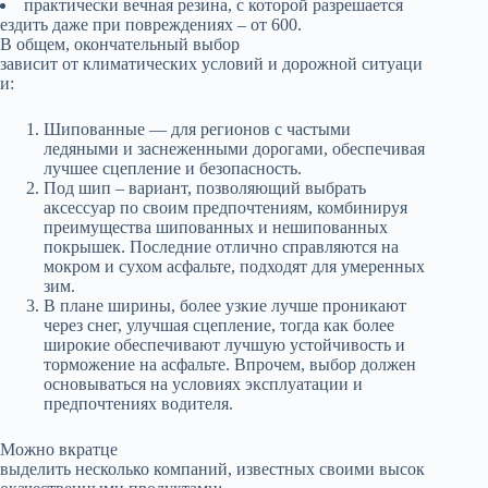
практически вечная резина, с которой разрешается
ездить даже при повреждениях – от 600.
В общем, окончательный выбор
зависит от климатических условий и дорожной ситуаци
и:
Шипованные — для регионов с частыми
ледяными и заснеженными дорогами, обеспечивая
лучшее сцепление и безопасность.
Под шип – вариант, позволяющий выбрать
аксессуар по своим предпочтениям, комбинируя
преимущества шипованных и нешипованных
покрышек. Последние отлично справляются на
мокром и сухом асфальте, подходят для умеренных
зим.
В плане ширины, более узкие лучше проникают
через снег, улучшая сцепление, тогда как более
широкие обеспечивают лучшую устойчивость и
торможение на асфальте. Впрочем, выбор должен
основываться на условиях эксплуатации и
предпочтениях водителя.
Можно вкратце
выделить несколько компаний, известных своими высок