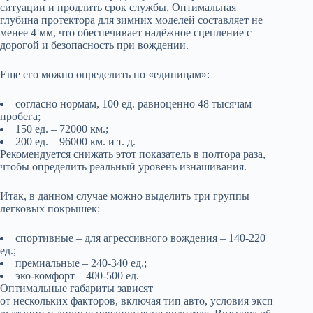
ситуации и продлить срок службы. Оптимальная
глубина протектора для зимних моделей составляет не
менее 4 мм, что обеспечивает надёжное сцепление с
дорогой и безопасность при вождении.
Еще его можно определить по «единицам»:
согласно нормам, 100 ед. равноценно 48 тысячам
пробега;
150 ед. – 72000 км.;
200 ед. – 96000 км. и т. д.
Рекомендуется снижать этот показатель в полтора раза,
чтобы определить реальный уровень изнашивания.
Итак, в данном случае можно выделить три группы
легковых покрышек:
спортивные – для агрессивного вождения – 140-220
ед.;
премиальные – 240-340 ед.;
эко-комфорт – 400-500 ед.
Оптимальные габариты зависят
от нескольких факторов, включая тип авто, условия эксп