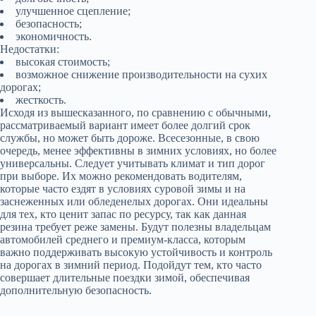
улучшенное сцепление;
безопасность;
экономичность.
Недостатки:
высокая стоимость;
возможное снижение производительности на сухих
дорогах;
жесткость.
Исходя из вышесказанного, по сравнению с обычными,
рассматриваемый вариант имеет более долгий срок
службы, но может быть дороже. Всесезонные, в свою
очередь, менее эффективны в зимних условиях, но более
универсальны. Следует учитывать климат и тип дорог
при выборе. Их можно рекомендовать водителям,
которые часто ездят в условиях суровой зимы и на
заснеженных или обледенелых дорогах. Они идеальны
для тех, кто ценит запас по ресурсу, так как данная
резина требует реже замены. Будут полезны владельцам
автомобилей среднего и премиум-класса, которым
важно поддерживать высокую устойчивость и контроль
на дорогах в зимний период. Подойдут тем, кто часто
совершает длительные поездки зимой, обеспечивая
дополнительную безопасность.