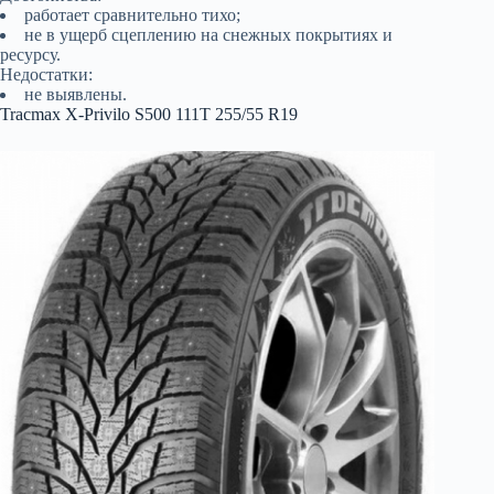
работает сравнительно тихо;
не в ущерб сцеплению на снежных покрытиях и
ресурсу.
Недостатки:
не выявлены.
Tracmax X-Privilo S500 111Т 255/55 R19