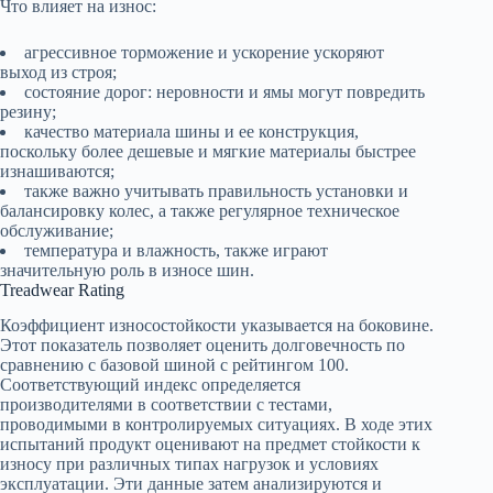
Что влияет на износ:
агрессивное торможение и ускорение ускоряют
выход из строя;
состояние дорог: неровности и ямы могут повредить
резину;
качество материала шины и ее конструкция,
поскольку более дешевые и мягкие материалы быстрее
изнашиваются;
также важно учитывать правильность установки и
балансировку колес, а также регулярное техническое
обслуживание;
температура и влажность, также играют
значительную роль в износе шин.
Treadwear Rating
Коэффициент износостойкости указывается на боковине.
Этот показатель позволяет оценить долговечность по
сравнению с базовой шиной с рейтингом 100.
Соответствующий индекс определяется
производителями в соответствии с тестами,
проводимыми в контролируемых ситуациях. В ходе этих
испытаний продукт оценивают на предмет стойкости к
износу при различных типах нагрузок и условиях
эксплуатации. Эти данные затем анализируются и