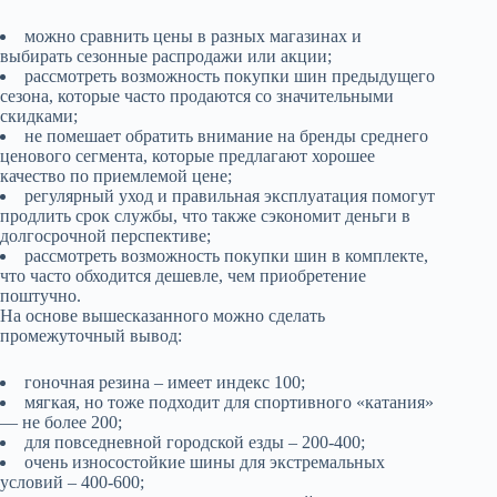
можно сравнить цены в разных магазинах и
выбирать сезонные распродажи или акции;
рассмотреть возможность покупки шин предыдущего
сезона, которые часто продаются со значительными
скидками;
не помешает обратить внимание на бренды среднего
ценового сегмента, которые предлагают хорошее
качество по приемлемой цене;
регулярный уход и правильная эксплуатация помогут
продлить срок службы, что также сэкономит деньги в
долгосрочной перспективе;
рассмотреть возможность покупки шин в комплекте,
что часто обходится дешевле, чем приобретение
поштучно.
На основе вышесказанного можно сделать
промежуточный вывод:
гоночная резина – имеет индекс 100;
мягкая, но тоже подходит для спортивного «катания»
— не более 200;
для повседневной городской езды – 200-400;
очень износостойкие шины для экстремальных
условий – 400-600;