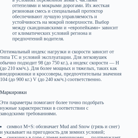
оттепелями и мокрыми дорогами. Их жесткая
резиновая смесь и специальный протектор
обеспечивают лучшую управляемость и
устойчивость на мокрой поверхности. Выбор
между скандинавскими и «европейками» зависит
от климатических условий региона и
предпочтений водителя.
Оптимальный индекс нагрузки и скорости зависит от
типа ТС и условий эксплуатации. Для легковушек
обычно подходит 98 (до 750 кг.), а индекс скорости — H
(до 210 км/ч.). Для более мощных и тяжелых, таких как
внедорожники и кроссоверы, предпочтительны значения
104 (до 900 кг.) V (до 240 км/ч.) соответственно.
Маркировки
Эти параметры помогают более точно подобрать
нужные характеристики в соответствии с
заводскими требованиями.
символ M+S: обозначает Mud and Snow (грязь и снег)
и указывает на пригодность для зимних условий;
снежинка в горе с тремя вершинами — подтверждает