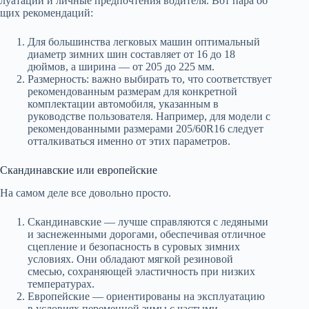
луатации и личные предпочтения водителя. Вот пара об
щих рекомендаций:
Для большинства легковых машин оптимальный
диаметр зимних шин составляет от 16 до 18
дюймов, а ширина — от 205 до 225 мм.
Размерность: важно выбирать то, что соответствует
рекомендованным размерам для конкретной
комплектации автомобиля, указанным в
руководстве пользователя. Например, для модели с
рекомендованными размерами 205/60R16 следует
отталкиваться именно от этих параметров.
Скандинавские или европейские
На самом деле все довольно просто.
Скандинавские — лучше справляются с ледяными
и заснеженными дорогами, обеспечивая отличное
сцепление и безопасность в суровых зимних
условиях. Они обладают мягкой резиновой
смесью, сохраняющей эластичность при низких
температурах.
Европейские — ориентированы на эксплуатацию
в условиях переменной зимы с частыми