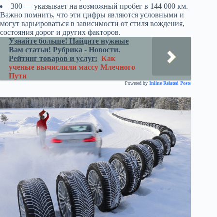
300 — указывает на возможный пробег в 144 000 км.
Важно помнить, что эти цифры являются условными и
могут варьироваться в зависимости от стиля вождения,
состояния дорог и других факторов.
Узнайте больше! Найдите нужные
Вам статьи! Рубрика - Новости.
Рейтинг товаров и услуг:
Как
ученые вычислили массу Млечного
Пути
Powered by
Inline Related Posts