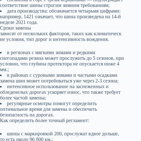
соответствие шины строгим зимним требованиям;
дата производства: обозначается четырьмя цифрами:
например, 1421 означает, что шина произведена на 14-й
неделе 2021 года.
Сроки замены
зависят от нескольких факторов, таких как климатическ
ие условия, тип дорог и интенсивность вождения.
в регионах с мягкими зимами и редкими
снегопадами резина может прослужить до 5 сезонов, при
условии, что глубина протектора не опускается ниже 4
мм.;
в районах с суровыми зимами и частыми осадками
замена шин может потребоваться уже через 2-3 сезона;
интенсивное использование на заснеженных и
обледенелых дорогах ускоряет износ, что также требует
более частой замены;
регулярные осмотры помогут определить
оптимальное время для замены и обеспечить
безопасность на дорогах.
Как определить более точный регламент:
шины с маркировкой 200, прослужат вдвое дольше,
то есть около 96 000 км.;