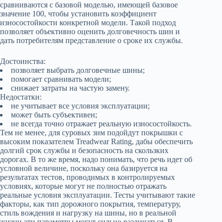
сравниваются с базовой моделью, имеющей базовое
значение 100, чтобы установить коэффициент
износостойкости конкретной модели. Такой подход
позволяет объективно оценить долговечность шин и
дать потребителям представление о сроке их службы.
Достоинства:
позволяет выбрать долговечные шины;
помогает сравнивать модели;
снижает затраты на частую замену.
Недостатки:
не учитывает все условия эксплуатации;
может быть субъективен;
не всегда точно отражает реальную износостойкость.
Тем не менее, для суровых зим подойдут покрышки с
высоким показателем Treadwear Rating, дабы обеспечить
долгий срок службы и безопасность на скользких
дорогах. В то же время, надо понимать, что речь идет об
условной величине, поскольку она базируется на
результатах тестов, проводимых в контролируемых
условиях, которые могут не полностью отражать
реальные условия эксплуатации. Тесты учитывают такие
факторы, как тип дорожного покрытия, температуру,
стиль вождения и нагрузку на шины, но в реальной
жизни эти параметры могут сильно различаться. В