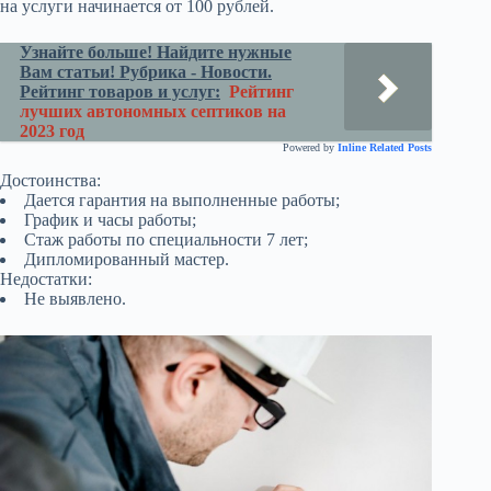
на услуги начинается от 100 рублей.
Узнайте больше! Найдите нужные
Вам статьи! Рубрика - Новости.
Рейтинг товаров и услуг:
Рейтинг
лучших автономных септиков на
2023 год
Powered by
Inline Related Posts
Достоинства:
Дается гарантия на выполненные работы;
График и часы работы;
Стаж работы по специальности 7 лет;
Дипломированный мастер.
Недостатки:
Не выявлено.