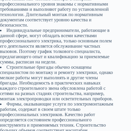
профессионального уровня знакомы с нормативными
требованиями и выполняют работу по установленной
технологии. Длительный монтаж по нормативным
документам соответствует уровню качества и
безопасности.
Индивидуальные предприниматели, работающие в
данной сфере, могут обладать всеми качествами
профессионального электрика, только основным полем
его деятельности является обслуживание частных
вызовов. Поэтому график толкового специалиста,
предлагающего опыт и квалификацию за приемлемые
суммы, расписан на недели.
Строительные бригады обычно оснащены
специалистом по монтажу и ремонту электрики, однако
мелкие работы могут выполнять и другие члены
бригады. Необходимость в практических навыках
каждого строительного звена обусловлена работой с
сетями на разных стадиях строительства, например,
монтаж электропроводки или осветительных приборов.
Фирмы, оказывающие услуги по электромонтажным
работам, содержат в своем штате только
профессиональных электриков. Качество работ
определяется состоянием профессионального
инструмента и применяемых техник. Строительство
больших объемов соответствует масштабам,