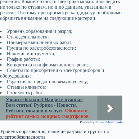
решений. Компетентность электрика можно проследить
не только по отзывам, но и по данным, указанным в
резюме. Поэтому при просмотре кандидатур необходимо
обращать внимание на следующие критерии:
Уровень образования и разряд;
Стаж деятельности;
Примеры выполненных работ;
Группа по электробезопасности;
Наличие инструмента;
График работы;
Конкретика и информативность речи;
Советы по приобретению электроприборов и
оборудования;
Гарантия на предоставляемую услугу;
Отзывы клиентов;
Стоимость работ.
Узнайте больше! Найдите нужные
Вам статьи! Рубрика - Новости.
Рейтинг товаров и услуг:
Обновили
рейтинг самых мощных смартфонов
Powered by
Inline Related Posts
Уровень образования, наличие разряда и группа по
электробезопасности