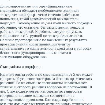
Дипломированные или сертифицированные
специалисты обладают необходимыми знаниями
электротехники для расчетов сечения кабеля или
понимания, какой автоматический выключатель
подходит. Самообучение не дает комплексного подхода к
обучению, что оставляет без рассмотрения тонкости
работы с электрикой. К работам следует допускать
специалистов с 3 группой по электробезопасности.
Наличие удостоверения о положительных результатах
проверки знаний нормативных документов
свидетельствует о компетентности электрика в вопросах
безопасного функционирования, монтажа и
эксплуатации оборудования.
Стаж работы и портфолио
Наличие опыта работы по специализации от 5 лет может
говорить об усвоении электриком базовых практических
решений. Более опытные специалисты нарабатывают
техники и скорость решения вопросов на протяжении 10
лет. Стаж подразумевает непрерывную занятость и
совершенствование навыков в соответствии с
действующими правилами. Благодаря наработанной
базе, грамотному электрику легче понимать технические