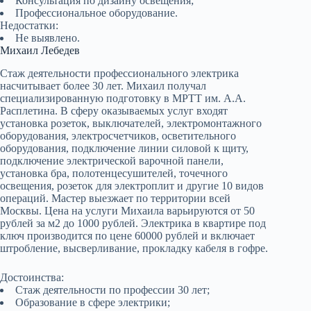
Консультация по дизайну освещения;
Профессиональное оборудование.
Недостатки:
Не выявлено.
Михаил Лебедев
Стаж деятельности профессионального электрика
насчитывает более 30 лет. Михаил получал
специализированную подготовку в МРТТ им. А.А.
Расплетина. В сферу оказываемых услуг входят
установка розеток, выключателей, электромонтажного
оборудования, электросчетчиков, осветительного
оборудования, подключение линии силовой к щиту,
подключение электрической варочной панели,
установка бра, полотенцесушителей, точечного
освещения, розеток для электроплит и другие 10 видов
операций. Мастер выезжает по территории всей
Москвы. Цена на услуги Михаила варьируются от 50
рублей за м2 до 1000 рублей. Электрика в квартире под
ключ производится по цене 60000 рублей и включает
штробление, высверливание, прокладку кабеля в гофре.
Достоинства:
Стаж деятельности по профессии 30 лет;
Образование в сфере электрики;