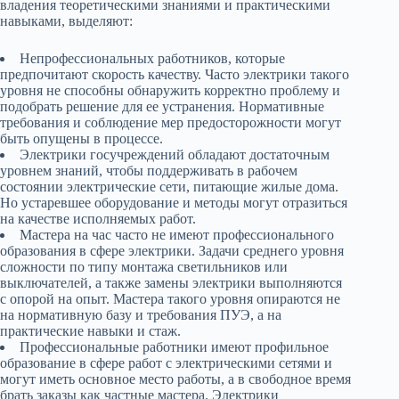
владения теоретическими знаниями и практическими
навыками, выделяют:
Непрофессиональных работников, которые
предпочитают скорость качеству. Часто электрики такого
уровня не способны обнаружить корректно проблему и
подобрать решение для ее устранения. Нормативные
требования и соблюдение мер предосторожности могут
быть опущены в процессе.
Электрики госучреждений обладают достаточным
уровнем знаний, чтобы поддерживать в рабочем
состоянии электрические сети, питающие жилые дома.
Но устаревшее оборудование и методы могут отразиться
на качестве исполняемых работ.
Мастера на час часто не имеют профессионального
образования в сфере электрики. Задачи среднего уровня
сложности по типу монтажа светильников или
выключателей, а также замены электрики выполняются
с опорой на опыт. Мастера такого уровня опираются не
на нормативную базу и требования ПУЭ, а на
практические навыки и стаж.
Профессиональные работники имеют профильное
образование в сфере работ с электрическими сетями и
могут иметь основное место работы, а в свободное время
брать заказы как частные мастера. Электрики