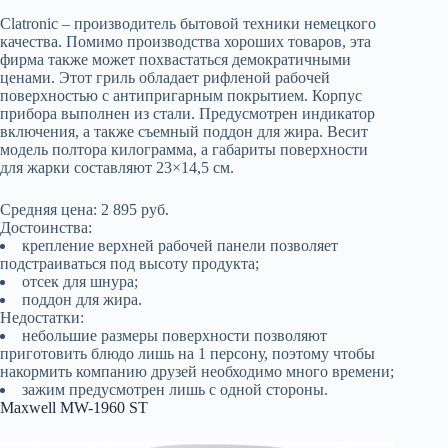
Clatronic – производитель бытовой техники немецкого
качества. Помимо производства хороших товаров, эта
фирма также может похвастаться демократичными
ценами. Этот гриль обладает рифленой рабочей
поверхностью с антипригарным покрытием. Корпус
прибора выполнен из стали. Предусмотрен индикатор
включения, а также съемный поддон для жира. Весит
модель полтора килограмма, а габариты поверхности
для жарки составляют 23×14,5 см.
Средняя цена: 2 895 руб.
Достоинства:
крепление верхней рабочей панели позволяет
подстраиваться под высоту продукта;
отсек для шнура;
поддон для жира.
Недостатки:
небольшие размеры поверхности позволяют
приготовить блюдо лишь на 1 персону, поэтому чтобы
накормить компанию друзей необходимо много времени;
зажим предусмотрен лишь с одной стороны.
Maxwell MW-1960 ST