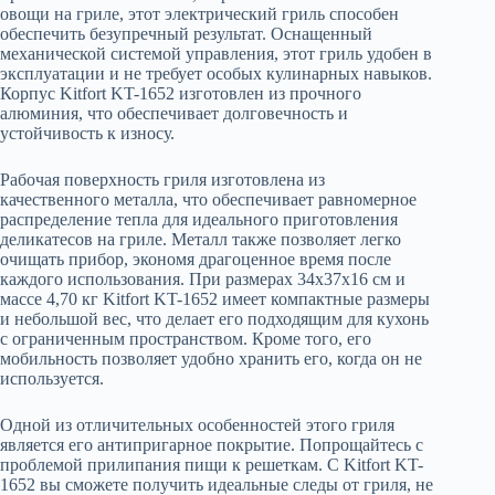
овощи на гриле, этот электрический гриль способен
обеспечить безупречный результат. Оснащенный
механической системой управления, этот гриль удобен в
эксплуатации и не требует особых кулинарных навыков.
Корпус Kitfort KT-1652 изготовлен из прочного
алюминия, что обеспечивает долговечность и
устойчивость к износу.
Рабочая поверхность гриля изготовлена из
качественного металла, что обеспечивает равномерное
распределение тепла для идеального приготовления
деликатесов на гриле. Металл также позволяет легко
очищать прибор, экономя драгоценное время после
каждого использования. При размерах 34x37x16 см и
массе 4,70 кг Kitfort KT-1652 имеет компактные размеры
и небольшой вес, что делает его подходящим для кухонь
с ограниченным пространством. Кроме того, его
мобильность позволяет удобно хранить его, когда он не
используется.
Одной из отличительных особенностей этого гриля
является его антипригарное покрытие. Попрощайтесь с
проблемой прилипания пищи к решеткам. С Kitfort KT-
1652 вы сможете получить идеальные следы от гриля, не