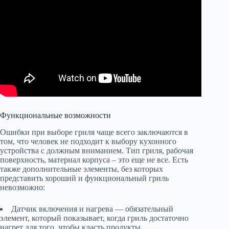
Функциональные возможности
Ошибки при выборе гриля чаще всего заключаются в
том, что человек не подходит к выбору кухонного
устройства с должным вниманием. Тип гриля, рабочая
поверхность, материал корпуса – это еще не все. Есть
также дополнительные элементы, без которых
представить хороший и функциональный гриль
невозможно:
Датчик включения и нагрева — обязательный
элемент, который показывает, когда гриль достаточно
нагрет для того, чтобы класть продукты.