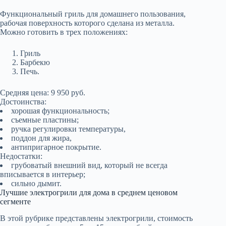
Функциональный гриль для домашнего пользования,
рабочая поверхность которого сделана из металла.
Можно готовить в трех положениях:
Гриль
Барбекю
Печь.
Средняя цена: 9 950 руб.
Достоинства:
хорошая функциональность;
съемные пластины;
ручка регулировки температуры,
поддон для жира,
антипригарное покрытие.
Недостатки:
грубоватый внешний вид, который не всегда
вписывается в интерьер;
сильно дымит.
Лучшие электрогрили для дома в среднем ценовом
сегменте
В этой рубрике представлены электрогрили, стоимость