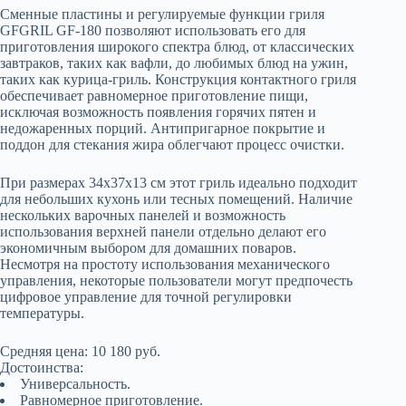
Сменные пластины и регулируемые функции гриля
GFGRIL GF-180 позволяют использовать его для
приготовления широкого спектра блюд, от классических
завтраков, таких как вафли, до любимых блюд на ужин,
таких как курица-гриль. Конструкция контактного гриля
обеспечивает равномерное приготовление пищи,
исключая возможность появления горячих пятен и
недожаренных порций. Антипригарное покрытие и
поддон для стекания жира облегчают процесс очистки.
При размерах 34x37x13 см этот гриль идеально подходит
для небольших кухонь или тесных помещений. Наличие
нескольких варочных панелей и возможность
использования верхней панели отдельно делают его
экономичным выбором для домашних поваров.
Несмотря на простоту использования механического
управления, некоторые пользователи могут предпочесть
цифровое управление для точной регулировки
температуры.
Средняя цена: 10 180 руб.
Достоинства:
Универсальность.
Равномерное приготовление.