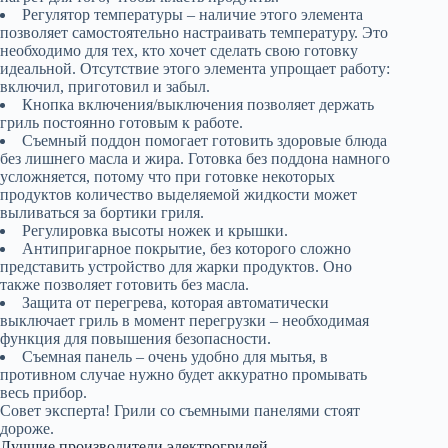
Регулятор температуры – наличие этого элемента
позволяет самостоятельно настраивать температуру. Это
необходимо для тех, кто хочет сделать свою готовку
идеальной. Отсутствие этого элемента упрощает работу:
включил, приготовил и забыл.
Кнопка включения/выключения позволяет держать
гриль постоянно готовым к работе.
Съемный поддон помогает готовить здоровые блюда
без лишнего масла и жира. Готовка без поддона намного
усложняется, потому что при готовке некоторых
продуктов количество выделяемой жидкости может
выливаться за бортики гриля.
Регулировка высоты ножек и крышки.
Антипригарное покрытие, без которого сложно
представить устройство для жарки продуктов. Оно
также позволяет готовить без масла.
Защита от перегрева, которая автоматически
выключает гриль в момент перегрузки – необходимая
функция для повышения безопасности.
Съемная панель – очень удобно для мытья, в
противном случае нужно будет аккуратно промывать
весь прибор.
Совет эксперта! Грили со съемными панелями стоят
дороже.
Лучшие производители электрогрилей