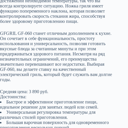
достижении необходимой температуры, так что вы
всегда контролируете ситуацию. Ножка гриля имеет
функцию попеременного наклона, которая позволяет
контролировать скорость стекания жира, способствуя
более здоровому приготовлению пищи.
GFGRIL GF-060 станет отличным дополнением к кухне.
Он сочетает в себе функциональность, простоту
использования и универсальность, позволяя готовить
вкусные блюда за считанные минуты и при этом
придерживаться здорового питания. Несмотря на ряд
незначительных ограничений, его преимущества
значительно перевешивают все недостатки. Выбирая
GF-060, вы делаете ставку на качественный
электрический гриль, который будет служить вам долгие
годы.
Средняя цена: 3 890 руб.
Достоинства:
Быстрое и эффективное приготовление пищи,
идеальное решение для занятых людей или семей.
Универсальная регулировка температуры для
различных стилей приготовления.
Большая варочная поверхность для одновременного
приготовления нескольких порций.