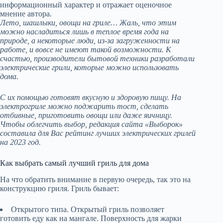
информационный характер и отражает оценочное
мнение автора.
Лето, шашлыки, овощи на гриле… Жаль, что этим
можно насладиться лишь в теплое время года на
природе, а некоторые люди, из-за загруженности на
работе, и вовсе не имеют такой возможности. К
счастью, производители бытовой техники разработали
электрические грили, которые можно использовать
дома.
С их помощью готовят вкусную и здоровую пищу. На
электрогриле можно поджарить тост, сделать
отбивные, приготовить овощи или даже яичницу.
Чтобы облегчить выбор, редакция сайта «Выборок»
составила для Вас рейтинг лучших электрических грилей
на 2023 год.
Как выбрать самый лучший гриль для дома
На что обратить внимание в первую очередь, так это на
конструкцию гриля. Гриль бывает:
Открытого типа. Открытый гриль позволяет
готовить еду как на мангале. Поверхность для жарки