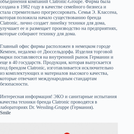
объединения компаний Clatronic-Groupe. Фирма была
создана в 1982 году в качестве семейного бизнеса и
стала стремительно прогрессировать. Семья Э. Классена,
которая положила начало существованию бренда
Clatronic, лично создает линейку техники для дома,
улучшает ее и размещает производство на предприятиях,
которые собирают технику для дома.
Главный офис фирмы расположен в немецком городе
Кемпен, недалеко от Дюссельдорфа. Изделия торговой
марки поставляются на внутренний рынок Германии и
еще в 40 государств. Продукция, которая выпускается
под брендом Clatronic, изготавливается исключительно
из комплектующих и материалов высокого качества,
которые отвечают международным стандартам
безопасности.
Интересная информация! ЭКО и санитарные испытания
качества техники бренда Clatronic проводятся в
лабораториях Dr. Wessling-Gruppe (Германия).
Smile