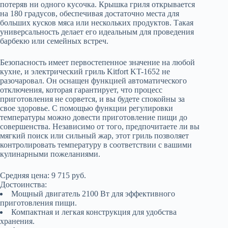
потеряв ни одного кусочка. Крышка гриля открывается
на 180 градусов, обеспечивая достаточно места для
больших кусков мяса или нескольких продуктов. Такая
универсальность делает его идеальным для проведения
барбекю или семейных встреч.
Безопасность имеет первостепенное значение на любой
кухне, и электрический гриль Kitfort KT-1652 не
разочаровал. Он оснащен функцией автоматического
отключения, которая гарантирует, что процесс
приготовления не сорвется, и вы будете спокойны за
свое здоровье. С помощью функции регулировки
температуры можно довести приготовление пищи до
совершенства. Независимо от того, предпочитаете ли вы
мягкий поиск или сильный жар, этот гриль позволяет
контролировать температуру в соответствии с вашими
кулинарными пожеланиями.
Средняя цена: 9 715 руб.
Достоинства:
Мощный двигатель 2100 Вт для эффективного
приготовления пищи.
Компактная и легкая конструкция для удобства
хранения.