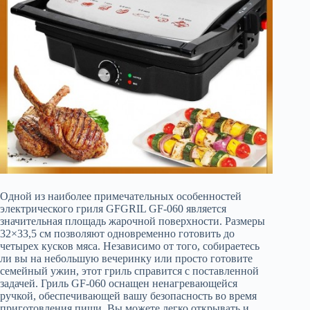
Одной из наиболее примечательных особенностей
электрического гриля GFGRIL GF-060 является
значительная площадь жарочной поверхности. Размеры
32×33,5 см позволяют одновременно готовить до
четырех кусков мяса. Независимо от того, собираетесь
ли вы на небольшую вечеринку или просто готовите
семейный ужин, этот гриль справится с поставленной
задачей. Гриль GF-060 оснащен ненагревающейся
ручкой, обеспечивающей вашу безопасность во время
приготовления пищи. Вы можете легко открывать и