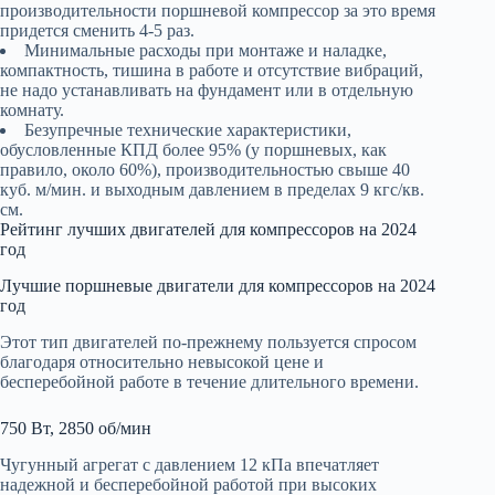
производительности поршневой компрессор за это время
придется сменить 4-5 раз.
Минимальные расходы при монтаже и наладке,
компактность, тишина в работе и отсутствие вибраций,
не надо устанавливать на фундамент или в отдельную
комнату.
Безупречные технические характеристики,
обусловленные КПД более 95% (у поршневых, как
правило, около 60%), производительностью свыше 40
куб. м/мин. и выходным давлением в пределах 9 кгс/кв.
см.
Рейтинг лучших двигателей для компрессоров на 2024
год
Лучшие поршневые двигатели для компрессоров на 2024
год
Этот тип двигателей по-прежнему пользуется спросом
благодаря относительно невысокой цене и
бесперебойной работе в течение длительного времени.
750 Вт, 2850 об/мин
Чугунный агрегат с давлением 12 кПа впечатляет
надежной и бесперебойной работой при высоких