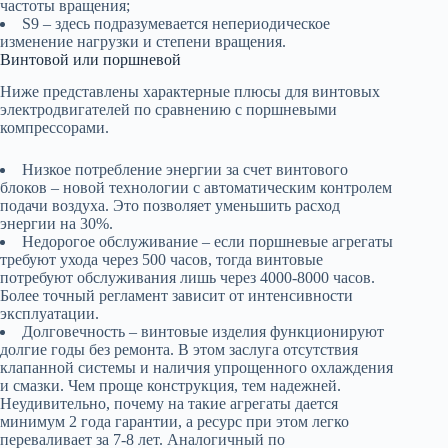
частоты вращения;
S9 – здесь подразумевается непериодическое
изменение нагрузки и степени вращения.
Винтовой или поршневой
Ниже представлены характерные плюсы для винтовых
электродвигателей по сравнению с поршневыми
компрессорами.
Низкое потребление энергии за счет винтового
блоков – новой технологии с автоматическим контролем
подачи воздуха. Это позволяет уменьшить расход
энергии на 30%.
Недорогое обслуживание – если поршневые агрегаты
требуют ухода через 500 часов, тогда винтовые
потребуют обслуживания лишь через 4000-8000 часов.
Более точный регламент зависит от интенсивности
эксплуатации.
Долговечность – винтовые изделия функционируют
долгие годы без ремонта. В этом заслуга отсутствия
клапанной системы и наличия упрощенного охлаждения
и смазки. Чем проще конструкция, тем надежней.
Неудивительно, почему на такие агрегаты дается
минимум 2 года гарантии, а ресурс при этом легко
переваливает за 7-8 лет. Аналогичный по