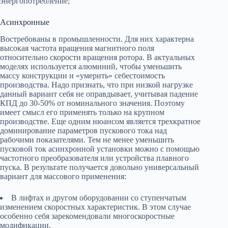
энергопотребление;
Асинхронные
Востребованы в промышленности. Для них характерна
высокая частота вращения магнитного поля
относительно скорости вращения ротора. В актуальных
моделях используется алюминий, чтобы уменьшить
массу конструкции и «умерить» себестоимость
производства. Надо признать, что при низкой нагрузке
данный вариант себя не оправдывает, учитывая падение
КПД до 30-50% от номинального значения. Поэтому
имеет смысл его применять только на крупном
производстве. Еще одним нюансом является трехкратное
доминирование параметров пускового тока над
рабочими показателями. Тем не менее уменьшить
пусковой ток асинхронной установки можно с помощью
частотного преобразователя или устройства плавного
пуска. В результате получается довольно универсальный
вариант для массового применения:
В лифтах и другом оборудовании со ступенчатым
изменением скоростных характеристик. В этом случае
особенно себя зарекомендовали многоскоростные
модификации.