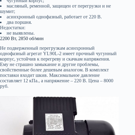
чугунный корпус;
масляный, ременной, защищен от перегрузки и не
шумит;
асинхронный однофазный, работает от 220 В.
два поршня.
Недостатки:
не выявлены.
2200 Вт, 2850 об/мин
Не подверженный перегрузкам асинхронный
однофазный агрегат YL90L-2 имеет прочный чугунный
корпус, устойчив к перегреву и скачкам напряжения.
Ему не страшно замыкание и другие проблемы,
свойственные более дешевым аналогом. В комплект
поставки входит шкив. Максимальное давление
составляет 12 кПа., а напряжение – 220 В. Цена – 8000
руб.