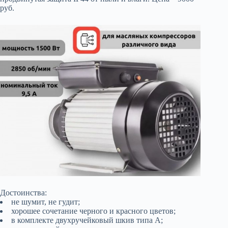
руб.
Достоинства:
не шумит, не гудит;
хорошее сочетание черного и красного цветов;
в комплекте двухручейковый шкив типа А;