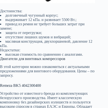
Достоинства:
долговечный чугунный корпус;
выдерживает 12 кПа. и развивает 5500 Вт.;
привод из ремня не требует больших затрат при
замене;
защита от перегрузки;
отсутствие лишних шумов и вибраций;
масляная конструкция, двухпоршневой, давление 12
кПа.
Недостатки:
высокая стоимость по сравнению с аналогами.
Двигатели для винтовых компрессоров
В этой категории можно ознакомиться с актуальными
предложениями для винтового оборудования. Цены – по
запросу.
Remeza BK5 4042300400
Устройство от известного бренда из комплектующих
белорусского производства. Имеет классическую
компоновку без дизайнерских излишеств и пользуется
высоким спросом в странах ЕАЭС и Европы. Обладает