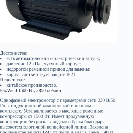
Достоинства:
есть автоматический и электрический запуск;
давление 12 кПа., чугунный корпус;
недорогой ременной привод для замены;
корпус соответствует защите IP21.
Недостатки:
китайское производство.
FaxWeld 1500 Вт, 2850 об/мин
Однофазный электромотор с параметрами сети 230 В/50
Гц. с индукционной компоновкой и шкивом в
комплекте. Устанавливается в масляные ременные
компрессоры от 1500 Вт. Имеет продуманную
конструкцию без риска заводского брака благодаря
высокотехнологичной конвейерной линии. Заявлена
продвинутая защита IP44 от пыли и влаги. Цена – 9000