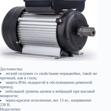
Достоинства:
легкий силумин со свойствами нержавейки, такой же
прочный, как и сталь;
защита IP44, недорогой в обслуживании ременной
привод;
небольшой уровень шумов и вибраций при высокой
мощности;
черно-красное исполнение, вес 15 кг., напряжение
230 В.
Недостатки: