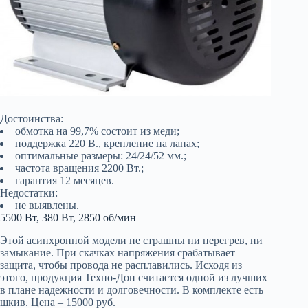
Достоинства:
обмотка на 99,7% состоит из меди;
поддержка 220 В., крепление на лапах;
оптимальные размеры: 24/24/52 мм.;
частота вращения 2200 Вт.;
гарантия 12 месяцев.
Недостатки:
не выявлены.
5500 Вт, 380 Вт, 2850 об/мин
Этой асинхронной модели не страшны ни перегрев, ни
замыкание. При скачках напряжения срабатывает
защита, чтобы провода не расплавились. Исходя из
этого, продукция Техно-Дон считается одной из лучших
в плане надежности и долговечности. В комплекте есть
шкив. Цена – 15000 руб.