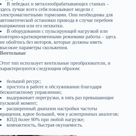
В лебедках и металлообрабатывающих станках –
здесь лучше всего себя показывают модели с
электромагнитными тормозами. Они необходимы для
автоматической остановки привода в случае перебоев
напряжения или его нехватки.
В оборудовании с пульсирующей нагрузкой или
повторно-кратковременными режимами работы – здесь
не обойтись без моторов, которые должны иметь
высокие параметры скольжения.
Вентильные
Этот тип использует вентильные преобразователи, и
характеризуются следующим образом:
большой ресурс;
простота в работе и обслуживании благодаря
бесконтактному управлению;
выдерживает перегрузки, в пять раз превышающие
пусковой момент;
расширенный диапазон настройки частоты
вращения, вдвое больший, чем у асинхронных аналогов;
КПД более 90% при любой нагрузке;
компактность, быстрая окупаемость.