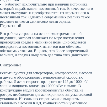
Работают исключительно при наличии источника,
который вырабатывает постоянный ток. В качестве него
может выступать и преобразователь из переменного в
постоянный ток. Однако в современных реалиях такое
решение является финансово невыгодным.
Переменный
Его работа устроена на основе электромагнитной
индукции, которая возникает по мере поступления
проводящей среды в магнитное поле. Оно создается
посредством постоянных магнитов или обмоток,
обтекаемых токами. В целом, это более современный
вариант, и следует выделить два типа этих двигателей.
Синхронные
Рекомендуются для генераторов, компрессоров, насосов
и другого оборудования с непрерывной скоростью
работы. Имеют скорость вращения от 125 до 1000 об/
мин. и мощность вплоть до 10000 кВт. и выше. В
конструкцию входит короткозамкнутая обмотка на
роторе, необходимая для асинхронного запуска силовой
установки. Из сильных сторон можно выделить
стабильно высокий КПД, компактность и умеренное