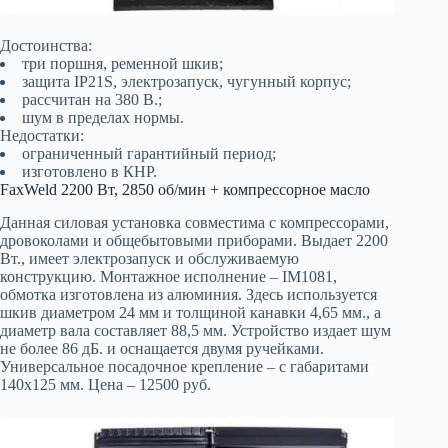
Достоинства:
три поршня, ременной шкив;
защита IP21S, электрозапуск, чугунный корпус;
рассчитан на 380 В.;
шум в пределах нормы.
Недостатки:
ограниченный гарантийный период;
изготовлено в КНР.
FaxWeld 2200 Вт, 2850 об/мин + компрессорное масло
Данная силовая установка совместима с компрессорами,
дровоколами и общебытовыми приборами. Выдает 2200
Вт., имеет электрозапуск и обслуживаемую
конструкцию. Монтажное исполнение – IM1081,
обмотка изготовлена из алюминия. Здесь используется
шкив диаметром 24 мм и толщиной канавки 4,65 мм., а
диаметр вала составляет 88,5 мм. Устройство издает шум
не более 86 дБ. и оснащается двумя ручейками.
Универсальное посадочное крепление – с габаритами
140х125 мм. Цена – 12500 руб.