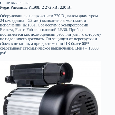
не выявлены.
Pegas Pneumatic YL90L-2 2×2 кВт 220 Вт
Оборудование с напряжением 220 В., валом диаметром
24 мм. (длина – 52 мм.) выполнено в монтажном
исполнении IM1081. Совместим с компрессорами
Remeza, Flac и Fubac с головкой LB30. Прибор
поставляется как полноценный рабочий узел, к которому
не надо ничего докупать. Он защищен от перегрузки и
сбоев в питании, а при достижении ПВ более 60%
срабатывает автоматическое выключение. Цена – 15000
руб.