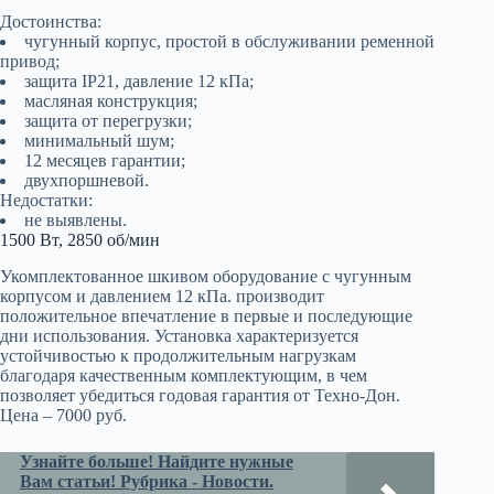
Достоинства:
чугунный корпус, простой в обслуживании ременной
привод;
защита IP21, давление 12 кПа;
масляная конструкция;
защита от перегрузки;
минимальный шум;
12 месяцев гарантии;
двухпоршневой.
Недостатки:
не выявлены.
1500 Вт, 2850 об/мин
Укомплектованное шкивом оборудование с чугунным
корпусом и давлением 12 кПа. производит
положительное впечатление в первые и последующие
дни использования. Установка характеризуется
устойчивостью к продолжительным нагрузкам
благодаря качественным комплектующим, в чем
позволяет убедиться годовая гарантия от Техно-Дон.
Цена – 7000 руб.
Узнайте больше! Найдите нужные
Вам статьи! Рубрика - Новости.