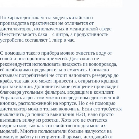
По характеристикам эта модель китайского
производства практически не отличается от
дистилляторов, используемых в медицинской сфере.
Вместительность бака – 4 литра, а продуктивность
устройства составляет 1 литр в час.
С помощью такого прибора можно очистить воду от
солей и посторонних примесей. Для залива не
рекомендуется использовать жидкость из водопровода,
её необходимо предварительно смягчить. Согласно
отзывам потребителей не стоит наполнять резервуар до
краёв, так как это может привести к открытию крышки
при закипании. Дополнительное очищение происходит
благодаря угольным фильтрам, входящим в комплект.
Управлять агрегатом можно посредством единственной
кнопки, расположенной на корпусе. Но с её помощью
дистиллятор можно только включить. Если его требуется
выключить до полного выкипания H2O, надо просто
вытащить вилку из розетки. Хотя это не считается
недостатком, так как это свойственно для многих
моделей. Многие пользователи больше жалуются на
шумную работу и неприятный аромат, исходящий от