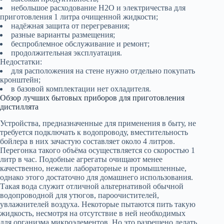
небольшое расходование H2O и электричества для
приготовления 1 литра очищенной жидкости;
надёжная защита от перегревания;
разные варианты размещения;
беспроблемное обслуживание и ремонт;
продолжительная эксплуатация.
Недостатки:
для расположения на стене нужно отдельно покупать
кронштейн;
в базовой комплектации нет охладителя.
Обзор лучших бытовых приборов для приготовления
дистиллята
Устройства, предназначенные для применения в быту, не
требуется подключать к водопроводу, вместительность
бойлера в них зачастую составляет около 4 литров.
Перегонка такого объёма осуществляется со скоростью 1
литр в час. Подобные агрегаты очищают менее
качественно, нежели лабораторные и промышленные,
однако этого достаточно для домашнего использования.
Такая вода служит отличной альтернативой обычной
водопроводной для утюгов, пароочистителей,
увлажнителей воздуха. Некоторые пытаются пить такую
жидкость, несмотря на отсутствие в ней необходимых
для организма микроэлементов. Но это разрешено делать