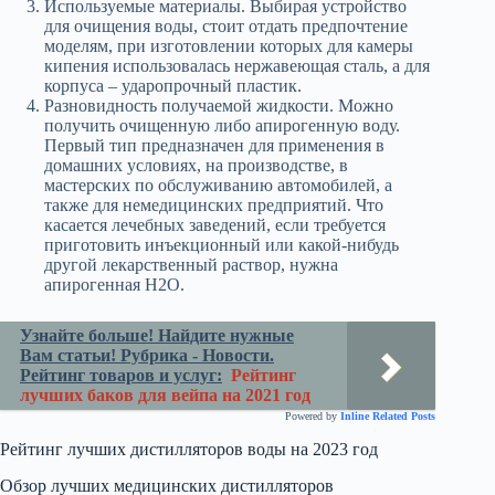
Используемые материалы. Выбирая устройство
для очищения воды, стоит отдать предпочтение
моделям, при изготовлении которых для камеры
кипения использовалась нержавеющая сталь, а для
корпуса – ударопрочный пластик.
Разновидность получаемой жидкости. Можно
получить очищенную либо апирогенную воду.
Первый тип предназначен для применения в
домашних условиях, на производстве, в
мастерских по обслуживанию автомобилей, а
также для немедицинских предприятий. Что
касается лечебных заведений, если требуется
приготовить инъекционный или какой-нибудь
другой лекарственный раствор, нужна
апирогенная H2O.
Узнайте больше! Найдите нужные
Вам статьи! Рубрика - Новости.
Рейтинг товаров и услуг:
Рейтинг
лучших баков для вейпа на 2021 год
Powered by
Inline Related Posts
Рейтинг лучших дистилляторов воды на 2023 год
Обзор лучших медицинских дистилляторов