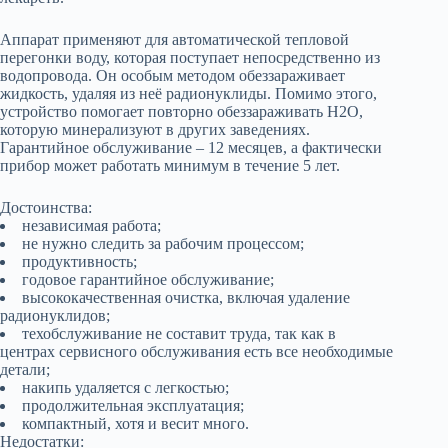
Аппарат применяют для автоматической тепловой
перегонки воду, которая поступает непосредственно из
водопровода. Он особым методом обеззараживает
жидкость, удаляя из неё радионуклиды. Помимо этого,
устройство помогает повторно обеззараживать H2O,
которую минерализуют в других заведениях.
Гарантийное обслуживание – 12 месяцев, а фактически
прибор может работать минимум в течение 5 лет.
Достоинства:
независимая работа;
не нужно следить за рабочим процессом;
продуктивность;
годовое гарантийное обслуживание;
высококачественная очистка, включая удаление
радионуклидов;
техобслуживание не составит труда, так как в
центрах сервисного обслуживания есть все необходимые
детали;
накипь удаляется с легкостью;
продолжительная эксплуатация;
компактный, хотя и весит много.
Недостатки: