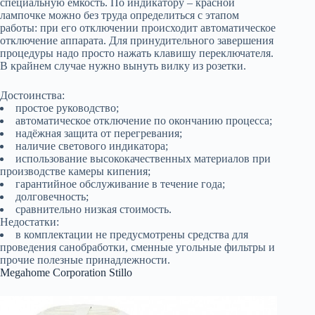
специальную ёмкость. По индикатору – красной
лампочке можно без труда определиться с этапом
работы: при его отключении происходит автоматическое
отключение аппарата. Для принудительного завершения
процедуры надо просто нажать клавишу переключателя.
В крайнем случае нужно вынуть вилку из розетки.
Достоинства:
простое руководство;
автоматическое отключение по окончанию процесса;
надёжная защита от перегревания;
наличие светового индикатора;
использование высококачественных материалов при
производстве камеры кипения;
гарантийное обслуживание в течение года;
долговечность;
сравнительно низкая стоимость.
Недостатки:
в комплектации не предусмотрены средства для
проведения санобработки, сменные угольные фильтры и
прочие полезные принадлежности.
Megahome Corporation Stillo