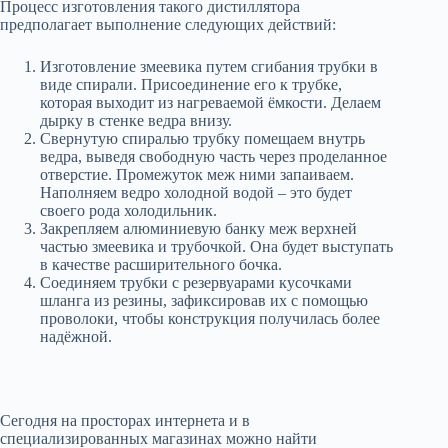
Процесс изготовления такого дистиллятора
предполагает выполнение следующих действий:
Изготовление змеевика путем сгибания трубки в
виде спирали. Присоединение его к трубке,
которая выходит из нагреваемой ёмкости. Делаем
дырку в стенке ведра внизу.
Свернутую спиралью трубку помещаем внутрь
ведра, выведя свободную часть через проделанное
отверстие. Промежуток меж ними запаиваем.
Наполняем ведро холодной водой – это будет
своего рода холодильник.
Закрепляем алюминиевую банку меж верхней
частью змеевика и трубочкой. Она будет выступать
в качестве расширительного бочка.
Соединяем трубки с резервуарами кусочками
шланга из резины, зафиксировав их с помощью
проволоки, чтобы конструкция получилась более
надёжной.
Сегодня на просторах интернета и в
специализированных магазинах можно найти