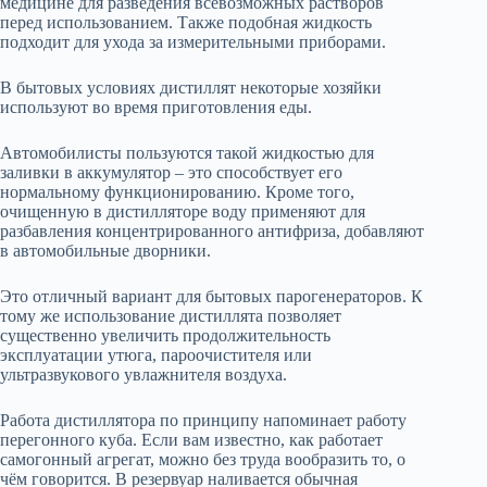
медицине для разведения всевозможных растворов
перед использованием. Также подобная жидкость
подходит для ухода за измерительными приборами.
В бытовых условиях дистиллят некоторые хозяйки
используют во время приготовления еды.
Автомобилисты пользуются такой жидкостью для
заливки в аккумулятор – это способствует его
нормальному функционированию. Кроме того,
очищенную в дистилляторе воду применяют для
разбавления концентрированного антифриза, добавляют
в автомобильные дворники.
Это отличный вариант для бытовых парогенераторов. К
тому же использование дистиллята позволяет
существенно увеличить продолжительность
эксплуатации утюга, пароочистителя или
ультразвукового увлажнителя воздуха.
Работа дистиллятора по принципу напоминает работу
перегонного куба. Если вам известно, как работает
самогонный агрегат, можно без труда вообразить то, о
чём говорится. В резервуар наливается обычная