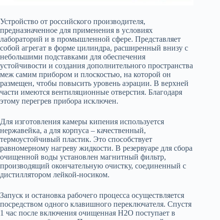
Устройство от российского производителя,
предназначенное для применения в условиях
лабораторий и в промышленной сфере. Представляет
собой агрегат в форме цилиндра, расширенный внизу с
небольшими подставками для обеспечения
устойчивости и создания дополнительного пространства
меж самим прибором и плоскостью, на которой он
размещен, чтобы повысить уровень аэрации. В верхней
части имеются вентиляционные отверстия. Благодаря
этому перегрев прибора исключен.
Для изготовления камеры кипения используется
нержавейка, а для корпуса – качественный,
термоустойчивый пластик. Это способствует
равномерному нагреву жидкости. В резервуаре для сбора
очищенной воды установлен магнитный фильтр,
производящий окончательную очистку, соединенный с
дистиллятором лейкой-носиком.
Запуск и остановка рабочего процесса осуществляется
посредством одного клавишного переключателя. Спустя
1 час после включения очищенная H2O поступает в