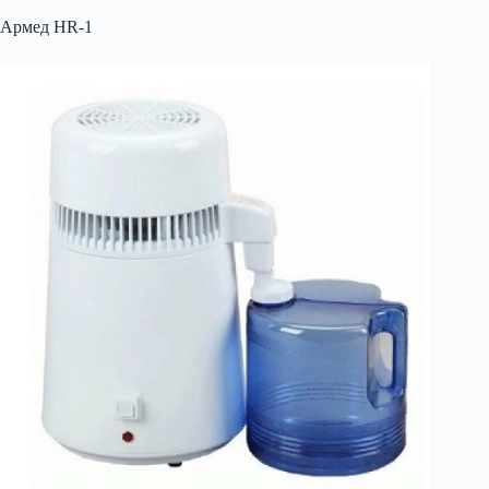
Армед HR-1