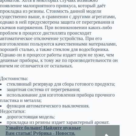
ароматов. Хотя в некоторых случаях возможно
появление малоприятного привкуса, который даёт
прокладка из резины. Стоимость данной модели
существенно выше, в сравнении с другими агрегатами,
однако в ней предусмотрена защита от перегревания и
скачков напряжения. При возникновении каких-либо
проблем в процессе дистиллята происходит
автоматическое отключение устройства. При его
изготовлении пользуются качественными материалами,
хорошей сталью, а также стеклом для водосборника.
Однако он в процессе работы издает шум не хуже, чем
дешевые приборы, к тому же по производительности он
ничем не отличается от остальных.
Достоинства:
стеклянный резервуар для сбора готового продукта;
защитная система от перегревания;
использование для изготовления прибора прочного
пластика и металла;
функция автоматического выключения.
Недостатки:
дорогостоящая модель;
прокладка из резины издает характерный аромат.
Узнайте больше! Найдите нужные
Вам статьи! Рубрика - Новости.