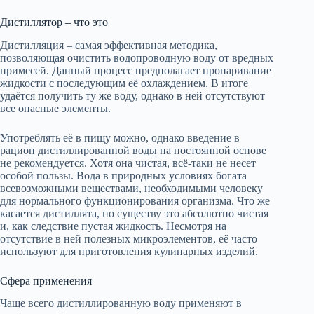
Дистиллятор – что это
Дистилляция – самая эффективная методика,
позволяющая очистить водопроводную воду от вредных
примесей. Данный процесс предполагает пропаривание
жидкости с последующим её охлаждением. В итоге
удаётся получить ту же воду, однако в ней отсутствуют
все опасные элементы.
Употреблять её в пищу можно, однако введение в
рацион дистиллированной воды на постоянной основе
не рекомендуется. Хотя она чистая, всё-таки не несет
особой пользы. Вода в природных условиях богата
всевозможными веществами, необходимыми человеку
для нормального функционирования организма. Что же
касается дистиллята, по существу это абсолютно чистая
и, как следствие пустая жидкость. Несмотря на
отсутствие в ней полезных микроэлементов, её часто
используют для приготовления кулинарных изделий.
Сфера применения
Чаще всего дистиллированную воду применяют в