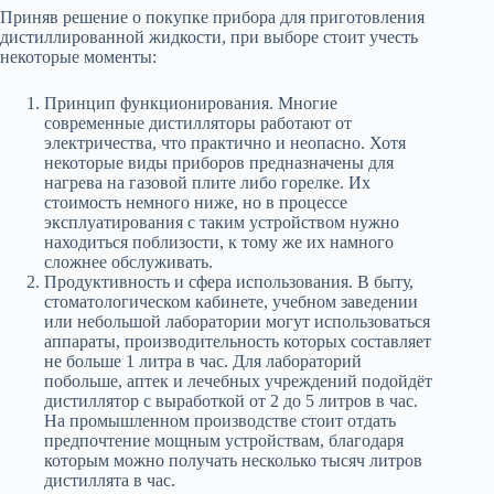
Приняв решение о покупке прибора для приготовления
дистиллированной жидкости, при выборе стоит учесть
некоторые моменты:
Принцип функционирования. Многие
современные дистилляторы работают от
электричества, что практично и неопасно. Хотя
некоторые виды приборов предназначены для
нагрева на газовой плите либо горелке. Их
стоимость немного ниже, но в процессе
эксплуатирования с таким устройством нужно
находиться поблизости, к тому же их намного
сложнее обслуживать.
Продуктивность и сфера использования. В быту,
стоматологическом кабинете, учебном заведении
или небольшой лаборатории могут использоваться
аппараты, производительность которых составляет
не больше 1 литра в час. Для лабораторий
побольше, аптек и лечебных учреждений подойдёт
дистиллятор с выработкой от 2 до 5 литров в час.
На промышленном производстве стоит отдать
предпочтение мощным устройствам, благодаря
которым можно получать несколько тысяч литров
дистиллята в час.