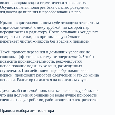
водопроводная вода и герметически закрывается.
Осуществляется подогрев бака с целью доведения
жидкости до кипения и преобразования в пар.
Крышка в дистилляционном кубе оснащена отверстием
с присоединенной к нему трубкой, по которой пар
передвигается к радиатору. После остывания конденсат
оседает на стенки, и в принимающую ёмкость
перетекает чистая жидкость без вредных примесей.
Такой процесс перегонки в домашних условиях не
слишком эффективен, к тому же энергоемкий. Чтобы
повысить производительность, рекомендуется
использование водяных колонн, размещенных
ступенчато. Под действием пара, образованного в
первой, происходит разогрев следующей и так до конца
цепочки. Радиатор находится на последнем ярусе.
Дома такой системой пользоваться не очень удобно, так
что для получения очищенной воды лучше приобрести
специальное устройство, работающее от электричества.
Правила выбора дистиллятора