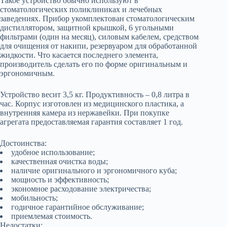
Такое устройство обычно используют в
стоматологических поликлиниках и лечебных
заведениях. Прибор укомплектован стоматологическим
дистиллятором, защитной крышкой, 6 угольными
фильтрами (один на месяц), силовым кабелем, средством
для очищения от накипи, резервуаром для обработанной
жидкости. Что касается последнего элемента,
производитель сделать его по форме оригинальным и
эргономичным.
Устройство весит 3,5 кг. Продуктивность – 0,8 литра в
час. Корпус изготовлен из медицинского пластика, а
внутренняя камера из нержавейки. При покупке
агрегата предоставляемая гарантия составляет 1 год.
Достоинства:
удобное использование;
качественная очистка воды;
наличие оригинального и эргономичного куба;
мощность и эффективность;
экономное расходование электричества;
мобильность;
годичное гарантийное обслуживание;
приемлемая стоимость.
Недостатки: