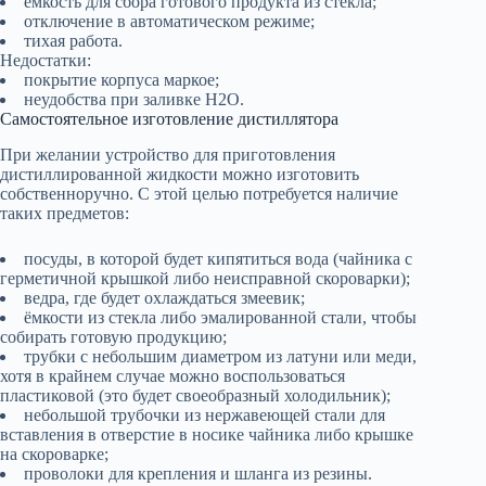
ёмкость для сбора готового продукта из стекла;
отключение в автоматическом режиме;
тихая работа.
Недостатки:
покрытие корпуса маркое;
неудобства при заливке H2O.
Самостоятельное изготовление дистиллятора
При желании устройство для приготовления
дистиллированной жидкости можно изготовить
собственноручно. С этой целью потребуется наличие
таких предметов:
посуды, в которой будет кипятиться вода (чайника с
герметичной крышкой либо неисправной скороварки);
ведра, где будет охлаждаться змеевик;
ёмкости из стекла либо эмалированной стали, чтобы
собирать готовую продукцию;
трубки с небольшим диаметром из латуни или меди,
хотя в крайнем случае можно воспользоваться
пластиковой (это будет своеобразный холодильник);
небольшой трубочки из нержавеющей стали для
вставления в отверстие в носике чайника либо крышке
на скороварке;
проволоки для крепления и шланга из резины.