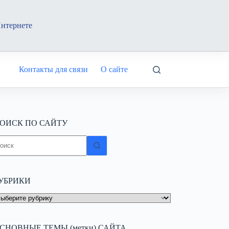
Интернете
Контакты для связи
О сайте
ОИСК ПО САЙТУ
ичего
е
айдено
УБРИКИ
УБРИКИ
СНОВНЫЕ ТЕМЫ (метки) САЙТА