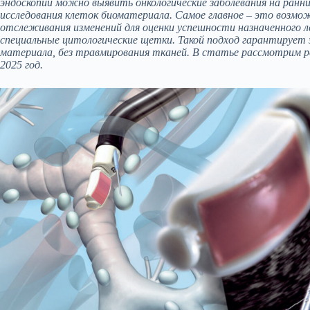
эндоскопии можно выявить онкологические заболевания на ранн
исследования клеток биоматериала. Самое главное – это возмо
отслеживания изменений для оценки успешности назначенного л
специальные цитологические щетки. Такой подход гарантирует
материала, без травмирования тканей. В статье рассмотрим р
2025 год.