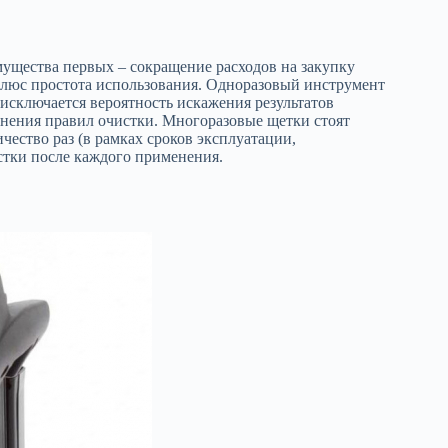
ущества первых – сокращение расходов на закупку
люс простота использования. Одноразовый инструмент
 исключается вероятность искажения результатов
лнения правил очистки. Многоразовые щетки стоят
чество раз (в рамках сроков эксплуатации,
стки после каждого применения.