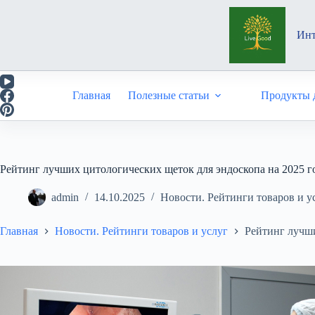
Перейти
к
сути
Инт
Главная
Полезные статьи
Продукты д
Рейтинг лучших цитологических щеток для эндоскопа на 2025 г
admin
14.10.2025
Новости. Рейтинги товаров и у
Главная
Новости. Рейтинги товаров и услуг
Рейтинг лучши