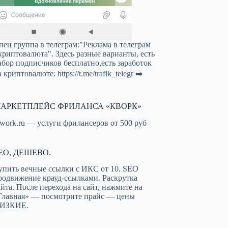
пец группа в телеграм:"Реклама в телеграм
криптовалюта". Здесь разные варианты, есть
абор подписчиков бесплатно,есть заработок
а криптовалюте:
https://t.me/trafik_telegr
➡️
АРКЕТПЛЕЙС ФРИЛАНСА «КВОРК»
work.ru — услуги фрилансеров от 500 руб
EO, ДЕШЕВО.
упить вечные ссылки с ИКС от 10. SEO
родвижение крауд-ссылками. Раскрутка
айта. После перехода на сайт, нажмите на
Главная» — посмотрите прайс — цены
ИЗКИЕ.