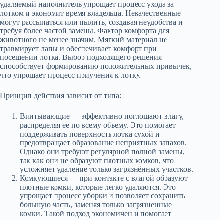
удаляемый наполнитель упрощает процесс ухода за
лотком и экономит время владельца. Некачественные
могут рассыпаться или пылить, создавая неудобства и
требуя более частой замены. Фактор комфорта для
животного не менее значим. Мягкий материал не
травмирует лапы и обеспечивает комфорт при
посещении лотка. Выбор подходящего решения
способствует формированию положительных привычек,
что упрощает процесс приучения к лотку.
Принцип действия зависит от типа:
Впитывающие — эффективно поглощают влагу,
распределяя ее по всему объему. Это помогает
поддерживать поверхность лотка сухой и
предотвращает образование неприятных запахов.
Однако они требуют регулярной полной замены,
так как они не образуют плотных комков, что
усложняет удаление только загрязнённых участков.
Комкующиеся — при контакте с влагой образуют
плотные комки, которые легко удаляются. Это
упрощает процесс уборки и позволяет сохранить
большую часть, заменяя только загрязненные
комки. Такой подход экономичен и помогает