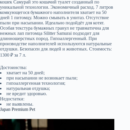
кошек Самурай это кошачий туалет созданный по
уникальной технологии. Экономичный расход. 7 литров
комкующегося бумажного наполнителя хватает на 50
дней 1 питомцу. Можно смывать в унитаз. Отсутствие
пыли при насыпании. Идеально подойдёт для котят.
Особая текстура бумажных гранул не травматична для
нежных лап питомца Silitter Samurai подходит для
длинношерстных пород. Гипоаллергенный. При
производстве наполнителей используются натуральные
отдушки. Безопасен для людей и животных. Стоимость:
1300 ₽ за 7 л.
Достоинства:
хватает на 50 дней;
при насыпании не возникает пыли;
гипоаллергенная технология;
натуральная отдушка;
не вредит здоровью.
Недостатки:
не выявлены.
Japan Premium Pet