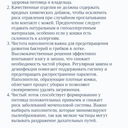
здоровья питомца и владельца.
Качественные изделия не должны содержать
вредных химических добавок, чтобы исключить
риск отравления при случайном проглатывании
или контакте с кожей. Предпочтение следует
отдавать натуральным и гипоаллергенным
материалам, особенно если у кошки есть
склонность к аллергиям.
Чистота наполнителя важна для предотвращения
развития бактерий и грибков в лотке.
Высококачественные решения эффективно
впитывают влагу и запахи, что снижает
необходимость частой уборки. Регулярная замена и
дезинфекция помогают поддерживать гигиену и
предотвращать распространение паразитов.
Наполнители, образующие плотные комки,
облегчают процесс уборки и позволяют
своевременно удалять загрязнения.
Чистый лоток способствует формированию у
питомца положительных привычек и снижает
риск заболеваний мочеполовой системы. Важно
выбирать наполнители, которые минимизируют
пылеобразование, так как мелкие частицы могут
вызывать раздражение дыхательных путей.