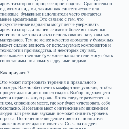
ароматизаторов в процессе производства. Сравнительно
с другими видами, такими как синтетические или
тканевые, бумажные наполнители часто считаются
менее ароматными. Это связано с тем, что
искусственные варианты могут легче удерживать
ароматизаторы, а тканевые имеют более выраженные
естественные запахи из-за использования натуральных
материалов. Тем не менее качество ароматов у бумажных
может сильно зависеть от используемых компонентов и
технологии производства. В некоторых случаях,
высококачественные бумажные наполнители могут быть
сопоставимы по аромату с другими видами.
Как приучить?
Это может потребовать терпения и правильного
подхода. Важно обеспечить комфортные условия, чтобы
процесс адаптации прошел гладко. Выбор подходящего
места играет важную роль. Лоток следует разместить в
тихом, спокойном месте, где кот будет чувствовать себя
безопасно. Избегание мест с интенсивным движением
людей или резкими звуками поможет снизить уровень
стресса. Постепенное введение нового наполнителя
также помогает адаптироваться. Сначала следует
смешивать новый наполнитель со старым в