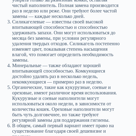
чистый наполнитель. Полная замена производится
раз в неделю или реже. Они требуют более частой
замены — каждые несколько дней.
Силикагелевые — известны своей высокой
впитывающей способностью и способностью
удерживать запахи. Они могут использоваться до
месяца без замены, при условии регулярного
удаления твердых отходов. Силикагель постепенно
изменяет цвет, показывая степень насыщения
влагой, что помогает определить необходимость
замены.
Минеральные — также обладают хорошей
впитывающей способностью. Комкующиеся
достойно удалять раз в несколько недель,
некомкующиеся — примерно раз в неделю.
Органические, такие как кукурузные, соевые и
ореховые, имеют различное время использования.
Кукурузные и соевые наполнители могут
использоваться около недели, в зависимости от
количества кошек. Ореховые наполнители могут
быть чуть долговечнее, но также требуют
регулярной замены для поддержания гигиены.
В общем, самый первый вариант имеет право на
существование благодаря своей дешевизне и