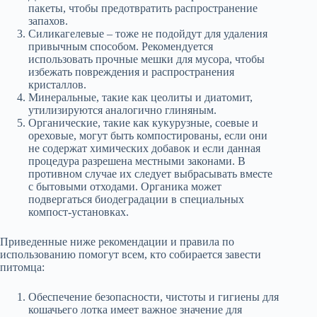
пакеты, чтобы предотвратить распространение
запахов.
Силикагелевые – тоже не подойдут для удаления
привычным способом. Рекомендуется
использовать прочные мешки для мусора, чтобы
избежать повреждения и распространения
кристаллов.
Минеральные, такие как цеолиты и диатомит,
утилизируются аналогично глиняным.
Органические, такие как кукурузные, соевые и
ореховые, могут быть компостированы, если они
не содержат химических добавок и если данная
процедура разрешена местными законами. В
противном случае их следует выбрасывать вместе
с бытовыми отходами. Органика может
подвергаться биодеградации в специальных
компост-установках.
Приведенные ниже рекомендации и правила по
использованию помогут всем, кто собирается завести
питомца:
Обеспечение безопасности, чистоты и гигиены для
кошачьего лотка имеет важное значение для