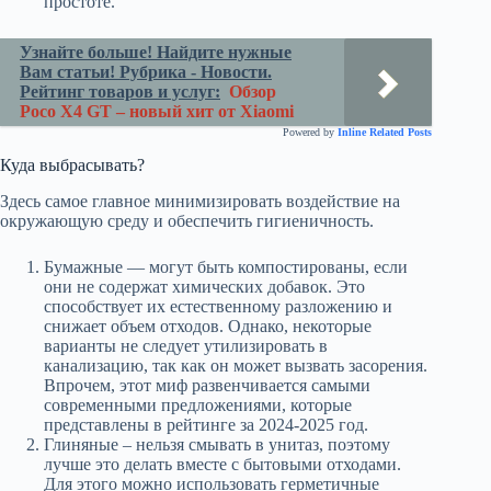
простоте.
Узнайте больше! Найдите нужные
Вам статьи! Рубрика - Новости.
Рейтинг товаров и услуг:
Обзор
Poco X4 GT – новый хит от Xiaomi
Powered by
Inline Related Posts
Куда выбрасывать?
Здесь самое главное минимизировать воздействие на
окружающую среду и обеспечить гигиеничность.
Бумажные — могут быть компостированы, если
они не содержат химических добавок. Это
способствует их естественному разложению и
снижает объем отходов. Однако, некоторые
варианты не следует утилизировать в
канализацию, так как он может вызвать засорения.
Впрочем, этот миф развенчивается самыми
современными предложениями, которые
представлены в рейтинге за 2024-2025 год.
Глиняные – нельзя смывать в унитаз, поэтому
лучше это делать вместе с бытовыми отходами.
Для этого можно использовать герметичные