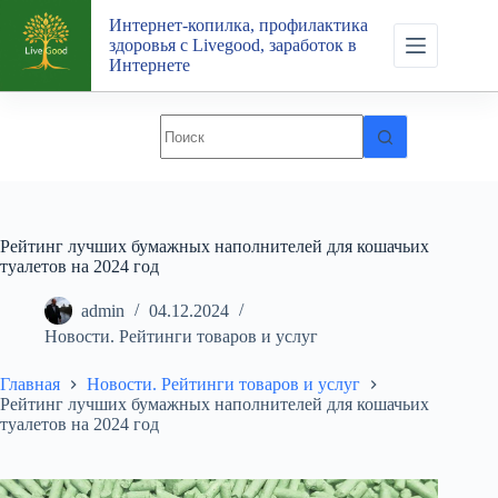
Перейти
Интернет-копилка, профилактика
к
здоровья с Livegood, заработок в
сути
Интернете
Рейтинг лучших бумажных наполнителей для кошачьих
туалетов на 2024 год
admin
04.12.2024
Новости. Рейтинги товаров и услуг
Главная
Новости. Рейтинги товаров и услуг
Рейтинг лучших бумажных наполнителей для кошачьих
туалетов на 2024 год