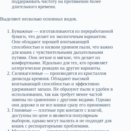
поддерживать чистоту на протяжении более
длительного времени.
Выделяют несколько основных видов.
Бумажные — изготавливаются из переработанной
бумаги, что делает их экологичным вариантом.
Они обладают хорошей впитывающей
способностью и низким уровнем пыли, что важно
для кошек с чувствительными дыхательными
путями. Они легкие и мягкие, что делает их
комфортными. Идеально для тех, кто проявляет
аллергические реакции на другие варианты.
Силикагелевые — производятся из кристаллов
диоксида кремния. Обладают высокой
впитывающей способностью и эффективно
удерживают запахи. Не образуют пыли и удобен в
использовании, так как требует менее частой
замены по сравнению с другими видами. Однако
они дороже и не все кошки сразу его принимают.
Глиняные — плотные при контакте с влагой,
доступны по цене и являются популярным
выбором, однако могут пылить и не подходят для
кошек с респираторными проблемами.