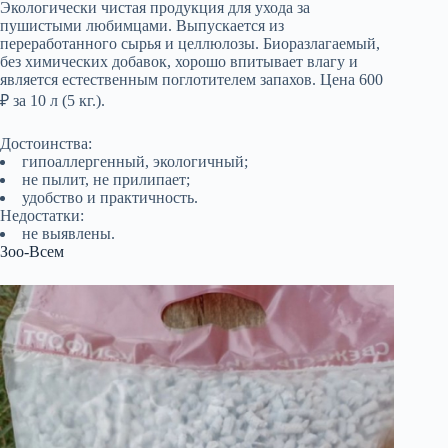
Экологически чистая продукция для ухода за
пушистыми любимцами. Выпускается из
переработанного сырья и целлюлозы. Биоразлагаемый,
без химических добавок, хорошо впитывает влагу и
является естественным поглотителем запахов. Цена 600
₽ за 10 л (5 кг.).
Достоинства:
гипоаллергенный, экологичный;
не пылит, не прилипает;
удобство и практичность.
Недостатки:
не выявлены.
Зоо-Всем