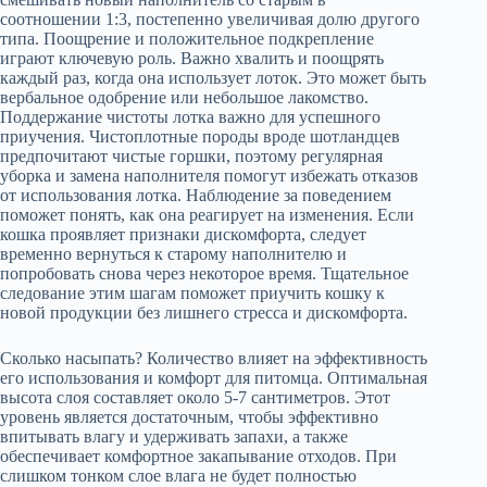
соотношении 1:3, постепенно увеличивая долю другого
типа. Поощрение и положительное подкрепление
играют ключевую роль. Важно хвалить и поощрять
каждый раз, когда она использует лоток. Это может быть
вербальное одобрение или небольшое лакомство.
Поддержание чистоты лотка важно для успешного
приучения. Чистоплотные породы вроде шотландцев
предпочитают чистые горшки, поэтому регулярная
уборка и замена наполнителя помогут избежать отказов
от использования лотка. Наблюдение за поведением
поможет понять, как она реагирует на изменения. Если
кошка проявляет признаки дискомфорта, следует
временно вернуться к старому наполнителю и
попробовать снова через некоторое время. Тщательное
следование этим шагам поможет приучить кошку к
новой продукции без лишнего стресса и дискомфорта.
Сколько насыпать? Количество влияет на эффективность
его использования и комфорт для питомца. Оптимальная
высота слоя составляет около 5-7 сантиметров. Этот
уровень является достаточным, чтобы эффективно
впитывать влагу и удерживать запахи, а также
обеспечивает комфортное закапывание отходов. При
слишком тонком слое влага не будет полностью