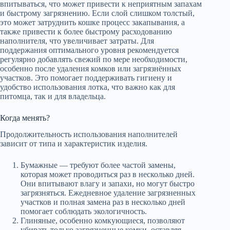
впитываться, что может привести к неприятным запахам
и быстрому загрязнению. Если слой слишком толстый,
это может затруднить кошке процесс закапывания, а
также привести к более быстрому расходованию
наполнителя, что увеличивает затраты. Для
поддержания оптимального уровня рекомендуется
регулярно добавлять свежий по мере необходимости,
особенно после удаления комков или загрязнённых
участков. Это помогает поддерживать гигиену и
удобство использования лотка, что важно как для
питомца, так и для владельца.
Когда менять?
Продолжительность использования наполнителей
зависит от типа и характеристик изделия.
Бумажные — требуют более частой замены,
которая может проводиться раз в несколько дней.
Они впитывают влагу и запахи, но могут быстро
загрязняться. Ежедневное удаление загрязненных
участков и полная замена раз в несколько дней
помогает соблюдать экологичность.
Глиняные, особенно комкующиеся, позволяют
убирать только загрязненные комки, оставляя