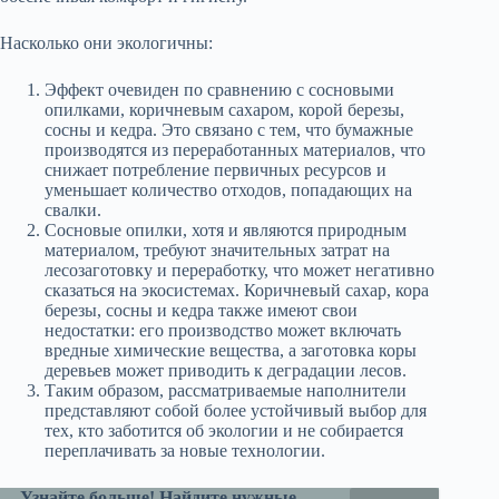
Насколько они экологичны:
Эффект очевиден по сравнению с сосновыми
опилками, коричневым сахаром, корой березы,
сосны и кедра. Это связано с тем, что бумажные
производятся из переработанных материалов, что
снижает потребление первичных ресурсов и
уменьшает количество отходов, попадающих на
свалки.
Сосновые опилки, хотя и являются природным
материалом, требуют значительных затрат на
лесозаготовку и переработку, что может негативно
сказаться на экосистемах. Коричневый сахар, кора
березы, сосны и кедра также имеют свои
недостатки: его производство может включать
вредные химические вещества, а заготовка коры
деревьев может приводить к деградации лесов.
Таким образом, рассматриваемые наполнители
представляют собой более устойчивый выбор для
тех, кто заботится об экологии и не собирается
переплачивать за новые технологии.
Узнайте больше! Найдите нужные