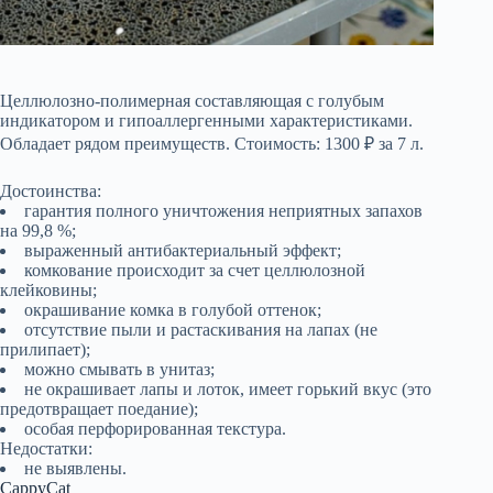
Целлюлозно-полимерная составляющая с голубым
индикатором и гипоаллергенными характеристиками.
Обладает рядом преимуществ. Стоимость: 1300 ₽ за 7 л.
Достоинства:
гарантия полного уничтожения неприятных запахов
на 99,8 %;
выраженный антибактериальный эффект;
комкование происходит за счет целлюлозной
клейковины;
окрашивание комка в голубой оттенок;
отсутствие пыли и растаскивания на лапах (не
прилипает);
можно смывать в унитаз;
не окрашивает лапы и лоток, имеет горький вкус (это
предотвращает поедание);
особая перфорированная текстура.
Недостатки:
не выявлены.
CappyCat