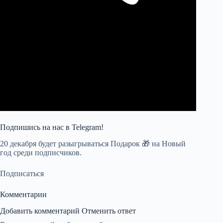
Подпишись на наc в Telegram!
20 декабря будет разыгрываться Подарок 🎁 на Новый
год среди подписчиков.
Подписаться
Комментарии
Добавить комментарий Отменить ответ