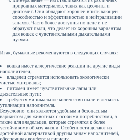
Минеральные — изготавливаются из различных
природных материалов, таких как цеолиты и
диатомит. Они обладают хорошей впитывающей
способностью и эффективностью в нейтрализации
запахов. Часто более доступны по цене и не
образуют пыли, что делает их хорошим вариантом
для кошек с чувствительными дыхательными
путями.
Итак, бумажные рекомендуются в следующих случаях:
кошка имеет аллергические реакции на другие виды
наполнителей;
владелец стремится использовать экологически
чистые материалы;
питомец имеет чувствительные лапы или
дыхательные пути;
требуется минимальное количество пыли и легкость
утилизации наполнителя.
Безусловно, они являются удобным и безопасным
вариантом для животных с особыми потребностями, а
также для владельцев, которые стремятся к более
устойчивому образу жизни. Особенности делают их
достойной альтернативой другим видам наполнителей,
обеспечивая комфорт и гигиену.