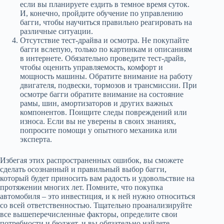
если вы планируете ездить в темное время суток.
И, конечно, пройдите обучение по управлению
багги, чтобы научиться правильно реагировать на
различные ситуации.
Отсутствие тест-драйва и осмотра. Не покупайте
багги вслепую, только по картинкам и описаниям
в интернете. Обязательно проведите тест-драйв,
чтобы оценить управляемость, комфорт и
мощность машины. Обратите внимание на работу
двигателя, подвески, тормозов и трансмиссии. При
осмотре багги обратите внимание на состояние
рамы, шин, амортизаторов и других важных
компонентов. Поищите следы повреждений или
износа. Если вы не уверены в своих знаниях,
попросите помощи у опытного механика или
эксперта.
Избегая этих распространенных ошибок, вы сможете
сделать осознанный и правильный выбор багги,
который будет приносить вам радость и удовольствие на
протяжении многих лет. Помните, что покупка
автомобиля – это инвестиция, и к ней нужно относиться
со всей ответственностью. Тщательно проанализируйте
все вышеперечисленные факторы, определите свои
потребности и бюджет, и вы обязательно найдете