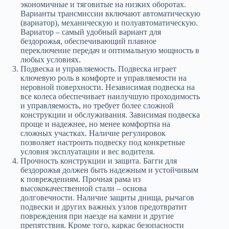
экономичные и тяговитые на низких оборотах.
Варианты трансмиссии включают автоматическую
(вариатор), механическую и полуавтоматическую.
Вариатор – самый удобный вариант для
бездорожья, обеспечивающий плавное
переключение передач и оптимальную мощность в
любых условиях.
Подвеска и управляемость. Подвеска играет
ключевую роль в комфорте и управляемости на
неровной поверхности. Независимая подвеска на
все колеса обеспечивает наилучшую проходимость
и управляемость, но требует более сложной
конструкции и обслуживания. Зависимая подвеска
проще и надежнее, но менее комфортна на
сложных участках. Наличие регулировок
позволяет настроить подвеску под конкретные
условия эксплуатации и вес водителя.
Прочность конструкции и защита. Багги для
бездорожья должен быть надежным и устойчивым
к повреждениям. Прочная рама из
высококачественной стали – основа
долговечности. Наличие защиты днища, рычагов
подвески и других важных узлов предотвратит
повреждения при наезде на камни и другие
препятствия. Кроме того, каркас безопасности