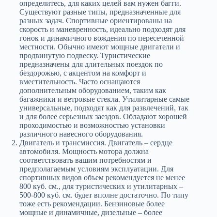
определитесь, для каких целей вам нужен багги.
Существуют разные типы, предназначенные для
разных задач. Спортивные ориентированы на
скорость и маневренность, идеально подходят для
гонок и динамичного вождения по пересеченной
местности. Обычно имеют мощные двигатели и
продвинутую подвеску. Туристические
предназначены для длительных поездок по
бездорожью, с акцентом на комфорт и
вместительность. Часто оснащаются
дополнительным оборудованием, таким как
багажники и ветровые стекла. Утилитарные самые
универсальные, подходят как для развлечений, так
и для более серьезных заездов. Обладают хорошей
проходимостью и возможностью установки
различного навесного оборудования.
Двигатель и трансмиссия. Двигатель – сердце
автомобиля. Мощность мотора должна
соответствовать вашим потребностям и
предполагаемым условиям эксплуатации. Для
спортивных видов объем рекомендуется не менее
800 куб. см., для туристических и утилитарных –
500-800 куб. см. будет вполне достаточно. По типу
тоже есть рекомендации. Бензиновые более
мощные и динамичные, дизельные – более