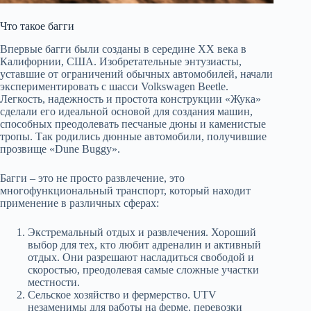
Что такое багги
Впервые багги были созданы в середине XX века в
Калифорнии, США. Изобретательные энтузиасты,
уставшие от ограничений обычных автомобилей, начали
экспериментировать с шасси Volkswagen Beetle.
Легкость, надежность и простота конструкции «Жука»
сделали его идеальной основой для создания машин,
способных преодолевать песчаные дюны и каменистые
тропы. Так родились дюнные автомобили, получившие
прозвище «Dune Buggy».
Багги – это не просто развлечение, это
многофункциональный транспорт, который находит
применение в различных сферах:
Экстремальный отдых и развлечения. Хороший
выбор для тех, кто любит адреналин и активный
отдых. Они разрешают насладиться свободой и
скоростью, преодолевая самые сложные участки
местности.
Сельское хозяйство и фермерство. UTV
незаменимы для работы на ферме, перевозки