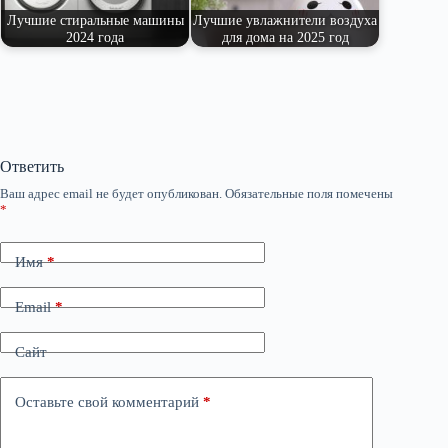
Лучшие стиральные машины
Лучшие увлажнители воздуха
2024 года
для дома на 2025 год
Ответить
Ваш адрес email не будет опубликован.
Обязательные поля помечены
*
Имя
*
Email
*
Сайт
Оставьте свой комментарий
*