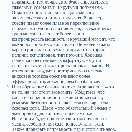
показатели, тем лучше авто будет справляться с
тяжелыми условиями и крутыми подъемами.
Обратите внимание на тип трансмиссии:
автоматическая или механическая. Вариатор
обеспечивает более плавное переключение
передач, что удобно для новичков, а механическая
трансмиссия позволяет более точно
контролировать мощность и крутящий момент, что
важно для опытных водителей. Не менее важны
характеристики подвески: ход амортизаторов,
наличие регулировок, тип пружин. Хорошая
подвеска обеспечивает комфортную езду по
неровностям и снижает риск опрокидывания. И,
конечно, не забудьте про тормозную систему:
дисковые тормоза обеспечивают более
эффективное торможение, чем барабанные.
Пренебрежение безопасностью. Безопасность – это
не то, на чем стоит экономить. Убедитесь, что
багги оснащен прочной рамой безопасности,
ремнями безопасности и, желательно, каркасом
безопасности. Шлем – это обязательный элемент
экипировки для водителя и пассажиров.
Нелишним будет наличие защитных очков или
маски, особенно при езде по песку или грязи.
Также проверьте исправность фар и стоп-сигналов,