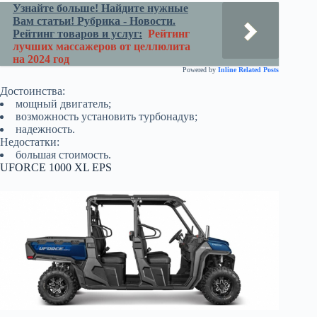
Узнайте больше! Найдите нужные
Вам статьи! Рубрика - Новости.
Рейтинг товаров и услуг:
Рейтинг
лучших массажеров от целлюлита
на 2024 год
Powered by
Inline Related Posts
Достоинства:
мощный двигатель;
возможность установить турбонадув;
надежность.
Недостатки:
большая стоимость.
UFORCE 1000 XL EPS