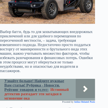
Выбор багги, будь то для захватывающих внедорожных
приключений или для удобного перемещения по
пересеченной местности, – задача, требующая
взвешенного подхода. Недостаточно просто поддаться
восторгу от маневренности и брутального вида этих
машин, важно учитывать множество факторов, чтобы
избежать разочарования и финансовых потерь. Ошибки
в этом процессе могут обернуться не только
неудобствами, но и опасностью для водителя и
пассажиров.
Узнайте больше! Найдите нужные
Вам статьи! Рубрика - Новости.
Рейтинг товаров и услуг:
Истинный
детектив разгадает эти загадки в
мгновение ока
Powered by
Inline Related Posts