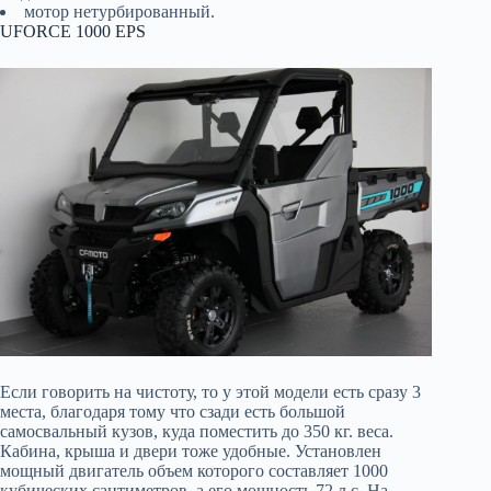
мотор нетурбированный.
UFORCE 1000 EPS
Если говорить на чистоту, то у этой модели есть сразу 3
места, благодаря тому что сзади есть большой
самосвальный кузов, куда поместить до 350 кг. веса.
Кабина, крыша и двери тоже удобные. Установлен
мощный двигатель объем которого составляет 1000
кубических сантиметров, а его мощность 72 л.с. На