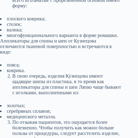
всего игольчатые с прорезиненной основой имеют
форму:
плоского коврика;
стелек;
валика;
многофункционального варианта в форме ромашки.
Аппликаторы для спины и шеи от Кузнецова
отличаются тканевой поверхностью и встречаются в
виде:
пояса;
коврика.
В свою очередь, изделия Кузнецова имеют
щадящие шипы из пластика, в то время как
аппликаторы для спины и шеи Ляпко чаще бывают
с иголками, выполненными из:
золотых;
серебряных сплавов;
медицинского металла.
По отзывам пациентов, это ощущается более
болезненно. Чтобы получить как можно больше
пользы от процедуры, следует расстелить изделие,