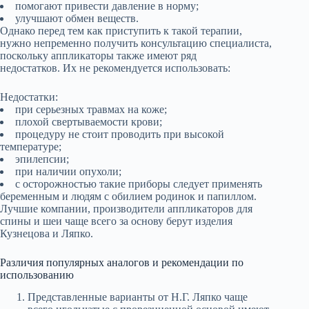
помогают привести давление в норму;
улучшают обмен веществ.
Однако перед тем как приступить к такой терапии,
нужно непременно получить консультацию специалиста,
поскольку аппликаторы также имеют ряд
недостатков. Их не рекомендуется использовать:
Недостатки:
при серьезных травмах на коже;
плохой свертываемости крови;
процедуру не стоит проводить при высокой
температуре;
эпилепсии;
при наличии опухоли;
с осторожностью такие приборы следует применять
беременным и людям с обилием родинок и папиллом.
Лучшие компании, производители аппликаторов для
спины и шеи чаще всего за основу берут изделия
Кузнецова и Ляпко.
Различия популярных аналогов и рекомендации по
использованию
Представленные варианты от Н.Г. Ляпко чаще