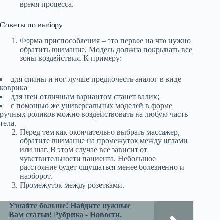
время процесса.
Советы по выбору.
Форма приспособления – это первое на что нужно
обратить внимание. Модель должна покрывать все
зоны воздействия. К примеру:
для спины и ног лучше предпочесть аналог в виде
коврика;
для шеи отличным вариантом станет валик;
с помощью же универсальных моделей в форме
ручных роликов можно воздействовать на любую часть
тела.
Перед тем как окончательно выбрать массажер,
обратите внимание на промежуток между иглами
или шаг. В этом случае все зависит от
чувствительности пациента. Небольшое
расстояние будет ощущаться менее болезненно и
наоборот.
Промежуток между розетками.
Узнайте больше! Найдите нужные
Вам статьи! Рубрика - Новости.