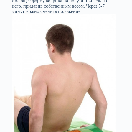
имеющее форму коврика на полу, и прилечь на
него, придавив собственным весом. Через 5-7
минут можно сменить положение.