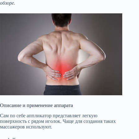
обзоре.
Описание и применение аппарата
Сам по себе аппликатор представляет легкую
поверхность с рядом иголок. Чаще для создания таких
массажеров используют.