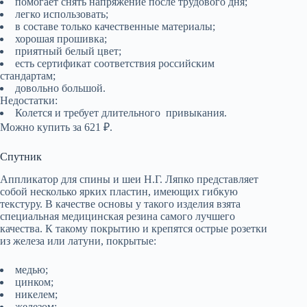
помогает снять напряжение после трудового дня;
легко использовать;
в составе только качественные материалы;
хорошая прошивка;
приятный белый цвет;
есть сертификат соответствия российским
стандартам;
довольно большой.
Недостатки:
Колется и требует длительного привыкания.
Можно купить за 621 ₽.
Спутник
Аппликатор для спины и шеи Н.Г. Ляпко представляет
собой несколько ярких пластин, имеющих гибкую
текстуру. В качестве основы у такого изделия взята
специальная медицинская резина самого лучшего
качества. К такому покрытию и крепятся острые розетки
из железа или латуни, покрытые:
медью;
цинком;
никелем;
железом;