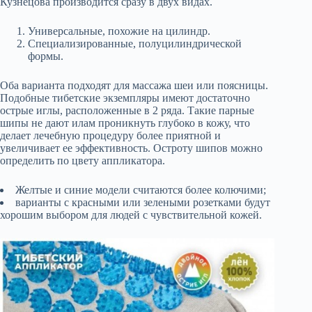
Кузнецова производится сразу в двух видах.
Универсальные, похожие на цилиндр.
Специализированные, полуцилиндрической
формы.
Оба варианта подходят для массажа шеи или поясницы.
Подобные тибетские экземпляры имеют достаточно
острые иглы, расположенные в 2 ряда. Такие парные
шипы не дают илам проникнуть глубоко в кожу, что
делает лечебную процедуру более приятной и
увеличивает ее эффективность. Остроту шипов можно
определить по цвету аппликатора.
Желтые и синие модели считаются более колючими;
варианты с красными или зелеными розетками будут
хорошим выбором для людей с чувствительной кожей.