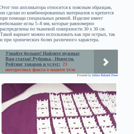
Этот тип аппликатора относится к поясным образцам,
он сделан из комбинированных материалов и крепится
при помощи специальных ремней. Изделие имеет
небольшие иглы 5–8 мм, которые равномерно
распределены по тканевой поверхности 30 х 30 см.
Такой вариант можно использовать как при острых, так
и при хронических болях различного характера.
Узнайте больше! Найдите нужные
Вам статьи! Рубрика - Новости.
Рейтинг товаров и услуг:
23
интересных факта о нашем теле
Powered by
Inline Related Posts