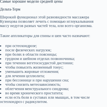
Самые хорошие модели средней цены
Дельта-Терм
Широкий функционал этой разновидности массажера
Кузнецова позволяет лечить с помощью иглоукалывания
массу недугов разных частей тела, или всего организма.
Такие аппликаторы для спины и шеи часто назначают:
при остеохондрозе;
после физических нагрузок;
при болях в области поясницы;
грудном и шейном отделах позвоночника;
при течении вегетососудистой дистонии;
чтобы повысить жизненный тонус;
уменьшить жировые отложения;
для лечения целлюлита;
при бессоннице и при нарушении сна;
чтобы снизить метеозависимость;
облегчения менструального синдрома;
во время хронического простатита;
если есть боли в суставах или мышцах, в том числе
остеохондроз с радикулитом.