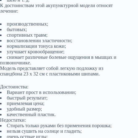
К достоинствам этой акупунктурной модели относят
лечение:
производственных;
бытовых;
спортивных травм;
восстановлении эластичности;
нормализации тонуса кожи;
улучшает кровообращение;
снимает различные болевые ощущения в мышцах и
позвоночнике.
Модель представляет собой легкую подложку из
спандбона 23 х 32 см с пластиковыми шипами.
Достоинства:
Вариант прост в использовании;
быстрый результат;
приемлемая цена;
удобный размер;
качественный пластик.
Недостатки:
Стирать только руками без применения порошка;
нельзя сушить на солнце и гладить;
очень острые иглы;