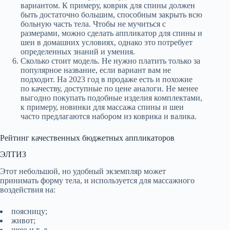
вариантом. К примеру, коврик для спины должен
быть достаточно большим, способным закрыть всю
больную часть тела. Чтобы не мучиться с
размерами, можно сделать аппликатор для спины и
шеи в домашних условиях, однако это потребует
определенных знаний и умения.
Сколько стоит модель. Не нужно платить только за
популярное название, если вариант вам не
подходит. На 2023 год в продаже есть и похожие
по качеству, доступные по цене аналоги. Не менее
выгодно покупать подобные изделия комплектами,
к примеру, новинки для массажа спины и шеи
часто предлагаются набором из коврика и валика.
Рейтинг качественных бюджетных аппликаторов
ЭЛТИЗ
Этот небольшой, но удобный экземпляр может
принимать форму тела, и используется для массажного
воздействия на:
поясницу;
живот;
шею и т. д.