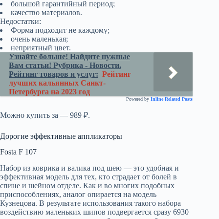
большой гарантийный период;
качество материалов.
Недостатки:
Форма подходит не каждому;
очень маленькая;
неприятный цвет.
Узнайте больше! Найдите нужные
Вам статьи! Рубрика - Новости.
Рейтинг товаров и услуг:
Рейтинг
лучших кальянных Санкт-
Петербурга на 2023 год
Powered by
Inline Related Posts
Можно купить за — 989 ₽.
Дорогие эффективные аппликаторы
Fosta F 107
Набор из коврика и валика под шею — это удобная и
эффективная модель для тех, кто страдает от болей в
спине и шейном отделе. Как и во многих подобных
приспособлениях, аналог опирается на модель
Кузнецова. В результате использования такого набора
воздействию маленьких шипов подвергается сразу 6930