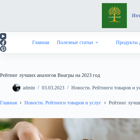
Перейти
к
сути
Инт
Главная
Полезные статьи
Продукты д
Рейтинг лучших аналогов Виагры на 2023 год
admin
03.03.2023
Новости. Рейтинги товаров и у
Главная
Новости. Рейтинги товаров и услуг
Рейтинг лучши