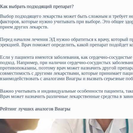
Как выбрать подходящий препарат?
Выбор подходящего лекарства может быть сложным и требует н
факторов, которые нужно учитывать при выборе. Это общее здо
прием других лекарств.
Перед началом лечения ЭД нужно обратиться к врачу, который 
эрекцией. Врач поможет определить, какой препарат подойдет 
Если у пациента имеются заболевания, как сердечно-сосудистые
подход. Например, при наличии сердечно-сосудистых заболеван
противопоказаны, поэтому врач может назначить другой препара
совместимость с другими лекарствами, которые принимает пацие
взаимодействовать с аналогами Виагры и вызвать серьезные по
Важно учитывать и индивидуальные особенности пациента, такие
Врач может назначить различные лекарственные средства в зави
Рейтинг лучших аналогов Виагры