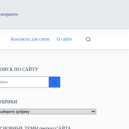
Интернете
Контакты для связи
О сайте
ОИСК ПО САЙТУ
ичего
е
айдено
УБРИКИ
УБРИКИ
СНОВНЫЕ ТЕМЫ (метки) САЙТА