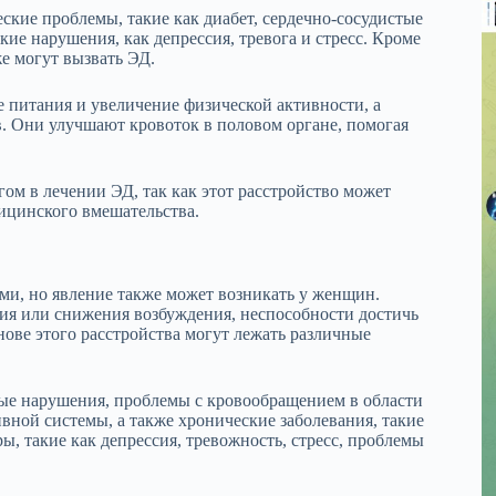
кие проблемы, такие как диабет, сердечно-сосудистые
кие нарушения, как депрессия, тревога и стресс. Кроме
е могут вызвать ЭД.
е питания и увеличение физической активности, а
. Они улучшают кровоток в половом органе, помогая
гом в лечении ЭД, так как этот расстройство может
дицинского вмешательства.
ми, но явление также может возникать у женщин.
ия или снижения возбуждения, неспособности достичь
нове этого расстройства могут лежать различные
е нарушения, проблемы с кровообращением в области
ивной системы, а также хронические заболевания, такие
ы, такие как депрессия, тревожность, стресс, проблемы