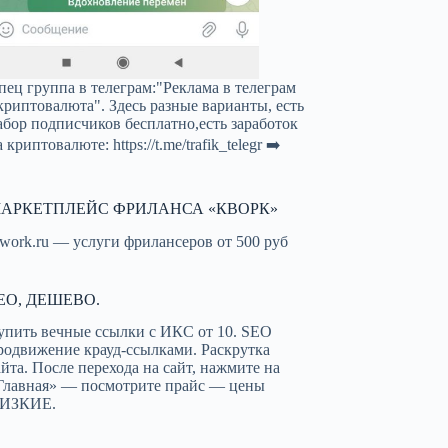
пец группа в телеграм:"Реклама в телеграм
криптовалюта". Здесь разные варианты, есть
абор подписчиков бесплатно,есть заработок
а криптовалюте:
https://t.me/trafik_telegr
➡️
АРКЕТПЛЕЙС ФРИЛАНСА «КВОРК»
work.ru — услуги фрилансеров от 500 руб
EO, ДЕШЕВО.
упить вечные ссылки с ИКС от 10. SEO
родвижение крауд-ссылками. Раскрутка
айта. После перехода на сайт, нажмите на
Главная» — посмотрите прайс — цены
ИЗКИЕ.