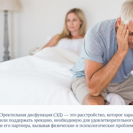
Эректильная дисфункция (ЭД) — это расстройство, которое хар
или поддержать эрекцию, необходимую для удовлетворительного
и его партнера, вызывая физические и психологические проблемы