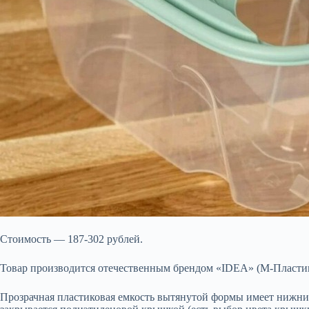
Стоимость — 187-302 рублей.
Товар производится отечественным брендом «IDEA» (М-Пластик
Прозрачная пластиковая емкость вытянутой формы имеет нижние