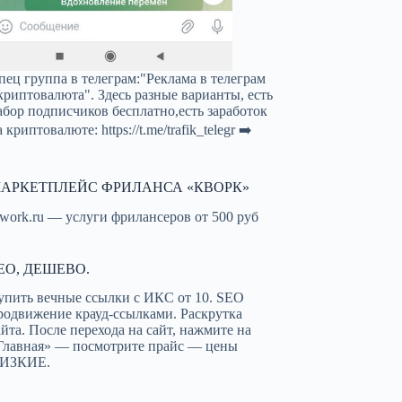
пец группа в телеграм:"Реклама в телеграм
криптовалюта". Здесь разные варианты, есть
абор подписчиков бесплатно,есть заработок
а криптовалюте:
https://t.me/trafik_telegr
➡️
АРКЕТПЛЕЙС ФРИЛАНСА «КВОРК»
work.ru — услуги фрилансеров от 500 руб
EO, ДЕШЕВО.
упить вечные ссылки с ИКС от 10. SEO
родвижение крауд-ссылками. Раскрутка
айта. После перехода на сайт, нажмите на
Главная» — посмотрите прайс — цены
ИЗКИЕ.