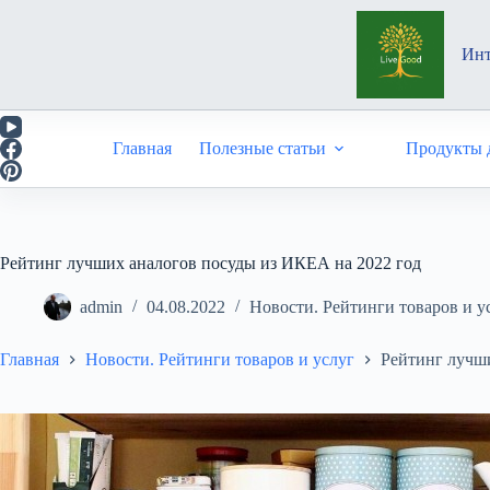
Перейти
к
сути
Инт
Главная
Полезные статьи
Продукты д
Рейтинг лучших аналогов посуды из ИКЕА на 2022 год
admin
04.08.2022
Новости. Рейтинги товаров и у
Главная
Новости. Рейтинги товаров и услуг
Рейтинг лучш