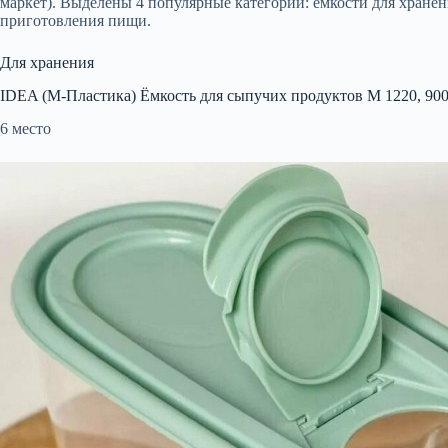
маркет). Выделены 4 популярные категории: емкости для хранен
приготовления пищи.
Для хранения
IDEA (М-Пластика) Ёмкость для сыпучих продуктов М 1220, 90
6 место