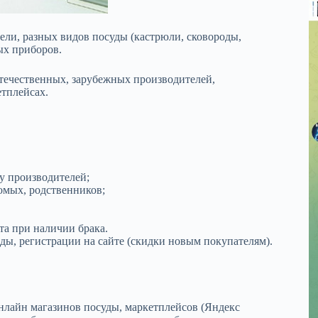
ли, разных видов посуды (кастрюли, сковороды,
ых приборов.
течественных, зарубежных производителей,
тплейсах.
у производителей;
омых, родственников;
ата при наличии брака.
ды, регистрации на сайте (скидки новым покупателям).
нлайн магазинов посуды, маркетплейсов (Яндекс