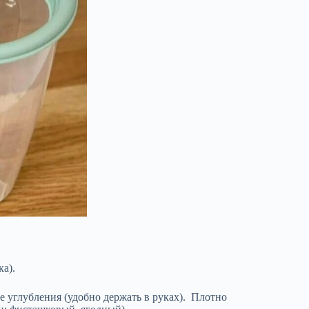
а).
 углубления (удобно держать в руках). Плотно