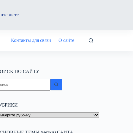
Интернете
Контакты для связи
О сайте
ОИСК ПО САЙТУ
ичего
е
айдено
УБРИКИ
УБРИКИ
СНОВНЫЕ ТЕМЫ (метки) САЙТА