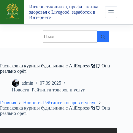
Перейти
Интернет-копилка, профилактика
к
здоровья с Livegood, заработок в
сути
Интернете
Распаковка курицы будильника с AliExpress 🐔⏰ Она
реально орёт!
admin
07.09.2025
Новости. Рейтинги товаров и услуг
Главная
Новости. Рейтинги товаров и услуг
Распаковка курицы будильника с AliExpress 🐔⏰ Она
реально орёт!