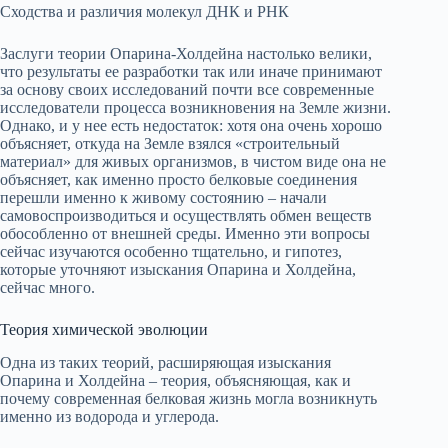
Сходства и различия молекул ДНК и РНК
Заслуги теории Опарина-Холдейна настолько велики,
что результаты ее разработки так или иначе принимают
за основу своих исследований почти все современные
исследователи процесса возникновения на Земле жизни.
Однако, и у нее есть недостаток: хотя она очень хорошо
объясняет, откуда на Земле взялся «строительный
материал» для живых организмов, в чистом виде она не
объясняет, как именно просто белковые соединения
перешли именно к живому состоянию – начали
самовоспроизводиться и осуществлять обмен веществ
обособленно от внешней среды. Именно эти вопросы
сейчас изучаются особенно тщательно, и гипотез,
которые уточняют изыскания Опарина и Холдейна,
сейчас много.
Теория химической эволюции
Одна из таких теорий, расширяющая изыскания
Опарина и Холдейна – теория, объясняющая, как и
почему современная белковая жизнь могла возникнуть
именно из водорода и углерода.