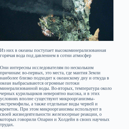
Из них в океаны поступает высокоминерализованная
горячая вода под давлением в сотни атмосфер
Они интересны исследователям по нескольким
причинам: во-первых, это места, где мантия Земли
наиболее близко подходит к океанскому дну и откуда в
океан выбрасываются огромные потоки
минерализованной воды. Во-вторых, температура около
черных курильщиков невероятно высока, и в этих
условиях вполне существуют микроорганизмы-
экстремофилы, а также отдельные виды червей и
креветок. При этом микроорганизмы используют в
своей жизнедеятельности железосерные реакции, о
которых говорили Опарин и Холдейн в своих научных
трудах.