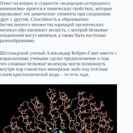
Ответ на вопрос в сущности «водородно-углеродного
шовинизма» кроется в химических свойствах, которые
проявляют эти химические элементы при соединении
друг с другом. Способность к образованию
бесчисленного множества вариаций органических
молекул обуславливает легкость, с которой белковые
соединения могут меняться, а также быть настолько
разнообразными.
Шотландский ученый Александер Кейрнс-Смит вместе с
израильскими учеными сделал предположение о том,
что сложные белковые молекулы могли возникнуть
внутри пор глинистых минералов либо под толстым
слоем кристаллической воды – то есть льда.