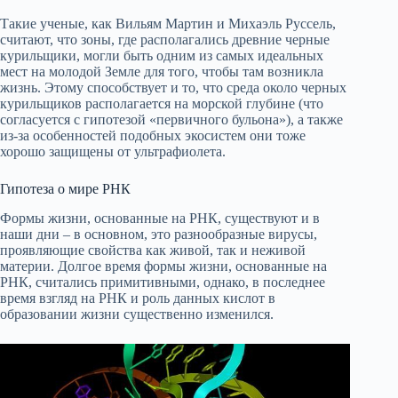
Такие ученые, как Вильям Мартин и Михаэль Руссель,
считают, что зоны, где располагались древние черные
курильщики, могли быть одним из самых идеальных
мест на молодой Земле для того, чтобы там возникла
жизнь. Этому способствует и то, что среда около черных
курильщиков располагается на морской глубине (что
согласуется с гипотезой «первичного бульона»), а также
из-за особенностей подобных экосистем они тоже
хорошо защищены от ультрафиолета.
Гипотеза о мире РНК
Формы жизни, основанные на РНК, существуют и в
наши дни – в основном, это разнообразные вирусы,
проявляющие свойства как живой, так и неживой
материи. Долгое время формы жизни, основанные на
РНК, считались примитивными, однако, в последнее
время взгляд на РНК и роль данных кислот в
образовании жизни существенно изменился.