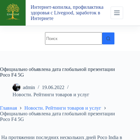
Перейти
Интернет-копилка, профилактика
к
здоровья с Livegood, заработок в
сути
Интернете
Официально объявлена дата глобальной презентации
Poco F4 5G
admin
19.06.2022
Новости. Рейтинги товаров и услуг
Главная
Новости. Рейтинги товаров и услуг
Официально объявлена дата глобальной презентации
Poco F4 5G
На протяжении последних нескольких дней Poco India в