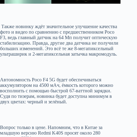
Также новинку ждёт значительное улучшение качества
фото и видео по сравнению с предшественником Poco
F3, ведь главный датчик на 64 Мп получит оптическую
стабилизацию. Правда, другие два датчика не получили
больших изменений. Это всё те же 8-мегапиксельный
ультраширик и 2-мегапиксельная затычка макромодуль.
Автономность Poco F4 5G будет обеспечиваться
аккумулятором на 4500 мАч, ёмкость которого можно
восполнить с помощью быстрой 67-ваттной зарядки.
Судя по тизерам, новинка будет доступна минимум в
двух цветах: черный и зелёный.
Вопрос только в цене. Напомним, что в Китае за
младшую версию Redmi K40S просят около 280