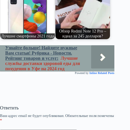
Обзор Redmi Note 12 Pro –
Лучшие смартфоны 2021 года
идеал за 245 долларов?
Узнайте больше! Найдите нужные
Вам статьи! Рубрика - Новости.
Рейтинг товаров и услуг:
Лучшие
службы доставки здоровой еды для
похудения в Уфе на 2024 год
Powered by
Inline Related Posts
Ответить
Ваш адрес email не будет опубликован.
Обязательные поля помечены
*