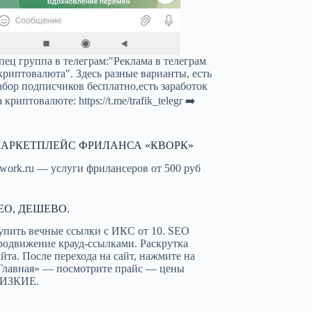
пец группа в телеграм:"Реклама в телеграм
криптовалюта". Здесь разные варианты, есть
абор подписчиков бесплатно,есть заработок
а криптовалюте:
https://t.me/trafik_telegr
➡️
АРКЕТПЛЕЙС ФРИЛАНСА «КВОРК»
work.ru — услуги фрилансеров от 500 руб
EO, ДЕШЕВО.
упить вечные ссылки с ИКС от 10. SEO
родвижение крауд-ссылками. Раскрутка
айта. После перехода на сайт, нажмите на
Главная» — посмотрите прайс — цены
ИЗКИЕ.