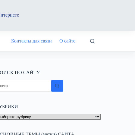
Интернете
Контакты для связи
О сайте
ОИСК ПО САЙТУ
ичего
е
айдено
УБРИКИ
УБРИКИ
СНОВНЫЕ ТЕМЫ (метки) САЙТА