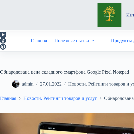
Перейти
к
сути
Инт
Главная
Полезные статьи
Продукты д
Обнародована цена складного смартфона Google Pixel Notepad
admin
27.01.2022
Новости. Рейтинги товаров и у
Главная
Новости. Рейтинги товаров и услуг
Обнародована 