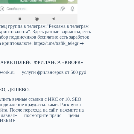
пец группа в телеграм:"Реклама в телеграм
криптовалюта". Здесь разные варианты, есть
абор подписчиков бесплатно,есть заработок
а криптовалюте:
https://t.me/trafik_telegr
➡️
АРКЕТПЛЕЙС ФРИЛАНСА «КВОРК»
work.ru — услуги фрилансеров от 500 руб
EO, ДЕШЕВО.
упить вечные ссылки с ИКС от 10. SEO
родвижение крауд-ссылками. Раскрутка
айта. После перехода на сайт, нажмите на
Главная» — посмотрите прайс — цены
ИЗКИЕ.