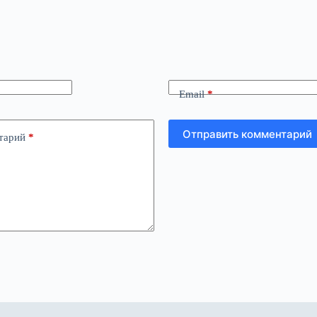
Email
*
Отправить комментарий
тарий
*