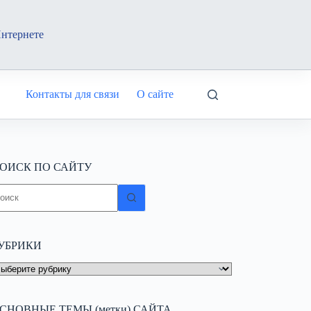
Интернете
Контакты для связи
О сайте
ОИСК ПО САЙТУ
ичего
е
айдено
УБРИКИ
УБРИКИ
СНОВНЫЕ ТЕМЫ (метки) САЙТА