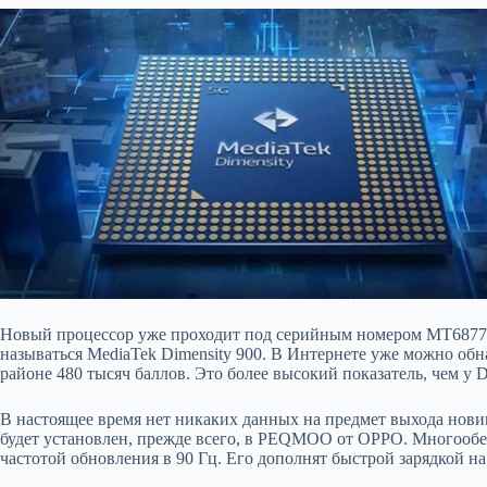
Новый процессор уже проходит под серийным номером MT6877.
называться MediaTek Dimensity 900. В Интернете уже можно обн
районе 480 тысяч баллов. Это более высокий показатель, чем у D
В настоящее время нет никаких данных на предмет выхода нови
будет установлен, прежде всего, в PEQMOO от OPPO. Многооб
частотой обновления в 90 Гц. Его дополнят быстрой зарядкой на