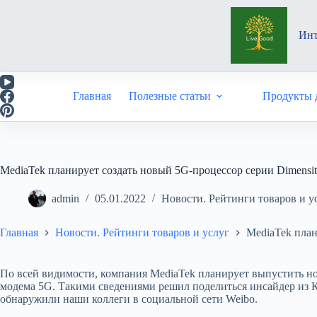
Перейти
к
сути
Инт
Главная
Полезные статьи
Продукты д
MediaTek планирует создать новый 5G-процессор серии Dimensit
admin
05.01.2022
Новости. Рейтинги товаров и у
Главная
Новости. Рейтинги товаров и услуг
MediaTek план
По всей видимости, компания MediaTek планирует выпустить но
модема 5G. Такими сведениями решил поделиться инсайдер из К
обнаружили наши коллеги в социальной сети Weibo.