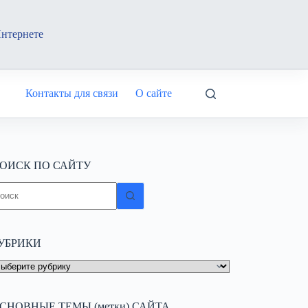
Интернете
Контакты для связи
О сайте
ОИСК ПО САЙТУ
ичего
е
айдено
УБРИКИ
УБРИКИ
СНОВНЫЕ ТЕМЫ (метки) САЙТА