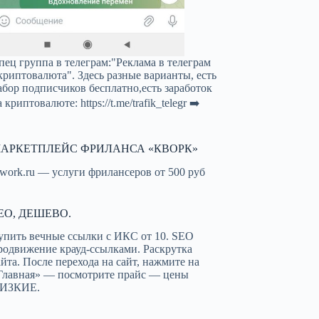
пец группа в телеграм:"Реклама в телеграм
криптовалюта". Здесь разные варианты, есть
абор подписчиков бесплатно,есть заработок
а криптовалюте:
https://t.me/trafik_telegr
➡️
АРКЕТПЛЕЙС ФРИЛАНСА «КВОРК»
work.ru — услуги фрилансеров от 500 руб
EO, ДЕШЕВО.
упить вечные ссылки с ИКС от 10. SEO
родвижение крауд-ссылками. Раскрутка
айта. После перехода на сайт, нажмите на
Главная» — посмотрите прайс — цены
ИЗКИЕ.