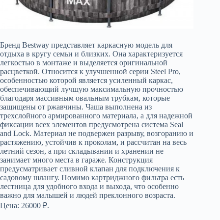
Бренд Bestway представляет каркасную модель для
отдыха в кругу семьи и близких. Она характеризуется
легкостью в монтаже и выделяется оригинальной
расцветкой. Относится к улучшенной серии Steel Pro,
особенностью которой является усиленный каркас,
обеспечивающий лучшую максимальную прочностью
благодаря массивным овальным трубкам, которые
защищены от ржавчины. Чаша выполнена из
трехслойного армированного материала, а для надежной
фиксации всех элементов предусмотрена система Seal
and Lock. Материал не подвержен разрыву, возгоранию и
растяжению, устойчив к проколам, и рассчитан на весь
летний сезон, а при складывании и хранении не
занимает много места в гараже. Конструкция
предусматривает сливной клапан для подключения к
садовому шлангу. Помимо картриджного фильтра есть
лестница для удобного входа и выхода, что особенно
важно для малышей и людей преклонного возраста.
Цена: 26000 ₽.