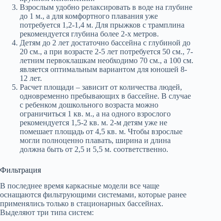
Взрослым удобно релаксировать в воде на глубине
до 1 м., а для комфортного плавания уже
потребуется 1,2-1,4 м. Для прыжков с трамплина
рекомендуется глубина более 2-х метров.
Детям до 2 лет достаточно бассейна с глубиной до
20 см., а при возрасте 2-5 лет потребуется 50 см., 7-
летним первоклашкам необходимо 70 см., а 100 см.
является оптимальным вариантом для юношей 8-
12 лет.
Расчет площади – зависит от количества людей,
одновременно пребывающих в бассейне. В случае
с ребенком дошкольного возраста можно
ограничиться 1 кв. м., а на одного взрослого
рекомендуется 1,5-2 кв. м. 2-м детям уже не
помешает площадь от 4,5 кв. м. Чтобы взрослые
могли полноценно плавать, ширина и длина
должна быть от 2,5 и 5,5 м. соответственно.
Фильтрация
В последнее время каркасные модели все чаще
оснащаются фильтрующими системами, которые ранее
применялись только в стационарных бассейнах.
Выделяют три типа систем: