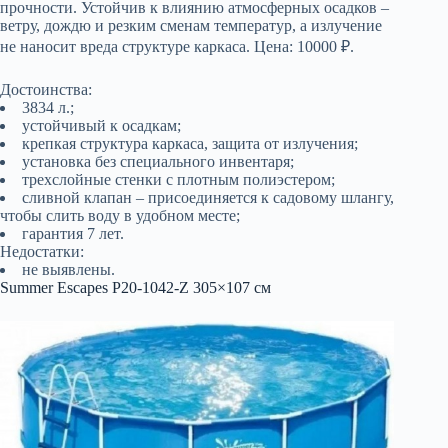
прочности. Устойчив к влиянию атмосферных осадков –
ветру, дождю и резким сменам температур, а излучение
не наносит вреда структуре каркаса. Цена: 10000 ₽.
Достоинства:
3834 л.;
устойчивый к осадкам;
крепкая структура каркаса, защита от излучения;
установка без специального инвентаря;
трехслойные стенки с плотным полиэстером;
сливной клапан – присоединяется к садовому шлангу,
чтобы слить воду в удобном месте;
гарантия 7 лет.
Недостатки:
не выявлены.
Summer Escapes P20-1042-Z 305×107 см