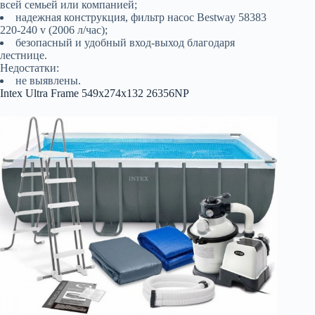
всей семьей или компанией;
надежная конструкция, фильтр насос Bestway 58383
220-240 v (2006 л/час);
безопасный и удобный вход-выход благодаря
лестнице.
Недостатки:
не выявлены.
Intex Ultra Frame 549x274x132 26356NP