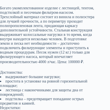
Богато укомплектованное изделие с лестницей, тентом,
подстилкой и песочным фильтром-насосом.
Трехслойный материал состоит из винила и полиэстера
для лучшей прочности, а по периметру проходит
полипропиленовая лента, придающая каркасу
дополнительной устойчивости. Стальная конструкция
выдерживает колоссальные нагрузки в то время, когда
внутри находится несколько человек. В подготовке
земли и песка нет необходимости – достаточно
подключить фильтрующие элементы и приступить к
водным процедурам. Песок нужен (12 кг.) только для
фильтрующего насоса, который впечатляет
производительностью 4000 л/час. Цена: 100000 ₽.
Достоинства:
выдерживает большие нагрузки;
простота в установке на ровной горизонтальной
площадке;
лестница с наконечниками для защиты дна от
повреждений;
подстилка – предотвращает попадание острых
предметов и камней.
Недостатки: