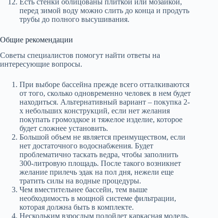
Есть стенки облицованы плиткой или мозаикой,
перед зимой воду можно слить до конца и продуть
трубы до полного высушивания.
Общие рекомендации
Советы специалистов помогут найти ответы на
интересующие вопросы.
При выборе бассейна прежде всего отталкиваются
от того, сколько одновременно человек в нем будет
находиться. Альтернативный вариант – покупка 2-
х небольших конструкций, если нет желания
покупать громоздкое и тяжелое изделие, которое
будет сложнее установить.
Большой объем не является преимуществом, если
нет достаточного водоснабжения. Будет
проблематично таскать ведра, чтобы заполнить
300-литровую площадь. После такого возникнет
желание прилечь эдак на пол дня, нежели еще
тратить силы на водные процедуры.
Чем вместительнее бассейн, тем выше
необходимость в мощной системе фильтрации,
которая должна быть в комплекте.
Нескольким взрослым подойдет каркасная модель,