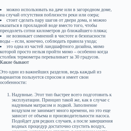
можно использовать на даче или в загородном доме,
на случай отсутствия поблизости реки или озера;
стоит сделать пару шагов от двери дома, и можно
оказаться в прохладной воде вместо того, чтобы
преодолеть сотни километров до ближайшего пляжа;
не возникает сомнений в чистоте и безопасности
воды – если, конечно, соблюдать правила ухода;
это одна из частей ландшафтного дизайна, мимо
которой просто нельзя пройти мимо – особенно когда
столбик термометра переваливает за 30 градусов.
Какие бывают
Это один из важнейших разделов, ведь каждый из
вариантов пользуется спросом и имеет свои
особенности:
Надувные. Этот тип быстрее всего подготовить к
эксплуатации. Принцип такой же, как в случае с
надувным матрасом и лодкой. Заполнение
воздухом не занимает много времени, но это еще
зависит от объема и производительности насоса.
Подойдет для редких случаев, а после завершения
водных процедур достаточно спустить воздух,