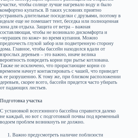
участке, чтобы солнце лучше нагревало воду и было
комфортно купаться. В таких условиях приятно
устраивать длительные посиделки с друзьями, поэтому в
идеале еще не помешает тент, беседка или полноценная
зона для отдыха. Защита от ветра – важная
составляющая, чтобы не возникало дискомфорта и
«мурашек по коже» во время купания. Можно
предпочесть глухой забор или подветренную сторону
дома. Главное, чтобы бассейн находился вдали от
взрослых деревьев – это важно, иначе велика
вероятность повредить корни при рытье котлована.
Также не исключено, что прорастающие корни со
временем начнут контактировать с чашей, что приведет
к ее разрушению. К тому же, при близком расположении
деревьев, скорее всего, бассейн придется часто убирать
от падающих листьев.
Подготовка участка
С установкой всесезонного бассейна справится далеко
не каждый, но вот с подготовкой почвы под временный
водоем проблем возникнуть не должно.
Важно предусмотреть наличие поблизости