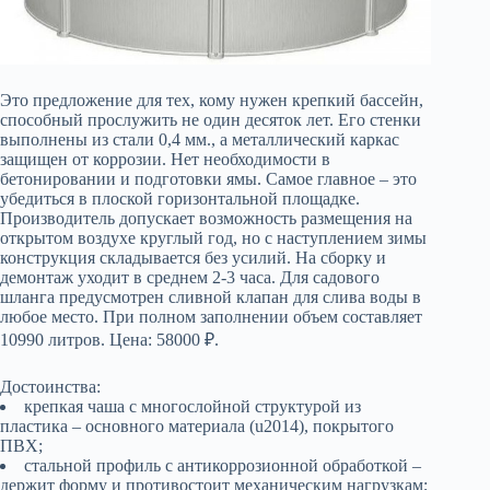
Это предложение для тех, кому нужен крепкий бассейн,
способный прослужить не один десяток лет. Его стенки
выполнены из стали 0,4 мм., а металлический каркас
защищен от коррозии. Нет необходимости в
бетонировании и подготовки ямы. Самое главное – это
убедиться в плоской горизонтальной площадке.
Производитель допускает возможность размещения на
открытом воздухе круглый год, но с наступлением зимы
конструкция складывается без усилий. На сборку и
демонтаж уходит в среднем 2-3 часа. Для садового
шланга предусмотрен сливной клапан для слива воды в
любое место. При полном заполнении объем составляет
10990 литров. Цена: 58000 ₽.
Достоинства:
крепкая чаша с многослойной структурой из
пластика – основного материала (u2014), покрытого
ПВХ;
стальной профиль с антикоррозионной обработкой –
держит форму и противостоит механическим нагрузкам;