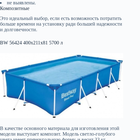
не выявлены.
Композитные
Это идеальный выбор, если есть возможность потратить
больше времени на установку ради большей надежности
и долговечности.
BW 56424 400x211x81 5700 л
В качестве основного материала для изготовления этой
модели выступает композит. Модель светло-голубого
цвета имеет прямоугольную форму, и весит 33 кг.