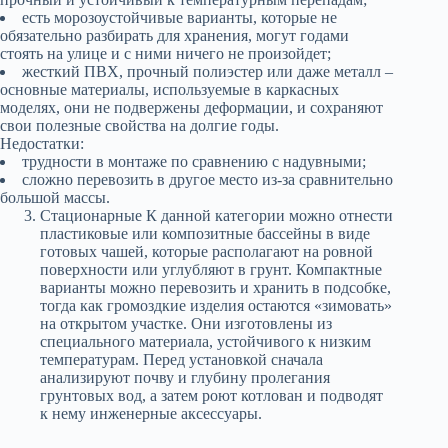
есть морозоустойчивые варианты, которые не
обязательно разбирать для хранения, могут годами
стоять на улице и с ними ничего не произойдет;
жесткий ПВХ, прочный полиэстер или даже металл –
основные материалы, используемые в каркасных
моделях, они не подвержены деформации, и сохраняют
свои полезные свойства на долгие годы.
Недостатки:
трудности в монтаже по сравнению с надувными;
сложно перевозить в другое место из-за сравнительно
большой массы.
Стационарные К данной категории можно отнести
пластиковые или композитные бассейны в виде
готовых чашей, которые располагают на ровной
поверхности или углубляют в грунт. Компактные
варианты можно перевозить и хранить в подсобке,
тогда как громоздкие изделия остаются «зимовать»
на открытом участке. Они изготовлены из
специального материала, устойчивого к низким
температурам. Перед установкой сначала
анализируют почву и глубину пролегания
грунтовых вод, а затем роют котлован и подводят
к нему инженерные аксессуары.