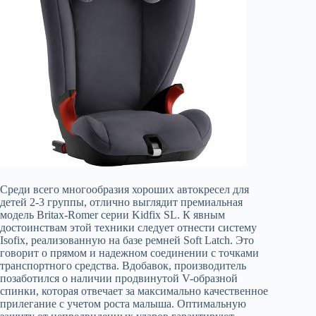
Среди всего многообразия хороших автокресел для
детей 2-3 группы, отлично выглядит премиальная
модель Britax-Romer серии Kidfix SL. К явным
достоинствам этой техники следует отнести систему
Isofix, реализованную на базе ремней Soft Latch. Это
говорит о прямом и надежном соединении с точками
транспортного средства. Вдобавок, производитель
позаботился о наличии продвинутой V-образной
спинки, которая отвечает за максимально качественное
прилегание с учетом роста малыша. Оптимальную