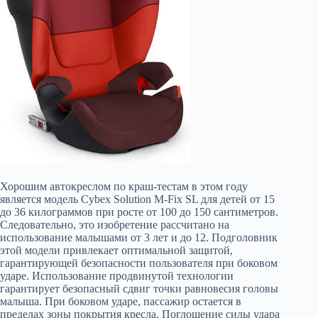
Хорошим автокреслом по краш-тестам в этом году
является модель Cybex Solution M-Fix SL для детей от 15
до 36 килограммов при росте от 100 до 150 сантиметров.
Следовательно, это изобретение рассчитано на
использование малышами от 3 лет и до 12. Подголовник
этой модели привлекает оптимальной защитой,
гарантирующей безопасности пользователя при боковом
ударе. Использование продвинутой технологии
гарантирует безопасный сдвиг точки равновесия головы
малыша. При боковом ударе, пассажир остается в
пределах зоны покрытия кресла. Поглощение силы удара