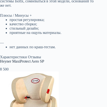
системы Isofix, сомневаться в этой модели, оснований то
же нет.
Плюсы / Минусы +
простая регулировка;
качество сборки;
стильный дизайн;
приятные на ощупь материалы.
—
нет данных по краш-тестам.
Характеристики Отзывы
Heyner MaxiProtect Aero SP
8 500