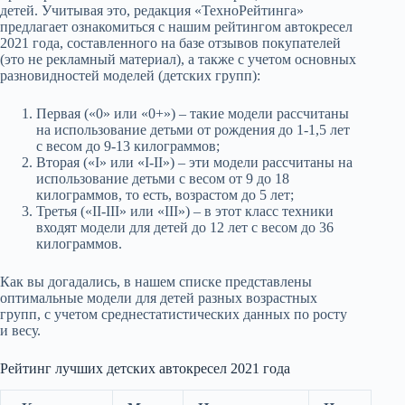
детей. Учитывая это, редакция «ТехноРейтинга»
предлагает ознакомиться с нашим рейтингом автокресел
2021 года, составленного на базе отзывов покупателей
(это не рекламный материал), а также с учетом основных
разновидностей моделей (детских групп):
Первая («0» или «0+») – такие модели рассчитаны
на использование детьми от рождения до 1-1,5 лет
с весом до 9-13 килограммов;
Вторая («I» или «I-II») – эти модели рассчитаны на
использование детьми с весом от 9 до 18
килограммов, то есть, возрастом до 5 лет;
Третья («II-III» или «III») – в этот класс техники
входят модели для детей до 12 лет с весом до 36
килограммов.
Как вы догадались, в нашем списке представлены
оптимальные модели для детей разных возрастных
групп, с учетом среднестатистических данных по росту
и весу.
Рейтинг лучших детских автокресел 2021 года