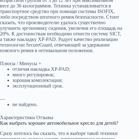
возрастной группы от 3 до 12 лет при максимальном
весе до 36 килограммов. Техника устанавливается в
транспортное средство при помощи системы ISOFIX,
либо посредством штатного ремня безопасности. Стоит
сказать, что производителю удалось существенно
улучшить эргономику сидения, увеличив его площадь на
20%. К достоинствам необходимо отнести систему SICT,
а также накладку XP-PAD. Радует качество реализации
технологии SecureGuard, отвечающей за удержание
поясного ремня в оптимальном положении.
Плюсы / Минусы +
отличая накладка XP-PAD;
много регулировок;
хорошая комплектация;
эксплутационный срок.
—
не найдено.
Характеристики Отзывы
Как выбрать хорошее автомобильное кресло для детей?
Сразу хотелось бы сказать, что в выборе такой техники
экономия не должна носить первостепенное значение.