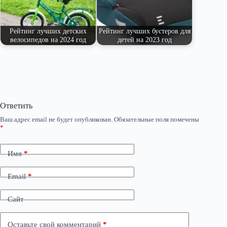
Рейтинг лучших детских
Рейтинг лучших бустеров для
велосипедов на 2024 год
детей на 2023 год
Ответить
Ваш адрес email не будет опубликован.
Обязательные поля помечены
*
Имя
*
Email
*
Сайт
Оставьте свой комментарий
*