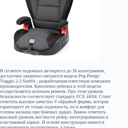
В сегменте надежных автокресел до 36 килограммов,
достаточно уверенно смотрится модель Peg-Perego
Viaggio 2-3 Surefix , разработанная известным немецким
производителем. Крепление ребенка в этой модели
осуществляется штатным ремнем. При этом уровень
безопасности соответствует стандарту ECE 44/04. Стоит
отметить высокое качество V-образной формы, которая
гарантирует не только надежность, но и комфорт для
головы малыша при боковых ударах. Важно отметить
высокий уровень жесткости ребер, интегрированных в
пластиковый каркас. В основе конструкции имеются
эргономичные подлокотники, а также