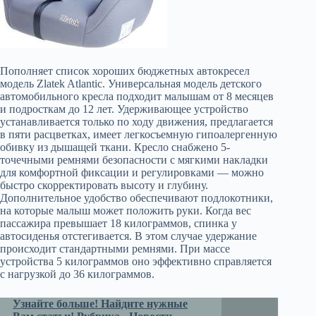
Пополняет список хороших бюджетных автокресел
модель Zlatek Atlantic. Универсальная модель детского
автомобильного кресла подходит малышам от 8 месяцев
и подросткам до 12 лет. Удерживающее устройство
устанавливается только по ходу движения, предлагается
в пяти расцветках, имеет легкосъемную гипоалергенную
обивку из дышащей ткани. Кресло снабжено 5-
точечными ремнями безопасности с мягкими накладки
для комфортной фиксации и регулировками — можно
быстро скорректировать высоту и глубину.
Дополнительное удобство обеспечивают подлокотники,
на которые малыш может положить руки. Когда вес
пассажира превышает 18 килограммов, спинка у
автосиденья отстегивается. В этом случае удержание
происходит стандартными ремнями. При массе
устройства 5 килограммов оно эффективно справляется
с нагрузкой до 36 килограммов.
Узнайте больше! Найдите нужные