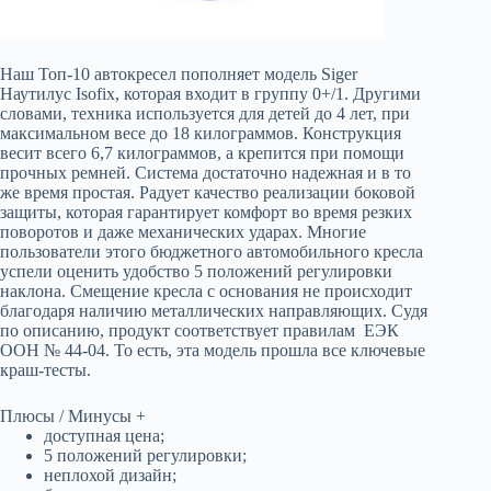
Наш Топ-10 автокресел пополняет модель Siger
Наутилус Isofix, которая входит в группу 0+/1. Другими
словами, техника используется для детей до 4 лет, при
максимальном весе до 18 килограммов. Конструкция
весит всего 6,7 килограммов, а крепится при помощи
прочных ремней. Система достаточно надежная и в то
же время простая. Радует качество реализации боковой
защиты, которая гарантирует комфорт во время резких
поворотов и даже механических ударах. Многие
пользователи этого бюджетного автомобильного кресла
успели оценить удобство 5 положений регулировки
наклона. Смещение кресла с основания не происходит
благодаря наличию металлических направляющих. Судя
по описанию, продукт соответствует правилам ЕЭК
ООН № 44-04. То есть, эта модель прошла все ключевые
краш-тесты.
Плюсы / Минусы +
доступная цена;
5 положений регулировки;
неплохой дизайн;