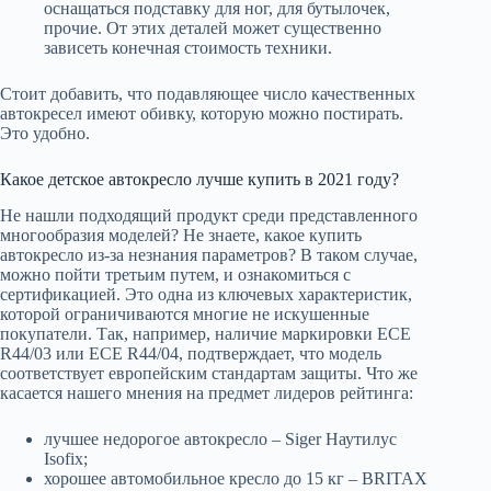
оснащаться подставку для ног, для бутылочек,
прочие. От этих деталей может существенно
зависеть конечная стоимость техники.
Стоит добавить, что подавляющее число качественных
автокресел имеют обивку, которую можно постирать.
Это удобно.
Какое детское автокресло лучше купить в 2021 году?
Не нашли подходящий продукт среди представленного
многообразия моделей? Не знаете, какое купить
автокресло из-за незнания параметров? В таком случае,
можно пойти третьим путем, и ознакомиться с
сертификацией. Это одна из ключевых характеристик,
которой ограничиваются многие не искушенные
покупатели. Так, например, наличие маркировки ECE
R44/03 или ECE R44/04, подтверждает, что модель
соответствует европейским стандартам защиты. Что же
касается нашего мнения на предмет лидеров рейтинга:
лучшее недорогое автокресло – Siger Наутилус
Isofix;
хорошее автомобильное кресло до 15 кг – BRITAX