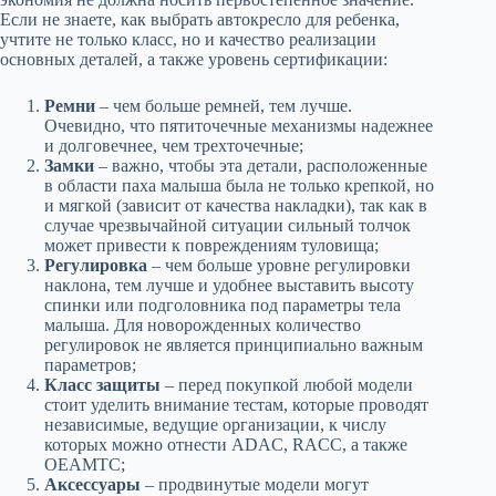
Если не знаете, как выбрать автокресло для ребенка,
учтите не только класс, но и качество реализации
основных деталей, а также уровень сертификации:
Ремни
– чем больше ремней, тем лучше.
Очевидно, что пятиточечные механизмы надежнее
и долговечнее, чем трехточечные;
Замки
– важно, чтобы эта детали, расположенные
в области паха малыша была не только крепкой, но
и мягкой (зависит от качества накладки), так как в
случае чрезвычайной ситуации сильный толчок
может привести к повреждениям туловища;
Регулировка
– чем больше уровне регулировки
наклона, тем лучше и удобнее выставить высоту
спинки или подголовника под параметры тела
малыша. Для новорожденных количество
регулировок не является принципиально важным
параметров;
Класс защиты
– перед покупкой любой модели
стоит уделить внимание тестам, которые проводят
независимые, ведущие организации, к числу
которых можно отнести ADAC, RACC, а также
OEAMTC;
Аксессуары
– продвинутые модели могут