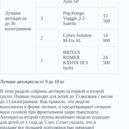
Aero SP
Лучшие
Peg-Perego
12
автокресла
3
Viaggio 2-3
500
до 36
Surefix
килограммов
Cybex Solution
14
2
M-Fix SL
990
BRITAX
ROMER
24
1
KIDFIX III S
500
Isofix
Лучшие автокресла от 9 до 18 кг
В этом разделе собраны автокресла первой и второй
групп. Первые подходят для детей до 15 месяцев с весом
до 13 килограммов. Как правило, эти модели
выполнены в форме люльки, и предотвращают сильные
махи головой при фронтальном ударе транспорта.
Автокресла второй группы включают модели подходят
для детей от 1 года до 5 лет. Стоит сказать, что в
продаже все большей популярностью начинают