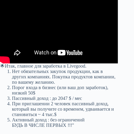
🌟Итак, главное для заработка в Livegood.
Нет обязательных закупок продукции, как в
других компаниях. Покупка продуктов компании,
по вашему желанию.
Порог входа в бизнес (или ваш доп заработок),
низкий 50$
Пассивный доход : до 2047 $ / мес
При приглашении 2 человек пассивный доход,
который вы получите со временем, удваивается и
становиться ~ 4 тыс.$
Активный доход : без ограничений
БУДЬ В ЧИСЛЕ ПЕРВЫХ !!!"