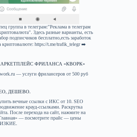
пец группа в телеграм:"Реклама в телеграм
криптовалюта". Здесь разные варианты, есть
абор подписчиков бесплатно,есть заработок
а криптовалюте:
https://t.me/trafik_telegr
➡️
АРКЕТПЛЕЙС ФРИЛАНСА «КВОРК»
work.ru — услуги фрилансеров от 500 руб
EO, ДЕШЕВО.
упить вечные ссылки с ИКС от 10. SEO
родвижение крауд-ссылками. Раскрутка
айта. После перехода на сайт, нажмите на
Главная» — посмотрите прайс — цены
ИЗКИЕ.