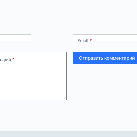
Email
*
Отправить комментарий
тарий
*