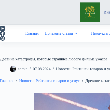
Перейти
к
сути
Инт
Главная
Полезные статьи
Продукты д
Древние катастрофы, которые страшнее любого фильма ужасов
admin
07.08.2024
Новости. Рейтинги товаров и у
Главная
Новости. Рейтинги товаров и услуг
Древние катас