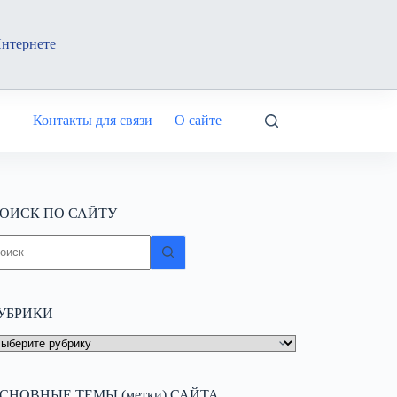
Интернете
Контакты для связи
О сайте
ОИСК ПО САЙТУ
ичего
е
айдено
УБРИКИ
УБРИКИ
СНОВНЫЕ ТЕМЫ (метки) САЙТА